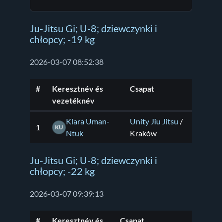
Ju-Jitsu Gi; U-8; dziewczynki i
chłopcy; -19 kg
2026-03-07 08:52:38
#
Keresztnév és
Csapat
vezetéknév
Klara Uman-
Unity Jiu Jitsu
/
1
KU
Ntuk
Kraków
Ju-Jitsu Gi; U-8; dziewczynki i
chłopcy; -22 kg
2026-03-07 09:39:13
#
Keresztnév és
Csapat