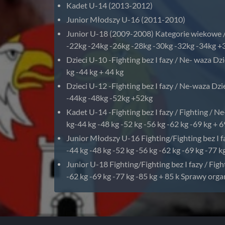
Kadet U-14 (2013-2012)
Junior Młodszy U-16 (2011-2010)
Junior U-18 (2009-2008) Kategorie wiekowe / 
-22kg -24kg -26kg -28kg -30kg -32kg -34kg +
Dzieci U-10 -Fighting bez I fazy / Ne- waza Dzi
kg -44 kg + 44 kg
Dzieci U-12 -Fighting bez I fazy / Ne-waza D
-44kg -48kg -52kg +52kg
Kadet U-14 -Fighting bez I fazy / Fighting / 
kg-44 kg -48 kg -52 kg -56 kg -62 kg -69 kg + 6
Junior Młodszy U-16 Fighting/Fighting bez I f
-44 kg -48 kg -52 kg -56 kg -62 kg -69 kg -77 k
Junior U-18 Fighting/Fighting bez I fazy / Fi
-62 kg -69 kg -77 kg -85 kg + 85 k Sprawy org