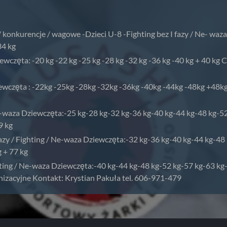
konkurencje / wagowe -Dzieci U-8 -Fighting bez I fazy / Ne- waza
34 kg
ewczęta: -20 kg -22 kg -25 kg -28 kg -32 kg -36 kg -40 kg + 40 kg C
ziewczęta : -22kg -25kg -28kg -32kg -36kg -40kg -44kg -48kg +48k
Ne-waza Dziewczęta:-25 kg-28 kg-32 kg-36 kg-40 kg-44 kg-48 kg-52
9 kg
azy / Fighting / Ne-waza Dziewczęta:-32 kg-36 kg-40 kg-44 kg-48 
g + 77 kg
ghting / Ne-waza Dziewczęta:-40 kg-44 kg-48 kg-52 kg-57 kg-63 kg-
anizacyjne Kontakt: Krystian Pakuła tel. 606-971-479