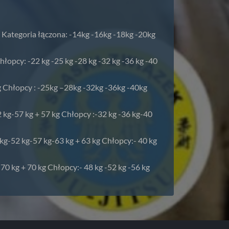
 Kategoria łączona: -14kg -16kg -18kg -20kg
hłopcy: -22 kg -25 kg -28 kg -32 kg -36 kg -40
g Chłopcy : -25kg –28kg -32kg -36kg -40kg
 kg-57 kg + 57 kg Chłopcy :-32 kg -36 kg-40
kg-52 kg-57 kg-63 kg + 63 kg Chłopcy:- 40 kg
70 kg + 70 kg Chłopcy:- 48 kg -52 kg -56 kg