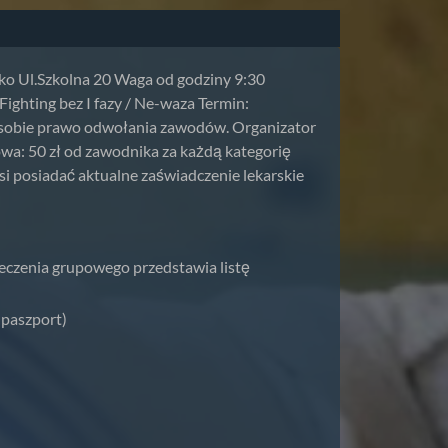
isko Ul.Szkolna 20 Waga od godziny 9:30
ighting bez I fazy / Ne-waza Termin:
ga sobie prawo odwołania zawodów. Organizator
owa: 50 zł od zawodnika za każdą kategorię
 posiadać aktualne zaświadczenie lekarskie
czenia grupowego przedstawia listę
aszport)