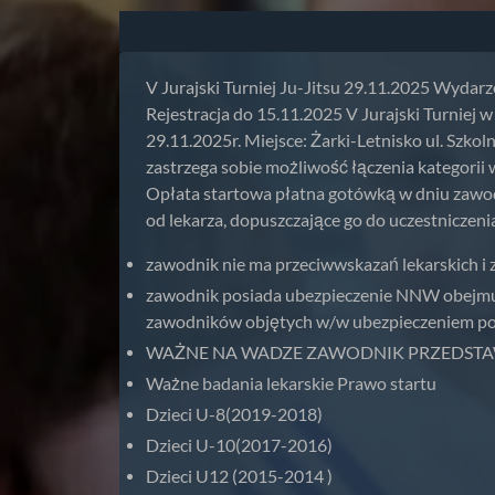
V Jurajski Turniej Ju-Jitsu 29.11.2025 Wydarz
Rejestracja do 15.11.2025 V Jurajski Turniej
29.11.2025r. Miejsce: Żarki-Letnisko ul. Szk
zastrzega sobie możliwość łączenia kategorii 
Opłata startowa płatna gotówką w dniu zawo
od lekarza, dopuszczające go do uczestniczen
zawodnik nie ma przeciwwskazań lekarskich i
zawodnik posiada ubezpieczenie NNW obejmuj
zawodników objętych w/w ubezpieczeniem po
WAŻNE NA WADZE ZAWODNIK PRZEDSTAWIA 
Ważne badania lekarskie Prawo startu
Dzieci U-8(2019-2018)
Dzieci U-10(2017-2016)
Dzieci U12 (2015-2014 )