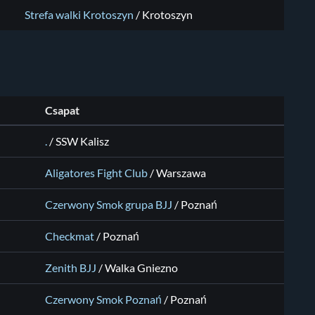
Strefa walki Krotoszyn
/
Krotoszyn
Csapat
.
/
SSW Kalisz
Aligatores Fight Club
/
Warszawa
Czerwony Smok grupa BJJ
/
Poznań
Checkmat
/
Poznań
Zenith BJJ
/
Walka Gniezno
Czerwony Smok Poznań
/
Poznań