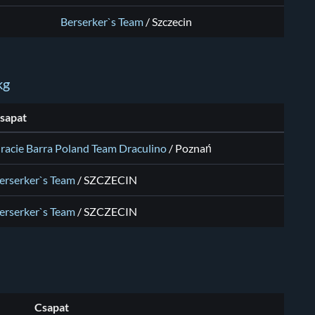
Berserker`s Team
/
Szczecin
kg
sapat
racie Barra Poland Team Draculino
/
Poznań
erserker`s Team
/
SZCZECIN
erserker`s Team
/
SZCZECIN
Csapat