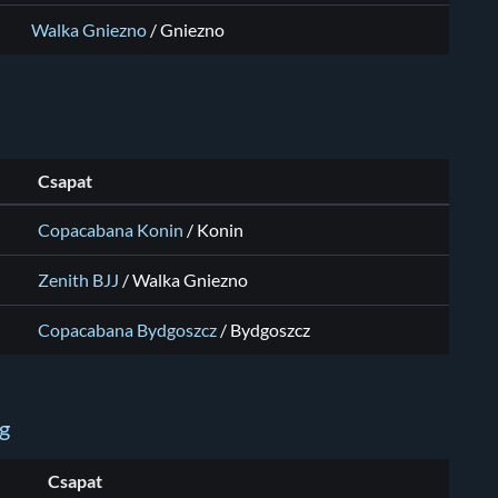
Walka Gniezno
/
Gniezno
Csapat
Copacabana Konin
/
Konin
Zenith BJJ
/
Walka Gniezno
Copacabana Bydgoszcz
/
Bydgoszcz
kg
Csapat