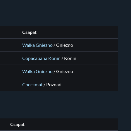
Csapat
Walka Gniezno
/
Gniezno
Copacabana Konin
/
Konin
Walka Gniezno
/
Gniezno
Checkmat
/
Poznań
Csapat