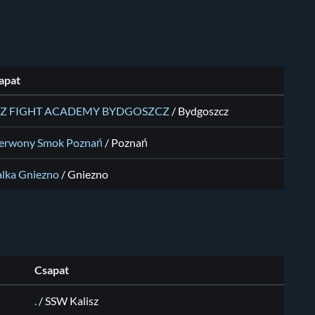
apat
Z FIGHT ACADEMY BYDGOSZCZ
/
Bydgoszcz
erwony Smok Poznań
/
Poznań
lka Gniezno
/
Gniezno
Csapat
.
/
SSW Kalisz