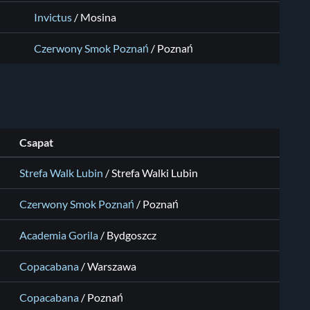
Invictus
/
Mosina
Czerwony Smok Poznań
/
Poznań
Csapat
Strefa Walk Lubin
/
Strefa Walki Lubin
Czerwony Smok Poznań
/
Poznań
Academia Gorila
/
Bydgoszcz
Copacabana
/
Warszawa
Copacabana
/
Poznań