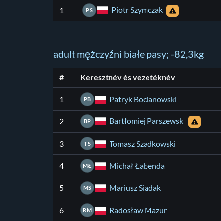
Piotr Szymczak
1
PS
adult mężczyźni białe pasy; -82,3kg
#
Keresztnév és vezetéknév
Patryk Bocianowski
1
PB
Bartłomiej Parszewski
2
BP
Tomasz Szadkowski
3
TS
Michał Łabenda
4
MŁ
Mariusz Siadak
5
MS
Radosław Mazur
6
RM