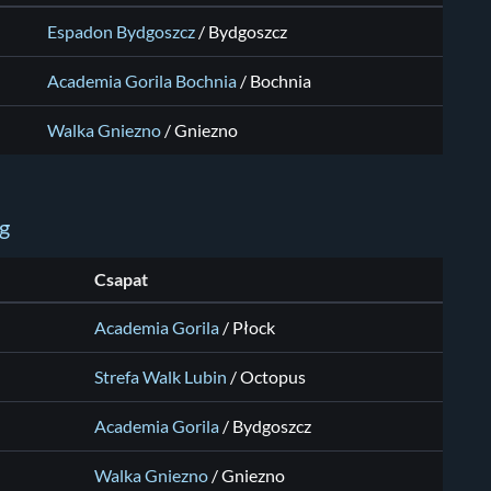
Espadon Bydgoszcz
/
Bydgoszcz
Academia Gorila Bochnia
/
Bochnia
Walka Gniezno
/
Gniezno
kg
Csapat
Academia Gorila
/
Płock
Strefa Walk Lubin
/
Octopus
Academia Gorila
/
Bydgoszcz
Walka Gniezno
/
Gniezno