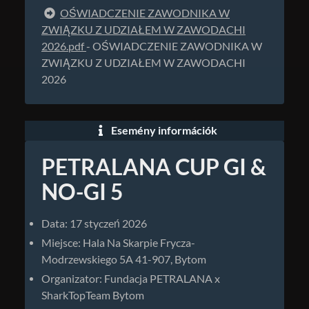
OŚWIADCZENIE ZAWODNIKA W
ZWIĄZKU Z UDZIAŁEM W ZAWODACHI
2026.pdf
- OŚWIADCZENIE ZAWODNIKA W
ZWIĄZKU Z UDZIAŁEM W ZAWODACHI
2026
Esemény információk
PETRALANA CUP GI &
NO-GI 5
Data: 17 styczeń 2026
Miejsce: Hala Na Skarpie Frycza-
Modrzewskiego 5A 41-907, Bytom
Organizator: Fundacja PETRALANA x
SharkTopTeam Bytom