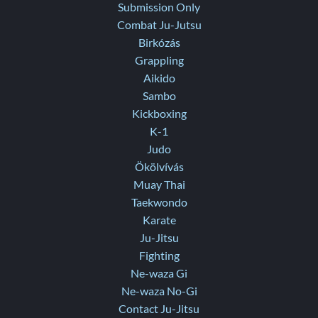
Submission Only
Combat Ju-Jutsu
Birkózás
Grappling
Aikido
Sambo
Kickboxing
K-1
Judo
Ökölvívás
Muay Thai
Taekwondo
Karate
Ju-Jitsu
Fighting
Ne-waza Gi
Ne-waza No-Gi
Contact Ju-Jitsu