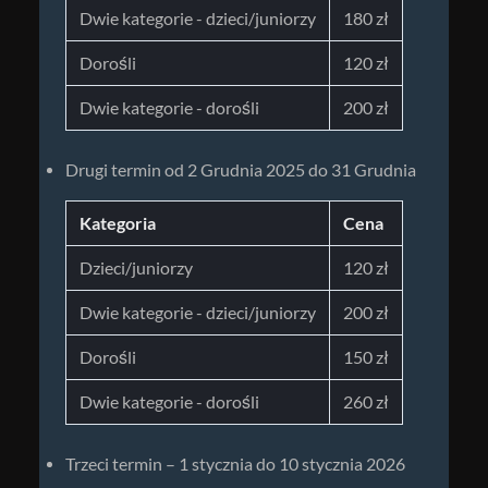
Dwie kategorie - dzieci/juniorzy
180 zł
Dorośli
120 zł
Dwie kategorie - dorośli
200 zł
Drugi termin od 2 Grudnia 2025 do 31 Grudnia
Kategoria
Cena
Dzieci/juniorzy
120 zł
Dwie kategorie - dzieci/juniorzy
200 zł
Dorośli
150 zł
Dwie kategorie - dorośli
260 zł
Trzeci termin – 1 stycznia do 10 stycznia 2026