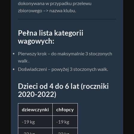
dokonywana w przypadku przelewu
zbiorowego –> nazwa klubu.
Pełna lista kategorii
wagowych:
Pierwszy krok – do maksymalnie 3 stoczonych
walk .
Doświadczeni – powyżej 3 stoczonych walk.
Dzieci od 4 do 6 lat (roczniki
2020-2022)
dziewczynki
chłopcy
-19 kg
-19 kg
-22 kg
-22 kg