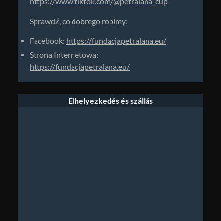
https://www.tiktok.com/@petralana_cup
Sprawdź, co dobrego robimy:
Facebook:
https://fundacjapetralana.eu/
Strona Internetowa:
https://fundacjapetralana.eu/
Elhelyezkedés és szállás