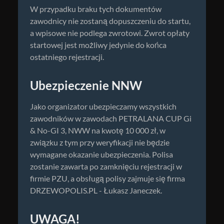
W przypadku braku tych dokumentów
zawodnicy nie zostaną dopuszczeniu do startu,
a wpisowe nie podlega zwrotowi. Zwrot opłaty
startowej jest możliwy jedynie do końca
ostatniego rejestracji.
Ubezpieczenie NNW
Jako organizator ubezpieczamy wszystkich
zawodników w zawodach PETRALANA CUP Gi
& No-GI 3, NWW na kwotę 10 000 zł, w
związku z tym przy weryfikacji nie będzie
wymagane okazanie ubezpieczenia. Polisa
zostanie zawarta po zamknięciu rejestracji w
firmie PZU, a obsługą polisy zajmuje się firma
DRZEWOPOLIS.PL - Łukasz Janeczek.
UWAGA!