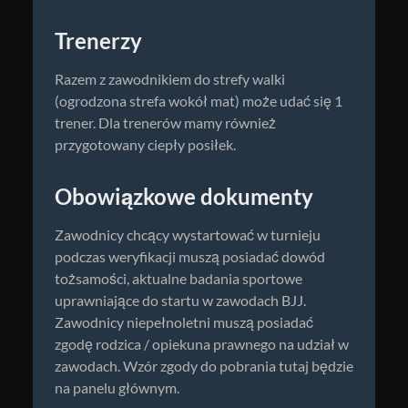
Trenerzy
Razem z zawodnikiem do strefy walki
(ogrodzona strefa wokół mat) może udać się 1
trener. Dla trenerów mamy również
przygotowany ciepły posiłek.
Obowiązkowe dokumenty
Zawodnicy chcący wystartować w turnieju
podczas weryfikacji muszą posiadać dowód
tożsamości, aktualne badania sportowe
uprawniające do startu w zawodach BJJ.
Zawodnicy niepełnoletni muszą posiadać
zgodę rodzica / opiekuna prawnego na udział w
zawodach. Wzór zgody do pobrania tutaj będzie
na panelu głównym.