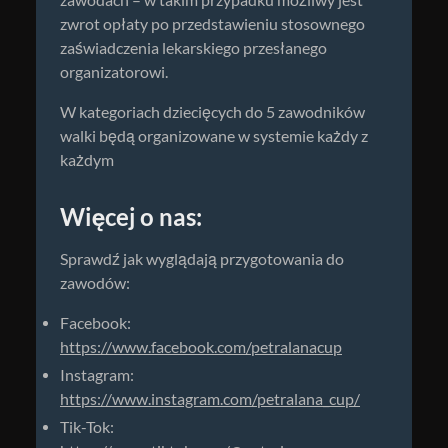
zawodach – w takim przypadku możliwy jest
zwrot opłaty po przedstawieniu stosownego
zaświadczenia lekarskiego przesłanego
organizatorowi.
W kategoriach dziecięcych do 5 zawodników
walki będą organizowane w systemie każdy z
każdym
Więcej o nas:
Sprawdź jak wyglądają przygotowania do
zawodów:
Facebook:
https://www.facebook.com/petralanacup
Instagram:
https://www.instagram.com/petralana_cup/
Tik-Tok: