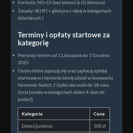
Formuła: NO-GI (bez kimon) & GI (kimona)
Zasady: IBJJF( + gilotyna z ręką w kategoriach
dziecięcych )
Terminy i opłaty startowe za
kategorię
Pierwszy termin od 1 Listopada do 1 Grudnia
2025
Osoby które zapiszą się oraz zapłacą opłatę
startową w I terminie biorą udział w losowaniu
Nintendo Switch 2 (tylko dla osób do 18 roku
życia [osoby w kategoriach dzieci 4-6lat do
junior])
Kategoria
Cena
Dzieci/juniorzy
100 zł