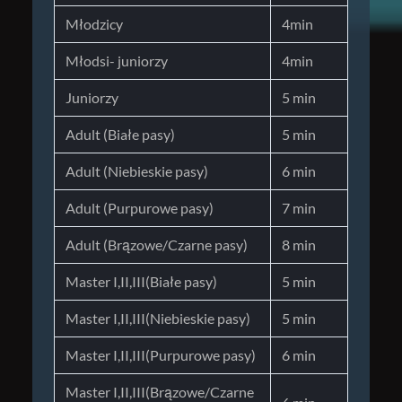
Młodzicy
4min
Młodsi- juniorzy
4min
Juniorzy
5 min
Adult (Białe pasy)
5 min
Adult (Niebieskie pasy)
6 min
Adult (Purpurowe pasy)
7 min
Adult (Brązowe/Czarne pasy)
8 min
Master I,II,III(Białe pasy)
5 min
Master I,II,III(Niebieskie pasy)
5 min
Master I,II,III(Purpurowe pasy)
6 min
Master I,II,III(Brązowe/Czarne