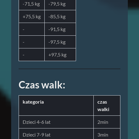
-71,5 kg
-79,5 kg
+75,5 kg
-85,5 kg
-
-91,5 kg
-
-97,5 kg
-
+97,5 kg
Czas walk:
kategoria
czas
walki
Dzieci 4-6 lat
2min
Dzieci 7-9 lat
3min