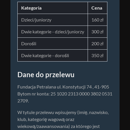
Kategoria
Cena
Dzieci/juniorzy
160 zł
Dwie kategorie - dzieci/juniorzy
300 zł
Dorośli
200 zł
Dwie kategorie - dorośli
350 zł
Dane do przelewu
Fundacja Petralana ul. Konstytucji 74 , 41-905
Bytom nr konta: 25 1020 2313 0000 3802 0531
2709.
W tytule przelewu wpisujemy (imię, nazwisko,
klub, kategorię wagową oraz
wiekową/zaawansowania) za którego jest