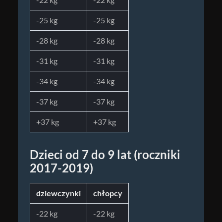
-25 kg
-25 kg
-28 kg
-28 kg
-31 kg
-31 kg
-34 kg
-34 kg
-37 kg
-37 kg
+37 kg
+37 kg
Dzieci od 7 do 9 lat (roczniki
2017-2019)
dziewczynki
chłopcy
-22 kg
-22 kg