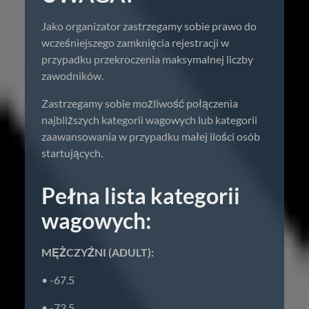
Jako organizator zastrzegamy sobie prawo do
wcześniejszego zamknięcia rejestracji w
przypadku przekroczenia maksymalnej liczby
zawodników.
Zastrzegamy sobie możliwość połączenia
najbliższych kategorii wagowych lub kategorii
zaawansowania w przypadku małej ilości osób
startujących.
Pełna lista kategorii
wagowych:
MĘŻCZYŹNI (ADULT):
• -67.5
• -73.5