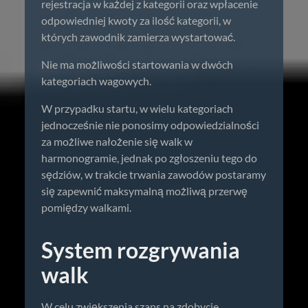
rejestracja w każdej z kategorii oraz wpłacenie
odpowiedniej kwoty za ilość kategorii, w
których zawodnik zamierza wystartować.
Nie ma możliwości startowania w dwóch
kategoriach wagowych.
W przypadku startu, w wielu kategoriach
jednocześnie nie ponosimy odpowiedzialności
za możliwe nałożenie się walk w
harmonogramie, jednak po zgłoszeniu tego do
sędziów, w trakcie trwania zawodów postaramy
się zapewnić maksymalną możliwą przerwę
pomiędzy walkami.
System rozgrywania
walk
W celu zwiększenia szans na zdobycie