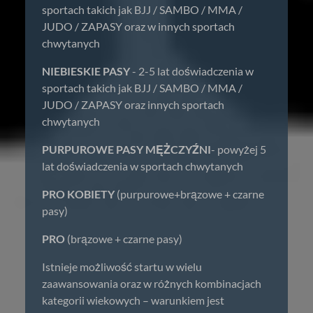
sportach takich jak BJJ / SAMBO / MMA /
JUDO / ZAPASY oraz w innych sportach
chwytanych
NIEBIESKIE PASY
- 2-5 lat doświadczenia w
sportach takich jak BJJ / SAMBO / MMA /
JUDO / ZAPASY oraz innych sportach
chwytanych
PURPUROWE PASY MĘŻCZYŹNI
- powyżej 5
lat doświadczenia w sportach chwytanych
PRO KOBIETY
(purpurowe+brązowe + czarne
pasy)
PRO
(brązowe + czarne pasy)
Istnieje możliwość startu w wielu
zaawansowania oraz w różnych kombinacjach
kategorii wiekowych – warunkiem jest