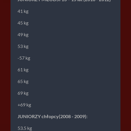
41 kg
45 kg
49 kg
53 kg
-57 kg
61 kg
65 kg
69 kg
+69 kg
JUNIORZY chłopcy(2008 - 2009):
53.5 kg