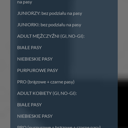
na pasy
JUNIORZY: bez podziału na pasy
JUNIORKI: bez podziału na pasy
ADULT MĘŻCZYŹNI (GI, NO-GI):
BIAŁE PASY
NIEBIESKIE PASY
PURPUROWE PASY
PRO (brązowe + czarne pasy)
ADULT KOBIETY (GI, NO-GI):
BIAŁE PASY
NIEBIESKIE PASY
PRO (purpurowe + brązowe + czarne pasy)