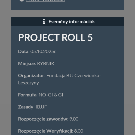
Esemény információk
PROJECT ROLL 5
Data
: 05.10.2025r.
Miejsce
: RYBNIK
Organizator
: Fundacja BJJ Czerwionka-
Leszczyny
Formuła
: NO-GI & GI
Zasady
: IBJJF
Rozpoczęcie zawodów
: 9.00
Rozpoczęcie Weryfikacji
: 8.00