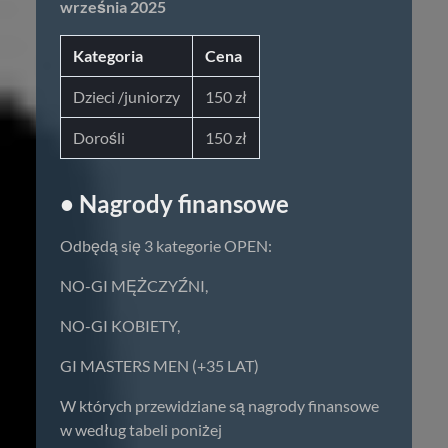
września 2025
Kategoria
Cena
Dzieci /juniorzy
150 zł
Dorośli
150 zł
• Nagrody finansowe
Odbędą się 3 kategorie OPEN:
NO-GI MĘŻCZYŹNI,
NO-GI KOBIETY,
GI MASTERS MEN (+35 LAT)
W których przewidziane są nagrody finansowe
w według tabeli poniżej