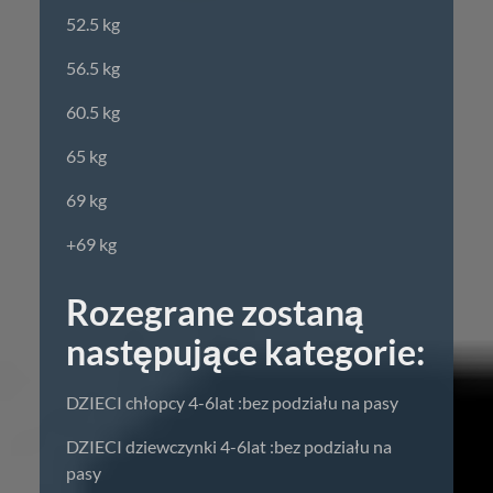
52.5 kg
56.5 kg
60.5 kg
65 kg
69 kg
+69 kg
Rozegrane zostaną
następujące kategorie:
DZIECI chłopcy 4-6lat :bez podziału na pasy
DZIECI dziewczynki 4-6lat :bez podziału na
pasy