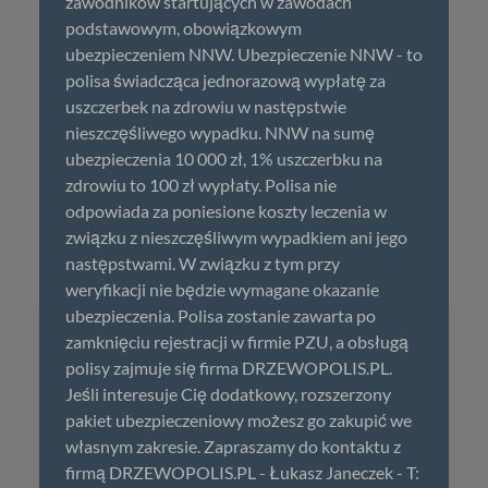
zawodników startujących w zawodach
podstawowym, obowiązkowym
ubezpieczeniem NNW. Ubezpieczenie NNW - to
polisa świadcząca jednorazową wypłatę za
uszczerbek na zdrowiu w następstwie
nieszczęśliwego wypadku. NNW na sumę
ubezpieczenia 10 000 zł, 1% uszczerbku na
zdrowiu to 100 zł wypłaty. Polisa nie
odpowiada za poniesione koszty leczenia w
związku z nieszczęśliwym wypadkiem ani jego
następstwami. W związku z tym przy
weryfikacji nie będzie wymagane okazanie
ubezpieczenia. Polisa zostanie zawarta po
zamknięciu rejestracji w firmie PZU, a obsługą
polisy zajmuje się firma DRZEWOPOLIS.PL.
Jeśli interesuje Cię dodatkowy, rozszerzony
pakiet ubezpieczeniowy możesz go zakupić we
własnym zakresie. Zapraszamy do kontaktu z
firmą DRZEWOPOLIS.PL - Łukasz Janeczek - T: