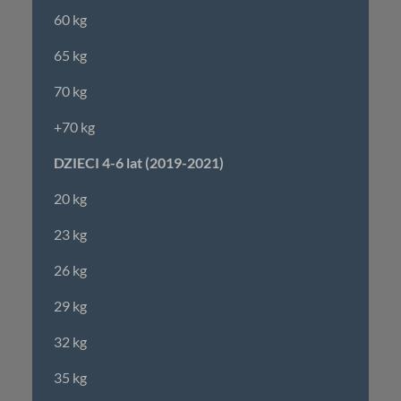
60 kg
65 kg
70 kg
+70 kg
DZIECI 4-6 lat (2019-2021)
20 kg
23 kg
26 kg
29 kg
32 kg
35 kg