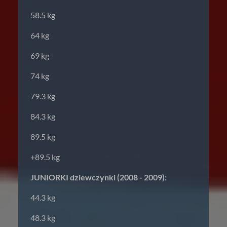
58.5 kg
64 kg
69 kg
74 kg
79.3 kg
84.3 kg
89.5 kg
+89.5 kg
JUNIORKI dziewczynki (2008 - 2009):
44.3 kg
48.3 kg