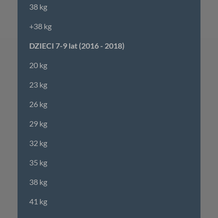
38 kg
+38 kg
DZIECI 7-9 lat (2016 - 2018)
20 kg
23 kg
26 kg
29 kg
32 kg
35 kg
38 kg
41 kg