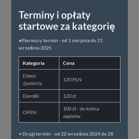
Terminy i opłaty
startowe za kategorię
•Pierwszy termin - od 1 sierpnia do 21
września 2025
Kategoria
Cena
Dzieci
120 PLN
/juniorzy
Dorośli
120 zł
100 zł - do końca
OPEN
zapisów
•
Drugi termin - od 22 września 2024 do 28