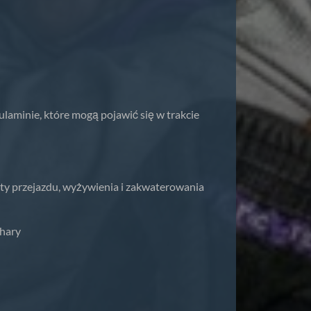
laminie, które mogą pojawić się w trakcie
ty przejazdu, wyżywienia i zakwaterowania
chary