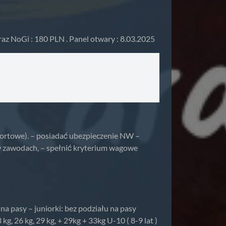
raz NoGi : 180 PLN . Panel otwary : 8.03.2025
portowe). – posiadać ubezpieczenie NW –
 zawodach, – spełnić kryterium wagowe
na pasy – juniorki: bez podziału na pasy
 kg, 26 kg, 29 kg, + 29kg + 33kg U-10 ( 8-9 lat )