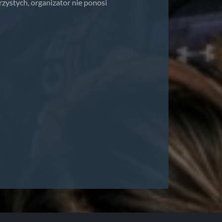
ystych, organizator nie ponosi