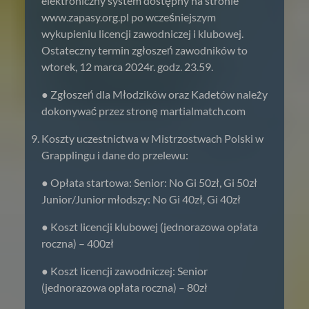
elektroniczny system dostępny na stronie
www.zapasy.org.pl po wcześniejszym
wykupieniu licencji zawodniczej i klubowej.
Ostateczny termin zgłoszeń zawodników to
wtorek, 12 marca 2024r. godz. 23.59.
● Zgłoszeń dla Młodzików oraz Kadetów należy
dokonywać przez stronę martialmatch.com
Koszty uczestnictwa w Mistrzostwach Polski w
Grapplingu i dane do przelewu:
● Opłata startowa: Senior: No Gi 50zł, Gi 50zł
Junior/Junior młodszy: No Gi 40zł, Gi 40zł
● Koszt licencji klubowej (jednorazowa opłata
roczna) – 400zł
● Koszt licencji zawodniczej: Senior
(jednorazowa opłata roczna) – 80zł