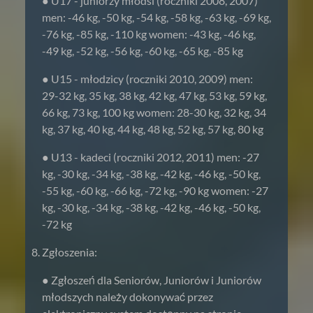
● U17 - juniorzy młodsi (roczniki 2008, 2007)
men: -46 kg, -50 kg, -54 kg, -58 kg, -63 kg, -69 kg,
-76 kg, -85 kg, -110 kg women: -43 kg, -46 kg,
-49 kg, -52 kg, -56 kg, -60 kg, -65 kg, -85 kg
● U15 - młodzicy (roczniki 2010, 2009) men:
29-32 kg, 35 kg, 38 kg, 42 kg, 47 kg, 53 kg, 59 kg,
66 kg, 73 kg, 100 kg women: 28-30 kg, 32 kg, 34
kg, 37 kg, 40 kg, 44 kg, 48 kg, 52 kg, 57 kg, 80 kg
● U13 - kadeci (roczniki 2012, 2011) men: -27
kg, -30 kg, -34 kg, -38 kg, -42 kg, -46 kg, -50 kg,
-55 kg, -60 kg, -66 kg, -72 kg, -90 kg women: -27
kg, -30 kg, -34 kg, -38 kg, -42 kg, -46 kg, -50 kg,
-72 kg
Zgłoszenia:
● Zgłoszeń dla Seniorów, Juniorów i Juniorów
młodszych należy dokonywać przez