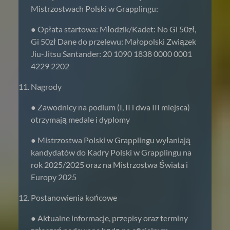
Mistrzostwach Polski w Grapplingu:
● Opłata startowa: Młodzik/Kadet: No Gi 50zł,
Gi 50zł Dane do przelewu: Małopolski Związek
Jiu-Jitsu Santander: 20 1090 1838 0000 0001
4229 2202
Nagrody
● Zawodnicy na podium (I, II i dwa III miejsca)
otrzymają medale i dyplomy
● Mistrzostwa Polski w Grapplingu wyłaniają
kandydatów do Kadry Polski w Grapplingu na
rok 2025/2025 oraz na Mistrzostwa Świata i
Europy 2025
Postanowienia końcowe
● Aktualne informacje, przepisy oraz terminy