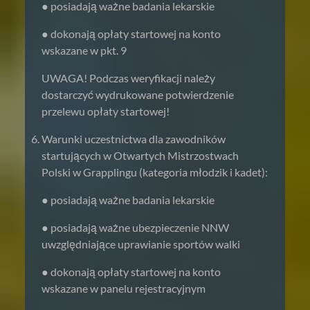
● posiadają ważne badania lekarskie
● dokonają opłaty startowej na konto
wskazane w pkt. 9
UWAGA! Podczas weryfikacji należy
dostarczyć wydrukowane potwierdzenie
przelewu opłaty startowej!
Warunki uczestnictwa dla zawodników
startujących w Otwartych Mistrzostwach
Polski w Grapplingu (kategoria młodzik i kadet):
● posiadają ważne badania lekarskie
● posiadają ważne ubezpieczenie NNW
uwzględniające uprawianie sportów walki
● dokonają opłaty startowej na konto
wskazane w panelu rejestracyjnym