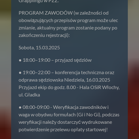
Grapplingu w PZZ.
PROGRAM ZAWODÓW (w zależności od
obowiązujących przepisów program może ulec
zmianie, aktualny program zostanie podany po
zakończeniu rejestracji):
Sobota, 15.03.2025
● 18:00–19:00 – przyjazd sędziów
● 19:00–22:00 – konferencja techniczna oraz
odprawa sędziowska Niedziela, 16.03.2025
Przyjazd ekip do godz. 8.00 - Hala OSiR Włochy,
ul. Gładka
● 08:00-09:00 - Weryfikacja zawodników i
waga w obydwu formułach (Gi i No Gi), podczas
weryfikacji należy dostarczyć wydrukowane
potwierdzenie przelewu opłaty startowej!