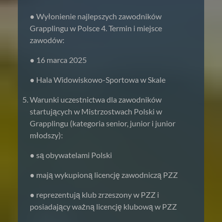
● Wyłonienie najlepszych zawodników
Grapplingu w Polsce 4. Termin i miejsce
zawodów:
● 16 marca 2025
● Hala Widowiskowo-Sportowa w Skale
Warunki uczestnictwa dla zawodników
startujących w Mistrzostwach Polski w
Grapplingu (kategoria senior, junior i junior
młodszy):
● są obywatelami Polski
● mają wykupioną licencję zawodniczą PZZ
● reprezentują klub zrzeszony w PZZ i
posiadający ważną licencję klubową w PZZ