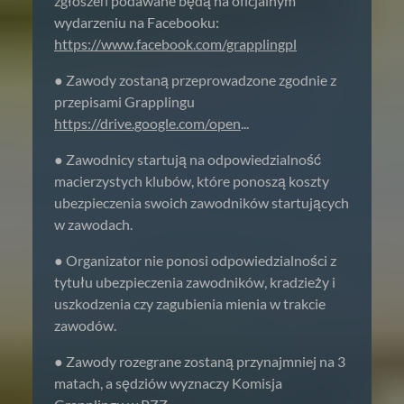
zgłoszeń podawane będą na oficjalnym
wydarzeniu na Facebooku:
https://www.facebook.com/grapplingpl
● Zawody zostaną przeprowadzone zgodnie z
przepisami Grapplingu
https://drive.google.com/open
...
● Zawodnicy startują na odpowiedzialność
macierzystych klubów, które ponoszą koszty
ubezpieczenia swoich zawodników startujących
w zawodach.
● Organizator nie ponosi odpowiedzialności z
tytułu ubezpieczenia zawodników, kradzieży i
uszkodzenia czy zagubienia mienia w trakcie
zawodów.
● Zawody rozegrane zostaną przynajmniej na 3
matach, a sędziów wyznaczy Komisja