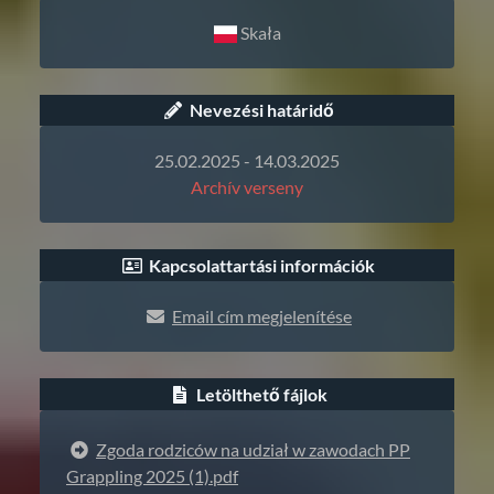
Skała
Nevezési határidő
25.02.2025 - 14.03.2025
Archív verseny
Kapcsolattartási információk
Email cím megjelenítése
Letölthető fájlok
Zgoda rodziców na udział w zawodach PP
Grappling 2025 (1).pdf