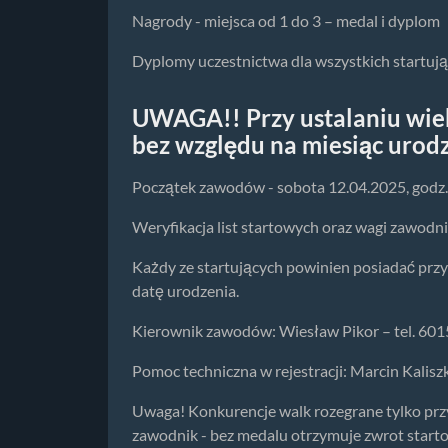
Nagrody - miejsca od 1 do 3 – medal i dyplom
Dyplomy uczestnictwa dla wszystkich startują
UWAGA!! Przy ustalaniu wie
bez względu na miesiąc urodz
Początek zawodów - sobota 12.04.2025, godz.
Weryfikacja list startowych oraz wagi zawodni
Każdy ze startujących powinien posiadać przy
datę urodzenia.
Kierownik zawodów: Wiesław Pikor – tel. 60
Pomoc techniczna w rejestracji: Marcin Kalisz
Uwaga! Konkurencje walk rozegrane tylko prz
zawodnik - bez medalu otrzymuje zwrot starto