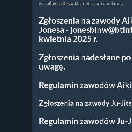
wcześniejszą zgodą trenera lub opiekuna.
Zgłoszenia na zawody Ai
Jonesa -
jonesbinw@btin
kwietnia 2025 r.
Zgłoszenia nadesłane po 
uwagę.
Regulamin zawodów Aiki
Zgłoszenia na zawody Ju-Jits
Regulamin zawodów Ju-J