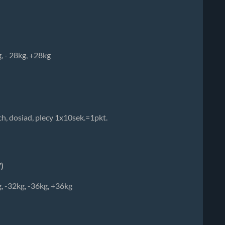
, - 28kg, +28kg
, dosiad, plecy 1x10sek.=1pkt.
)
, -32kg, -36kg, +36kg