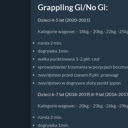
Grappling Gi/No Gi:
Dzieci 4-5 lat (2020-2021)
Kategorie wagowe: - 18kg, - 20kg, -22kg, -25kg
runda 2 min.
dogrywka 1min.
walka punktowana 1-2 pkt. rzut
sprowadzenie/ trzymania w pozycjach bocznych
zwycięstwo przed czasem 8 pkt. przewagi
zwycięstwo w dogrywce złoty punkt ippon
Dzieci 6-7 lat (2018-2019) 8-9 lat (2016-2017
Kategorie wagowe: - 20kg, - 23kg, -26kg, -29kg
runda 2 min.
dogrywka 1min.