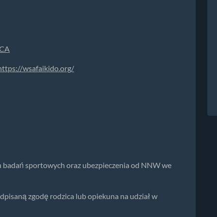
ZCA
https://wsafaikido.org/
ch badań sportowych oraz ubezpieczenia od NNW we
dpisaną zgodę rodzica lub opiekuna na udział w