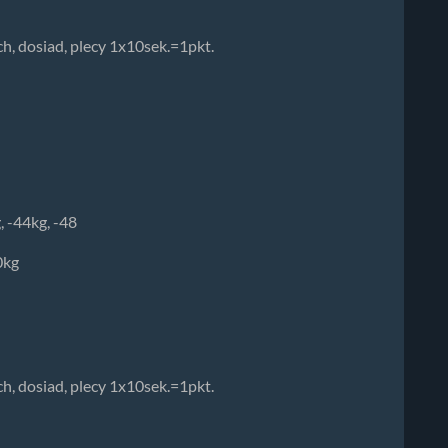
, dosiad, plecy 1x10sek.=1pkt.
, -44kg, -48
0kg
, dosiad, plecy 1x10sek.=1pkt.