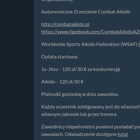
Autonomiczne Zrzeszenie Combat Aikido
http://combataikido.pl
https://www.facebook.com/CombatAikidoA
Worldwide Sports Aikido Federation (WSAF)
Opłata startowa:
Ju-Jitsu - 120 zł/30 € za konkurencję
Aikido - 120 zł/30 €
Płatność gotówką w dniu zawodów.
Każdy uczestnik zobligowany jest do własny
własnym zakresie lub przez trenera.
Zawodnicy niepełnoletni powinni posiadać po
zawodach. Oświadczenie dostępne
tutaj