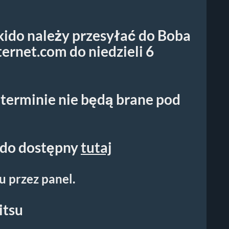
kido należy przesyłać do Boba
ternet.com
do niedzieli 6
terminie nie będą brane pod
do dostępny
tutaj
u przez panel.
itsu