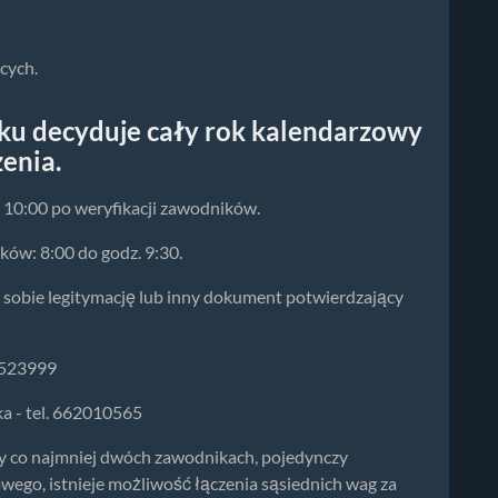
cych.
ku decyduje cały rok kalendarzowy
enia.
 10:00 po weryfikacji zawodników.
ków: 8:00 do godz. 9:30.
 sobie legitymację lub inny dokument potwierdzający
1523999
ka - tel. 662010565
y co najmniej dwóch zawodnikach, pojedynczy
wego, istnieje możliwość łączenia sąsiednich wag za