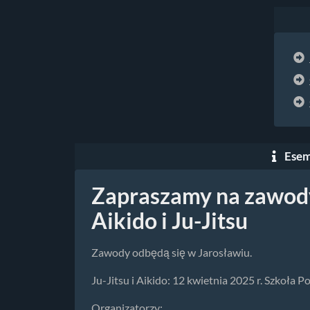
Esem
Zapraszamy na zawod
Aikido i Ju-Jitsu
Zawody odbędą się w Jarosławiu.
Ju-Jitsu i Aikido: 12 kwietnia 2025 r. Szkoła P
Organizatorzy: