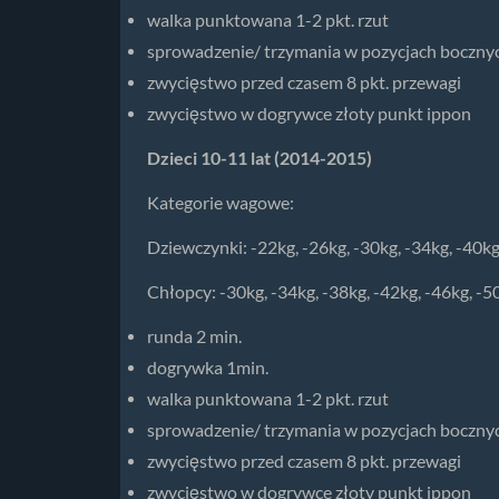
walka punktowana 1-2 pkt. rzut
sprowadzenie/ trzymania w pozycjach bocznych
zwycięstwo przed czasem 8 pkt. przewagi
zwycięstwo w dogrywce złoty punkt ippon
Dzieci 10-11 lat (2014-2015)
Kategorie wagowe:
Dziewczynki: -22kg, -26kg, -30kg, -34kg, -40kg
Chłopcy: -30kg, -34kg, -38kg, -42kg, -46kg, -5
runda 2 min.
dogrywka 1min.
walka punktowana 1-2 pkt. rzut
sprowadzenie/ trzymania w pozycjach bocznych
zwycięstwo przed czasem 8 pkt. przewagi
zwycięstwo w dogrywce złoty punkt ippon