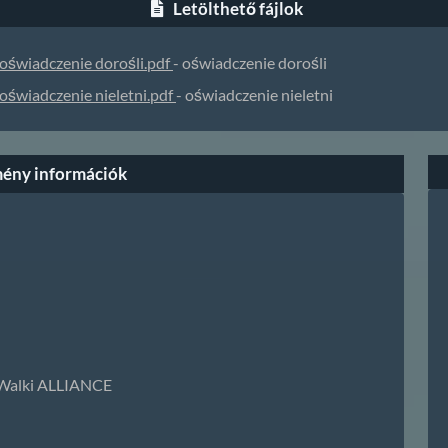
Letölthető fájlok
oświadczenie dorośli.pdf
- oświadczenie dorośli
oświadczenie nieletni.pdf
- oświadczenie nieletni
ény információk
k Walki ALLIANCE