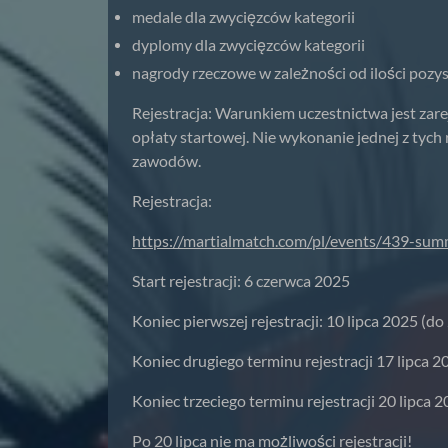
medale dla zwycięzców kategorii
dyplomy dla zwycięzców kategorii
nagrody rzeczowe w zależności od ilości poz
Rejestracja: Warunkiem uczestnictwa jest zare
opłaty startowej. Nie wykonanie jednej z tyc
zawodów.
Rejestracja:
https://martialmatch.com/pl/events/439-summ
Start rejestracji: 6 czerwca 2025
Koniec pierwszej rejestracji: 10 lipca 2025 (do
Koniec drugiego terminu rejestracji 17 lipca 2
Koniec trzeciego terminu rejestracji 20 lipca 
Po 20 lipca nie ma możliwości rejestracji!