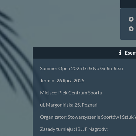
Esem
Summer Open 2025 Gi & No Gi Jiu Jitsu
Termin: 26 lipca 2025
Miejsce: Plek Centrum Sportu
ul. Margonińska 25, Poznań
Organizator: Stowarzyszenie Sportów i Sztu
Zasady turnieju : IBJJF Nagrody: