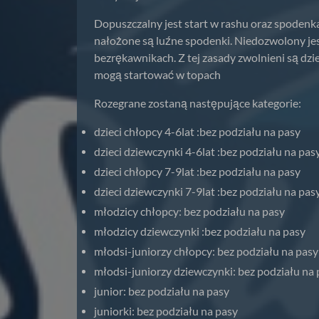
Dopuszczalny jest start w rashu oraz spodenk
nałożone są luźne spodenki. Niedozwolony jest
bezrękawnikach. Z tej zasady zwolnieni są dzie
mogą startować w topach
Rozegrane zostaną następujące kategorie:
dzieci chłopcy 4-6lat :bez podziału na pasy
dzieci dziewczynki 4-6lat :bez podziału na pas
dzieci chłopcy 7-9lat :bez podziału na pasy
dzieci dziewczynki 7-9lat :bez podziału na pas
młodzicy chłopcy: bez podziału na pasy
młodzicy dziewczynki :bez podziału na pasy
młodsi-juniorzy chłopcy: bez podziału na pasy
młodsi-juniorzy dziewczynki: bez podziału na 
junior: bez podziału na pasy
juniorki: bez podziału na pasy