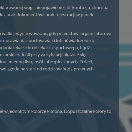
arowanej wagi, niepojawienie się, kontuzja, choroba,
ika, brak dokumentów, brak rejestracji w panelu
walki jedynie wówczas, gdy przedstawi organizatorowi
e uprawiania sportów walki lub oświadczenie o
ania lekarskie od lekarza sportowego, bądź
arskich. Jeśli przy weryfikacji okazuje się
ną imienną listę osób ubezpieczonych. Dzieci,
kowo zgoda na start od rodziców bądź prawnych
ie w jednolitym kolorze kimona. Dopuszczalne kolory to