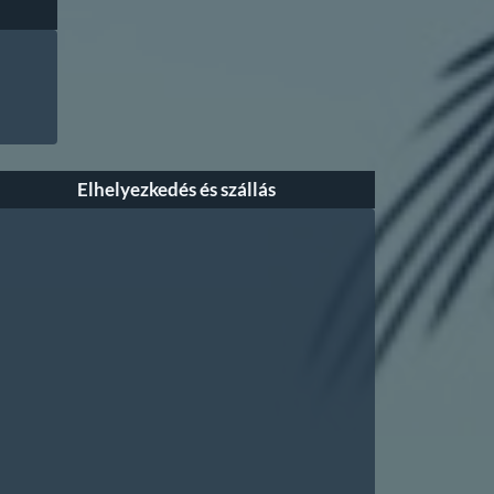
Elhelyezkedés és szállás