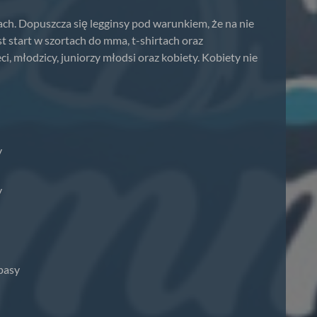
ach. Dopuszcza się legginsy pod warunkiem, że na nie
 start w szortach do mma, t-shirtach oraz
ci, młodzicy, juniorzy młodsi oraz kobiety. Kobiety nie
y
y
pasy