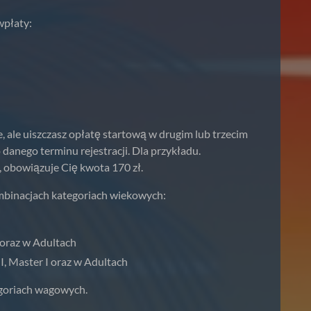
wpłaty:
, ale uiszczasz opłatę startową w drugim lub trzecim
danego terminu rejestracji. Dla przykładu.
ca, obowiązuje Cię kwota 170 zł.
mbinacjach kategoriach wiekowych:
 oraz w Adultach
I, Master I oraz w Adultach
goriach wagowych.