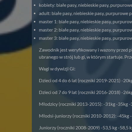
kobiety: białe pasy, niebieskie pasy, purpurow
adult: białe pasy, niebieskie pasy, purpurowe 
master 1: białe pasy, niebieskie pasy, purpuro
master 2: białe pasy, niebieskie pasy, purpuro
master 3: białe pasy, niebieskie pasy, purpuro
Zawodnik jest weryfikowany i wazony przed 
ubranego w strój lub gi, w którym startuje. P
Wagi w dywizji Gi:
Dzieci od 4 do 6 lat (roczniki 2019-2021) -20
Dzieci od 7 do 9 lat (roczniki 2016-2018) -26
Młodzicy (roczniki 2013-2015): -31kg -35kg 
Młodsi-juniorzy (roczniki 2010-2012): -45kg 
Juniorzy (roczniki 2008-2009) -53,5 kg -58,5 kg