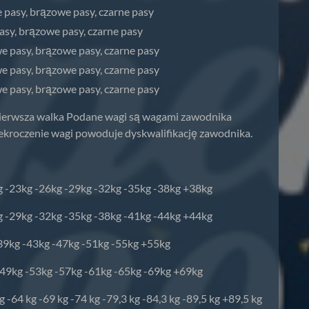
e pasy, brązowe pasy, czarne pasy
pasy, brązowe pasy, czarne pasy
we pasy, brązowe pasy, czarne pasy
we pasy, brązowe pasy, czarne pasy
we pasy, brązowe pasy, czarne pasy
pierwsza walka Podane wagi są wagami zawodnika
rzekroczenie wagi powoduje dyskwalifikację zawodnika.
kg -23kg -26kg -29kg -32kg -35kg -38kg +38kg
kg -29kg -32kg -35kg -38kg -41kg -44kg +44kg
-39kg -43kg -47kg -51kg -55kg +55kg
-49kg -53kg -57kg -61kg -65kg -69kg +69kg
 -64 kg -69 kg -74 kg -79,3 kg -84,3 kg -89,5 kg +89,5 kg