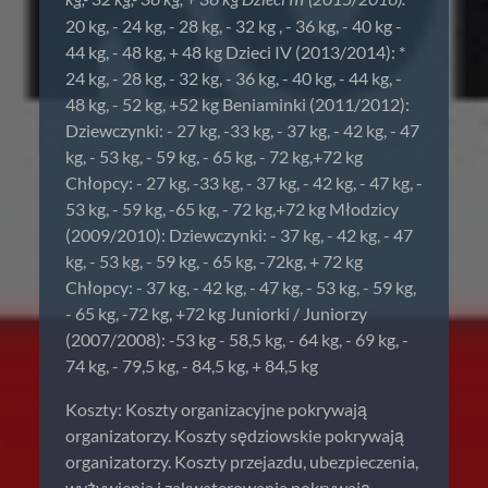
20 kg, - 24 kg, - 28 kg, - 32 kg , - 36 kg, - 40 kg -
44 kg, - 48 kg, + 48 kg Dzieci IV (2013/2014): *
24 kg, - 28 kg, - 32 kg, - 36 kg, - 40 kg, - 44 kg, -
48 kg, - 52 kg, +52 kg Beniaminki (2011/2012):
Dziewczynki: - 27 kg, -33 kg, - 37 kg, - 42 kg, - 47
kg, - 53 kg, - 59 kg, - 65 kg, - 72 kg,+72 kg
Chłopcy: - 27 kg, -33 kg, - 37 kg, - 42 kg, - 47 kg, -
53 kg, - 59 kg, -65 kg, - 72 kg,+72 kg Młodzicy
(2009/2010): Dziewczynki: - 37 kg, - 42 kg, - 47
kg, - 53 kg, - 59 kg, - 65 kg, -72kg, + 72 kg
Chłopcy: - 37 kg, - 42 kg, - 47 kg, - 53 kg, - 59 kg,
- 65 kg, -72 kg, +72 kg Juniorki / Juniorzy
(2007/2008): -53 kg - 58,5 kg, - 64 kg, - 69 kg, -
74 kg, - 79,5 kg, - 84,5 kg, + 84,5 kg
Koszty: Koszty organizacyjne pokrywają
organizatorzy. Koszty sędziowskie pokrywają
organizatorzy. Koszty przejazdu, ubezpieczenia,
wyżywienia i zakwaterowania pokrywają