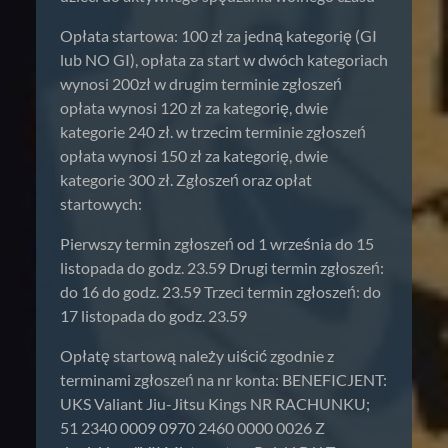
Opłata startowa: 100 zł za jedną kategorię (GI
lub NO GI), opłata za start w dwóch kategoriach
wynosi 200zł w drugim terminie zgłoszeń
opłata wynosi 120 zł za kategorię, dwie
kategorie 240 zł. w trzecim terminie zgłoszeń
opłata wynosi 150 zł za kategorię, dwie
kategorie 300 zł. Zgłoszeń oraz opłat
startowych:
Pierwszy termin zgłoszeń od 1 września do 15
listopada do godz. 23.59 Drugi termin zgłoszeń:
do 16 do godz. 23.59 Trzeci termin zgłoszeń: do
17 listopada do godz. 23.59
Opłatę startową należy uiścić zgodnie z
terminami zgłoszeń na nr konta: BENEFICJENT:
UKS Valiant Jiu-Jitsu Kings NR RACHUNKU;
51 2340 0009 0970 2460 0000 0026 Z