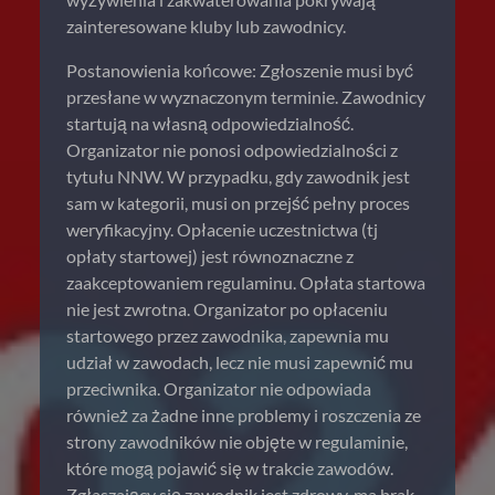
zainteresowane kluby lub zawodnicy.
Postanowienia końcowe: Zgłoszenie musi być
przesłane w wyznaczonym terminie. Zawodnicy
startują na własną odpowiedzialność.
Organizator nie ponosi odpowiedzialności z
tytułu NNW. W przypadku, gdy zawodnik jest
sam w kategorii, musi on przejść pełny proces
weryfikacyjny. Opłacenie uczestnictwa (tj
opłaty startowej) jest równoznaczne z
zaakceptowaniem regulaminu. Opłata startowa
nie jest zwrotna. Organizator po opłaceniu
startowego przez zawodnika, zapewnia mu
udział w zawodach, lecz nie musi zapewnić mu
przeciwnika. Organizator nie odpowiada
również za żadne inne problemy i roszczenia ze
strony zawodników nie objęte w regulaminie,
które mogą pojawić się w trakcie zawodów.
Zgłaszający się zawodnik jest zdrowy, ma brak