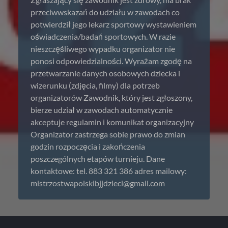
przeciwwskazań do udziału w zawodach co
potwierdził jego lekarz sportowy wystawieniem
oświadczenia/badań sportowych. W razie
nieszczęśliwego wypadku organizator nie
ponosi odpowiedzialności. Wyrażam zgodę na
przetwarzanie danych osobowych dziecka i
wizerunku (zdjęcia, filmy) dla potrzeb
organizatorów Zawodnik, który jest zgłoszony,
bierze udział w zawodach automatycznie
akceptuje regulamin i komunikat organizacyjny
Organizator zastrzega sobie prawo do zmian
godzin rozpoczęcia i zakończenia
poszczególnych etapów turnieju. Dane
kontaktowe: tel. 883 321 386 adres mailowy:
mistrzostwapolskibjjdzieci@gmail.com