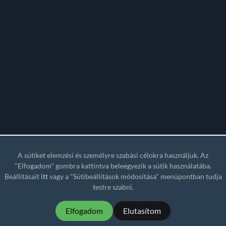
A sütiket elemzési és személyre szabási célokra használjuk. Az
"Elfogadom" gombra kattintva beleegyezik a sütik használatába.
Beállításait
itt
vagy a "Sütibeállítások módosítása" menüpontban tudja
testre szabni.
Elfogadom
Elutasítom