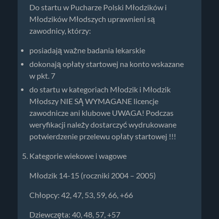
Do startu w Pucharze Polski Młodzików i
Młodzików Młodszych uprawnieni są
zawodnicy, którzy:
posiadają ważne badania lekarskie
dokonają opłaty startowej na konto wskazane
w pkt. 7
do startu w kategoriach Młodzik i Młodzik
Młodszy NIE SĄ WYMAGANE licencje
zawodnicze ani klubowe UWAGA! Podczas
weryfikacji należy dostarczyć wydrukowane
potwierdzenie przelewu opłaty startowej !!!
Kategorie wiekowe i wagowe
Młodzik 14-15 (roczniki 2004 – 2005)
Chłopcy: 42, 47, 53, 59, 66, +66
Dziewczęta: 40, 48, 57, +57