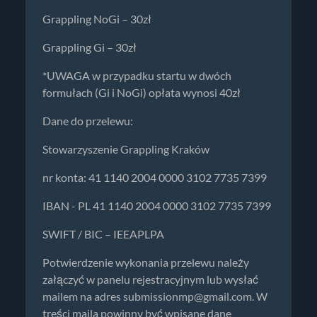
Grappling NoGi – 30zł
Grappling Gi – 30zł
*UWAGA w przypadku startu w dwóch
formułach (Gi i NoGi) opłata wynosi 40zł
Dane do przelewu:
Stowarzyszenie Grappling Kraków
nr konta: 41 1140 2004 0000 3102 7735 7399
IBAN - PL 41 1140 2004 0000 3102 7735 7399
SWIFT / BIC – IEEAPLPA
Potwierdzenie wykonania przelewu należy
załączyć w panelu rejestracyjnym lub wysłać
mailem na adres
submissionmp@gmail.com
. W
treści maila powinny być wpisane dane