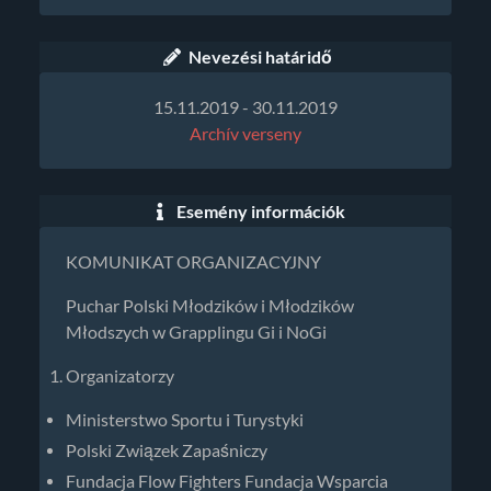
Nevezési határidő
15.11.2019 - 30.11.2019
Archív verseny
Esemény információk
KOMUNIKAT ORGANIZACYJNY
Puchar Polski Młodzików i Młodzików
Młodszych w Grapplingu Gi i NoGi
Organizatorzy
Ministerstwo Sportu i Turystyki
Polski Związek Zapaśniczy
Fundacja Flow Fighters Fundacja Wsparcia