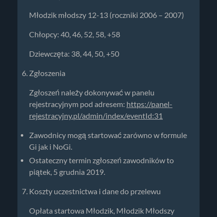
Młodzik młodszy 12-13 (roczniki 2006 – 2007)
Chłopcy: 40, 46, 52, 58, +58
Dziewczęta: 38, 44, 50, +50
Zgłoszenia
Zgłoszeń należy dokonywać w panelu
rejestracyjnym pod adresem:
https://panel-
rejestracyjny.pl/admin/index/eventId:31
Zawodnicy mogą startować zarówno w formule
Gi jak i NoGi.
Ostateczny termin zgłoszeń zawodników to
piątek, 5 grudnia 2019.
Koszty uczestnictwa i dane do przelewu
Opłata startowa Młodzik, Młodzik Młodszy