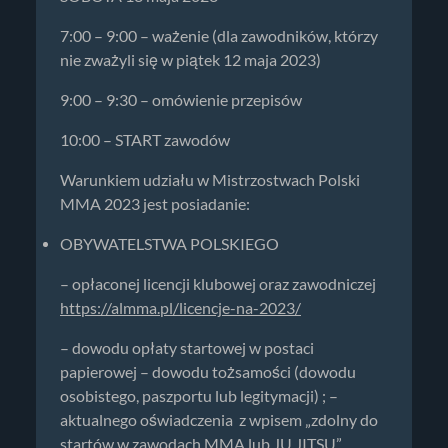
7:00 – 9:00 – ważenie (dla zawodników, którzy
nie zważyli się w piątek 12 maja 2023)
9:00 – 9:30 – omówienie przepisów
10:00 – START zawodów
Warunkiem udziału w Mistrzostwach Polski
MMA 2023 jest posiadanie:
OBYWATELSTWA POLSKIEGO
– opłaconej licencji klubowej oraz zawodniczej
https://almma.pl/licencje-na-2023/
– dowodu opłaty startowej w postaci
papierowej – dowodu tożsamości (dowodu
osobistego, paszportu lub legitymacji) ; –
aktualnego oświadczenia z wpisem „zdolny do
startów w zawodach MMA lub JU JITSU”