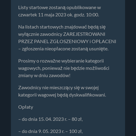
Listy startowe zostaną opublikowane w
czwartek 11 maja 2023 ok. godz. 10:00.
Na listach startowych znajdować będą się
wyłącznie zawodnicy ZAREJESTROWANI
PRZEZ PANEL ZGŁOSZENIOWY i OPŁACENI
– zgłoszenia nieopłacone zostaną usunięte.
Prosimy o rozważne wybieranie kategorii
wagowych, ponieważ nie będzie możliwości
zmiany w dniu zawodów!
Zawodnicy nie mieszczący się w swojej
kategorii wagowej będą dyskwalifikowani.
Opłaty
– do dnia 15. 04. 2023 r. – 80 zł,
– do dnia 9. 05. 2023 r. – 100 zł,