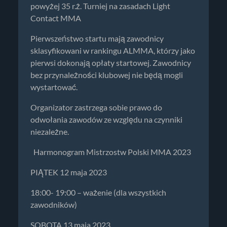
powyżej 35 r.ż. Turniej na zasadach Light
Contact MMA
Pierwszeństwo startu mają zawodnicy
sklasyfikowani w rankingu ALMMA, którzy jako
pierwsi dokonają opłaty startowej. Zawodnicy
bez przynależności klubowej nie będą mogli
wystartować.
Organizator zastrzega sobie prawo do
odwołania zawodów ze względu na czynniki
niezależne.
Harmonogram Mistrzostw Polski MMA 2023
PIĄTEK 12 maja 2023
18:00- 19:00 – ważenie (dla wszystkich
zawodników)
SOBOTA 13 maja 2023