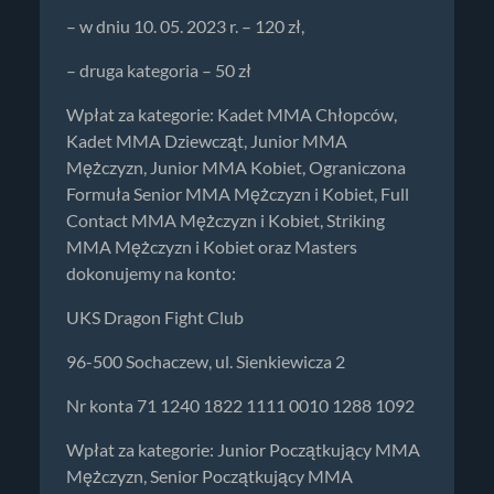
– w dniu 10. 05. 2023 r. – 120 zł,
– druga kategoria – 50 zł
Wpłat za kategorie: Kadet MMA Chłopców,
Kadet MMA Dziewcząt, Junior MMA
Mężczyzn, Junior MMA Kobiet, Ograniczona
Formuła Senior MMA Mężczyzn i Kobiet, Full
Contact MMA Mężczyzn i Kobiet, Striking
MMA Mężczyzn i Kobiet oraz Masters
dokonujemy na konto:
UKS Dragon Fight Club
96-500 Sochaczew, ul. Sienkiewicza 2
Nr konta 71 1240 1822 1111 0010 1288 1092
Wpłat za kategorie: Junior Początkujący MMA
Mężczyzn, Senior Początkujący MMA