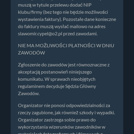
muszą w tytule przelewu dodać NIP
klubu/firmy (bez tego nie będzie możliwości
wystawienia faktury). Pozostałe dane konieczne
do faktury muszą wysłać mailowo na adres
slawomir.cypel@o2.pl
przed zawodami.
NIE MA MOŻLIWOŚCI PŁATNOŚCI W DNIU
ZAWODÓW
Zgłoszenie do zawodów jest równoznaczne z
akceptacją postanowień niniejszego
komunikatu. W sprawach nieobjętych
regulaminem decyduje Sędzia Główny
Zawodów.
Organizator nie ponosi odpowiedzialności za
rzeczy zagubione, jak również szkody i wypadki.
Organizator zastrzega sobie prawo do
wykorzystania wizerunków zawodników w