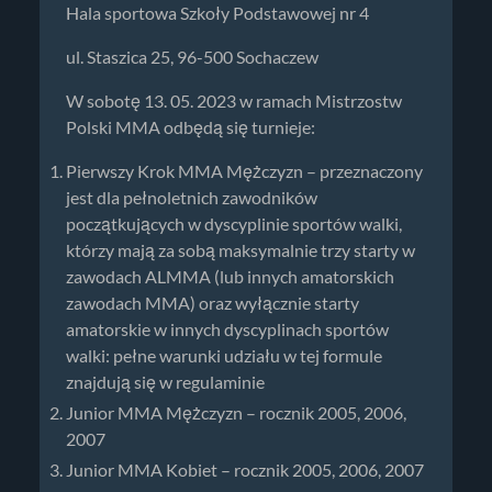
Hala sportowa Szkoły Podstawowej nr 4
ul. Staszica 25, 96-500 Sochaczew
W sobotę 13. 05. 2023 w ramach Mistrzostw
Polski MMA odbędą się turnieje:
Pierwszy Krok MMA Mężczyzn – przeznaczony
jest dla pełnoletnich zawodników
początkujących w dyscyplinie sportów walki,
którzy mają za sobą maksymalnie trzy starty w
zawodach ALMMA (lub innych amatorskich
zawodach MMA) oraz wyłącznie starty
amatorskie w innych dyscyplinach sportów
walki: pełne warunki udziału w tej formule
znajdują się w regulaminie
Junior MMA Mężczyzn – rocznik 2005, 2006,
2007
Junior MMA Kobiet – rocznik 2005, 2006, 2007