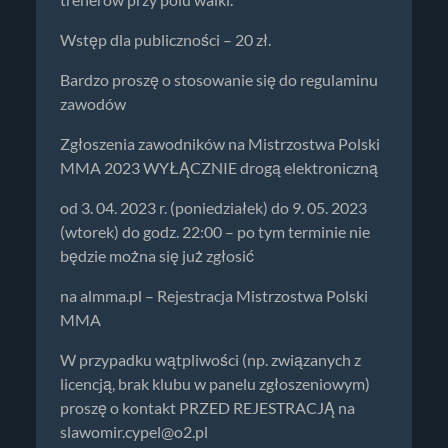
trenerów przy polu walki.
Wstęp dla publiczności – 20 zł.
Bardzo proszę o stosowanie się do regulaminu
zawodów
Zgłoszenia zawodników na Mistrzostwa Polski
MMA 2023 WYŁĄCZNIE drogą elektroniczną
od 3. 04. 2023 r. (poniedziałek) do 9. 05. 2023
(wtorek) do godz. 22:00 – po tym terminie nie
będzie można się już zgłosić
na almma.pl – Rejestracja Mistrzostwa Polski
MMA
W przypadku wątpliwości (np. związanych z
licencją, brak klubu w panelu zgłoszeniowym)
proszę o kontakt PRZED REJESTRACJĄ na
slawomir.cypel@o2.pl