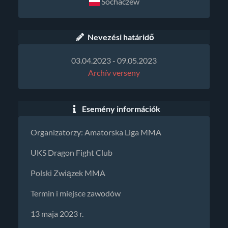
Sochaczew
Nevezési határidő
03.04.2023 - 09.05.2023
Archív verseny
Esemény információk
Organizatorzy: Amatorska Liga MMA
UKS Dragon Fight Club
Polski Związek MMA
Termin i miejsce zawodów
13 maja 2023 r.