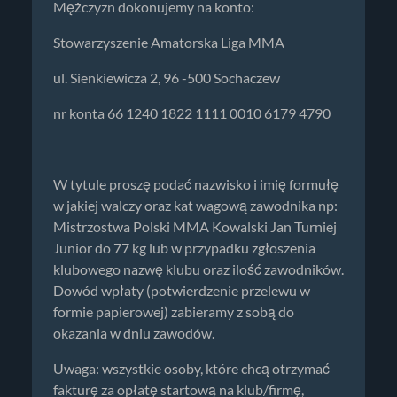
Mężczyzn dokonujemy na konto:
Stowarzyszenie Amatorska Liga MMA
ul. Sienkiewicza 2, 96 -500 Sochaczew
nr konta 66 1240 1822 1111 0010 6179 4790
W tytule proszę podać nazwisko i imię formułę
w jakiej walczy oraz kat wagową zawodnika np:
Mistrzostwa Polski MMA Kowalski Jan Turniej
Junior do 77 kg lub w przypadku zgłoszenia
klubowego nazwę klubu oraz ilość zawodników.
Dowód wpłaty (potwierdzenie przelewu w
formie papierowej) zabieramy z sobą do
okazania w dniu zawodów.
Uwaga: wszystkie osoby, które chcą otrzymać
fakturę za opłatę startową na klub/firmę,