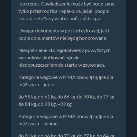
lub trener. Oświadczenie może być podpisane
tylko przez rodzica / opiekuna, jeżeli podpis
zostanie złożony w obecności sędziego.
Uwaga: dokumenty w postaci cyfrowej, jak i
kopie dokumentów nie będą honorowane!
Niespełnienie któregokolwiek z powyższych
warunków skutkować będzie
niedopuszczeniem do startu w zawodach.
Kategorie wagowe w MMA obowiązujące dla
mężczyzn – junior:
do 55 kg, do 61 kg, do 66 kg, do 70 kg, do 77 kg,
do 84 kg, do 93 kg, +93 kg
Kategorie wagowe w MMA obowiązujące dla
mężczyzn – senior:
do 61 kg, do 66 kg, do 70 kg, do 77 kg, do 84 kg,