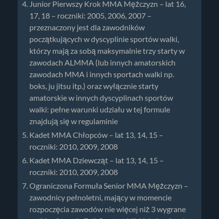
Junior Pierwszy Krok MMA Mężczyzn – lat 16,
17, 18 – roczniki: 2005, 2006, 2007 –
przeznaczony jest dla zawodników
początkujących w dyscyplinie sportów walki,
którzy mają za sobą maksymalnie trzy starty w
zawodach ALMMA (lub innych amatorskich
zawodach MMA i innych sportach walki np.
boks, ju jitsu itp.) oraz wyłącznie starty
amatorskie w innych dyscyplinach sportów
walki: pełne warunki udziału w tej formule
znajdują się w regulaminie
Kadet MMA Chłopców – lat 13, 14, 15 –
roczniki: 2010, 2009, 2008
Kadet MMA Dziewcząt – lat 13, 14, 15 –
roczniki: 2010, 2009, 2008
Ograniczona Formuła Senior MMA Mężczyzn –
zawodnicy pełnoletni, mający w momencie
rozpoczęcia zawodów nie więcej niż 3 wygrane