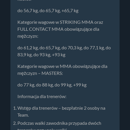
do 56,7 kg, do 65,7 kg, +65,7 kg
Kategorie wagowe w STRIKING MMA oraz
FULL CONTACT MMA obowiązujące dla
mężczyzn:
do 61,2 kg, do 65,7 kg, do 70,3 kg, do 77,1 kg, do
83,9 kg, do 93 kg, +93 kg
Kategorie wagowe w MMA obowiązujące dla
mężczyzn – MASTERS:
do 77 kg, do 88 kg, do 99 kg, +99 kg
Informacja dla trenerów:
Wstęp dla trenerów – bezpłatnie 2 osoby na
Team.
Podczas walki zawodnika przypada dwóch