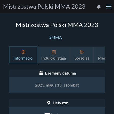
Mistrzostwa Polski MMA 2023
Mistrzostwa Polski MMA 2023
#MMA
Információ
Indulók listája
Sorsolás
Menetre
Esemény dátuma
2023. május 13., szombat
Helyszín