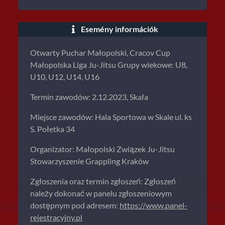
Esemény információk
Otwarty Puchar Małopolski, Cracov Cup
Małopolska Liga Ju-Jitsu Grupy wiekowe: U8,
U10, U12, U14, U16
Termin zawodów: 2.12.2023, Skała
Miejsce zawodów: Hala Sportowa w Skale ul. ks
S. Połetka 34
Organizator: Małopolski Związek Ju-Jitsu
Stowarzyszenie Grappling Kraków
Zgłoszenia oraz termin zgłoszeń: Zgłoszeń
należy dokonać w panelu zgłoszeniowym
dostępnym pod adresem:
https://www.panel-
rejestracyjny.pl