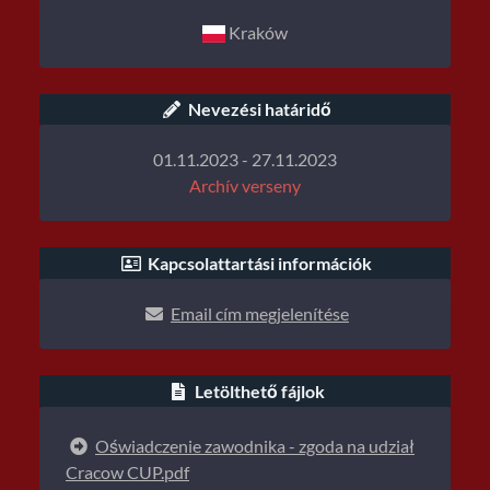
Kraków
Nevezési határidő
01.11.2023 - 27.11.2023
Archív verseny
Kapcsolattartási információk
Email cím megjelenítése
Letölthető fájlok
Oświadczenie zawodnika - zgoda na udział
Cracow CUP.pdf