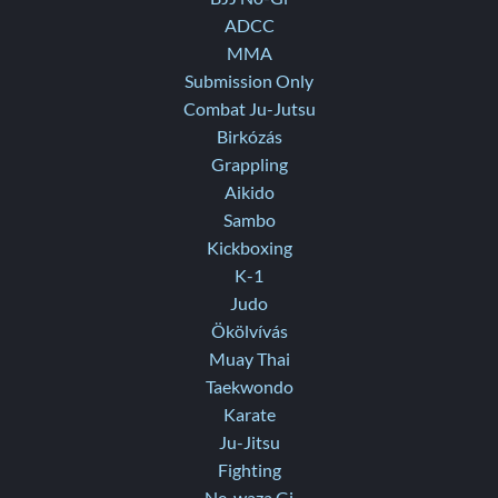
ADCC
MMA
Submission Only
Combat Ju-Jutsu
Birkózás
Grappling
Aikido
Sambo
Kickboxing
K-1
Judo
Ökölvívás
Muay Thai
Taekwondo
Karate
Ju-Jitsu
Fighting