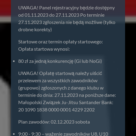
UWAGA! Panel rejestracyjny będzie dostępny
od 01.11.2023 do 27.11.2023 Po terminie
27.11.2023 zgłoszenia nie będą możliwe (tylko
drobne korekty)
Startowe oraz termin opłaty startowego:
Opłata startowa wynosi:
80 zł za jedną konkurencję (Gi lub NoGi)
UWAGA! Opłatę startową należy uiścić
przelewem za wszystkich zawodników
(grupowo) zgłoszonych z danego klubu w
terminie do dnia: 27.11.2023 na poniższe dane:
Małopolski Związek Ju-Jitsu Santander Bank:
20 1090 1838 0000 0001 4229 2202
Plan zawodów: 02.12.2023 sobota
9:00 - 9:30 – ważenie zawodników U8, U10