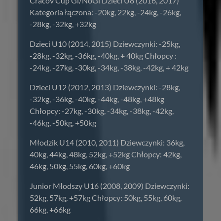
Cracov Cup Gi/NoGi Dzieci U8 (2016, 2017)
Kategoria łączona: -20kg, 22kg, -24kg, -26kg,
-28kg, -32kg, +32kg
Dzieci U10 (2014, 2015) Dziewczynki: -25kg,
-28kg, -32kg, -36kg, -40kg, + 40kg Chłopcy :
-24kg, -27kg, -30kg, -34kg, -38kg, -42kg, + 42kg
Dzieci U12 (2012, 2013) Dziewczynki: -28kg,
-32kg, -36kg, -40kg, -44kg, -48kg, +48kg
Chłopcy: -27kg, -30kg, -34kg, -38kg, -42kg,
-46kg, -50kg, +50kg
Młodzik U14 (2010, 2011) Dziewczynki: 36kg,
40kg, 44kg, 48kg, 52kg, +52kg Chłopcy: 42kg,
46kg, 50kg, 55kg, 60kg, +60kg
Junior Młodszy U16 (2008, 2009) Dziewczynki:
52kg, 57kg, +57kg Chłopcy: 50kg, 55kg, 60kg,
66kg, +66kg