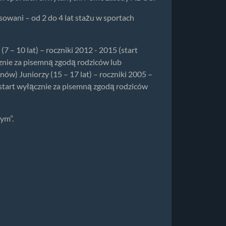
sowani – od 2 do 4 lat stażu w sportach
7 – 10 lat) – roczniki 2012 - 2015 (start
cznie za pisemną zgodą rodziców lub
ów) Juniorzy (15 – 17 lat) – roczniki 2005 –
(start wyłącznie za pisemną zgodą rodziców
ym”.