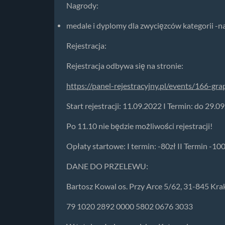
Nagrody:
medale i dyplomy dla zwycięzców kategorii -
Rejestracja:
Rejestracja odbywa się na stronie:
https://panel-rejestracyjny.pl/events/166-gra
Start rejestracji: 11.09.2022 I Termin: do 29.0
Po 11.10 nie będzie możliwości rejestracji!
Opłaty startowe: I termin: -80zł II Termin -100
DANE DO PRZELEWU:
Bartosz Kowal os. Przy Arce 5/62, 31-845 Kr
79 1020 2892 0000 5802 0676 3033