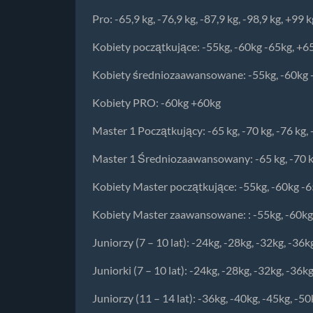
Pro: -65,9 kg, -76,9 kg, -87,9 kg, -98,9 kg, +99 k
Kobiety początkujące: -55kg, -60kg -65kg, +6
Kobiety średniozaawansowane: -55kg, -60kg 
Kobiety PRO: -60kg +60kg
Master 1 Początkujący: -65 kg, -70 kg, -76 kg, 
Master 1 Średniozaawansowany: -65 kg, -70 kg,
Kobiety Master początkujące: -55kg, -60kg -
Kobiety Master zaawansowane: : -55kg, -60kg
Juniorzy (7 – 10 lat): -24kg, -28kg, -32kg, -36
Juniorki (7 – 10 lat): -24kg, -28kg, -32kg, -36k
Juniorzy (11 – 14 lat): -36kg, -40kg, -45kg, -5