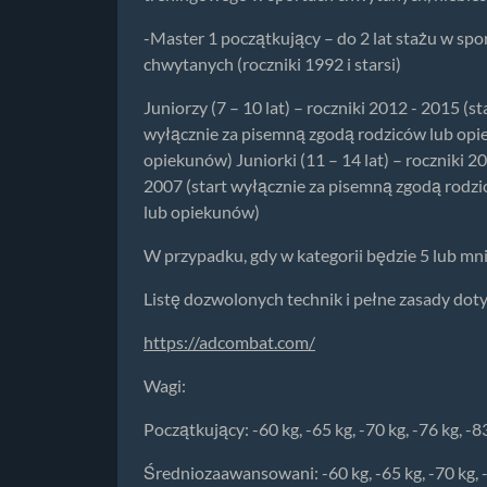
-Master 1 początkujący – do 2 lat stażu w spo
chwytanych (roczniki 1992 i starsi)
Juniorzy (7 – 10 lat) – roczniki 2012 - 2015 (
wyłącznie za pisemną zgodą rodziców lub opie
opiekunów) Juniorki (11 – 14 lat) – roczniki 
2007 (start wyłącznie za pisemną zgodą rodzic
lub opiekunów)
W przypadku, gdy w kategorii będzie 5 lub mn
Listę dozwolonych technik i pełne zasady dotyc
https://adcombat.com/
Wagi:
Początkujący: -60 kg, -65 kg, -70 kg, -76 kg, -8
Średniozaawansowani: -60 kg, -65 kg, -70 kg, -7