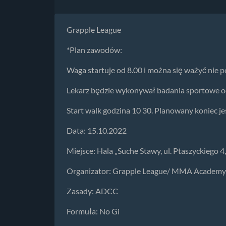
Grapple League
*Plan zawodów:
Waga startuje od 8.00 i można się ważyć nie p
Lekarz będzie wykonywał badania sportowe od
Start walk godzina 10 30. Planowany koniec je
Data: 15.10.2022
Miejsce: Hala „Suche Stawy, ul. Ptaszyckiego 
Organizator: Grapple League/ MMA Academ
Zasady: ADCC
Formuła: No Gi