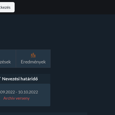
tkezés
zések
Eredmények
Nevezési határidő
.09.2022 - 10.10.2022
Archív verseny