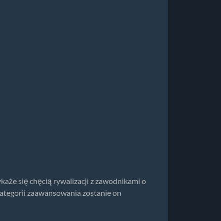
aże się chęcią rywalizacji z zawodnikami o
kategorii zaawansowania zostanie on