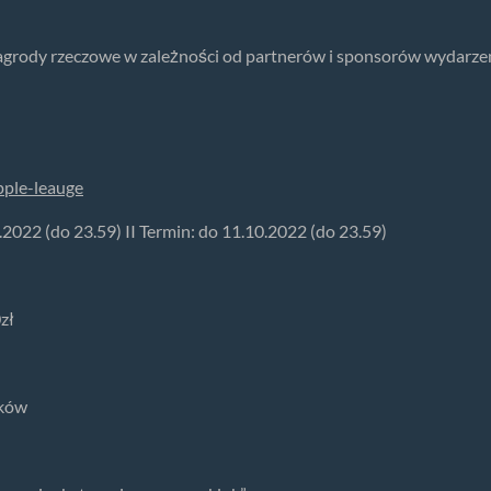
nagrody rzeczowe w zależności od partnerów i sponsorów wydarze
pple-leauge
9.2022 (do 23.59) II Termin: do 11.10.2022 (do 23.59)
zł
aków