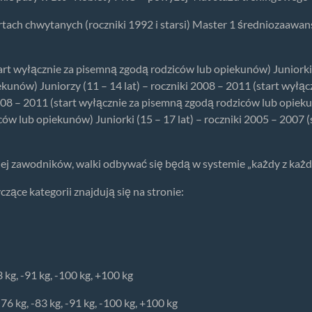
rtach chwytanych (roczniki 1992 i starsi) Master 1 średniozaawan
start wyłącznie za pisemną zgodą rodziców lub opiekunów) Juniorki (
kunów) Juniorzy (11 – 14 lat) – roczniki 2008 – 2011 (start wyłą
2008 – 2011 (start wyłącznie za pisemną zgodą rodziców lub opiekun
ów lub opiekunów) Juniorki (15 – 17 lat) – roczniki 2005 – 2007 
iej zawodników, walki odbywać się będą w systemie „każdy z każd
zące kategorii znajdują się na stronie:
3 kg, -91 kg, -100 kg, +100 kg
6 kg, -83 kg, -91 kg, -100 kg, +100 kg