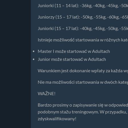
Juniorki (11 – 14 lat): -36kg, -40kg, -45kg, -50
Juniorzy (15 – 17 lat): -50kg, -55kg, -60kg, -6
Juniorki (15 – 17 lat): -40kg, -45kg, -50kg, -55
Istnieje możliwość startowania w różnych ka
Master I może startować w Adultach
Junior może startować w Adultach
Warunkiem jest dokonanie wpłaty za każda wy
Nie ma możliwości startowania w dwóch kate
WAŻNE!
Bardzo prosimy o zapisywanie się w odpowiedn
podobnym stażu treningowym. W przypadku, gdy
zdyskwalifikowany!