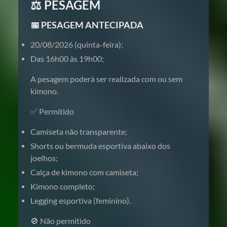
⚖️ PESAGEM
📅 PESAGEM ANTECIPADA
20/08/2026 (quinta-feira);
Das 16h00 às 19h00;
A pesagem poderá ser realizada com ou sem
kimono.
✅ Permitido
Camiseta não transparente;
Shorts ou bermuda esportiva abaixo dos
joelhos;
Calça de kimono com camiseta;
Kimono completo;
Legging esportiva (feminino).
🚫 Não permitido