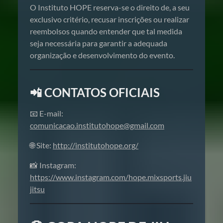
O Instituto HOPE reserva-se o direito de, a seu
exclusivo critério, recusar inscrições ou realizar
reembolsos quando entender que tal medida
seja necessária para garantir a adequada
organização e desenvolvimento do evento.
📲 CONTATOS OFICIAIS
📧 E-mail:
comunicacao.institutohope@gmail.com
🌐 Site:
http://institutohope.org/
📸 Instagram:
https://www.instagram.com/hope.mixsports.jiu
jitsu