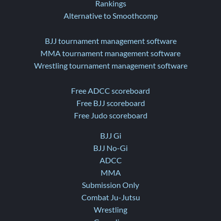
Rankings
Alternative to Smoothcomp
BJJ tournament management software
MMA tournament management software
Wrestling tournament management software
Free ADCC scoreboard
Free BJJ scoreboard
Free Judo scoreboard
BJJ Gi
BJJ No-Gi
ADCC
MMA
Submission Only
Combat Ju-Jutsu
Wrestling