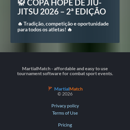
🥋
COPA HOPE DE JIU-
JITSU 2026 – 2ª EDIÇÃO
🔥 Tradição, competição e oportunidade
para todos os atletas! 🔥
MartialMatch - affordable and easy to use
tournament software for combat sport events.
Martial
Match
© 2026
Privacy policy
Terms of Use
Pricing