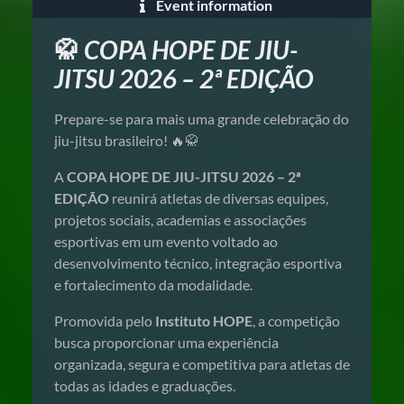
Event information
COPA HOPE DE JIU-
🥋
JITSU 2026 – 2ª EDIÇÃO
Prepare-se para mais uma grande celebração do
jiu-jitsu brasileiro! 🔥🥋
A
COPA HOPE DE JIU-JITSU 2026 – 2ª
EDIÇÃO
reunirá atletas de diversas equipes,
projetos sociais, academias e associações
esportivas em um evento voltado ao
desenvolvimento técnico, integração esportiva
e fortalecimento da modalidade.
Promovida pelo
Instituto HOPE
, a competição
busca proporcionar uma experiência
organizada, segura e competitiva para atletas de
todas as idades e graduações.