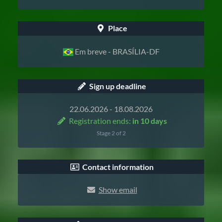
Place
Em breve - BRASÍLIA-DF
Sign up deadline
22.06.2026 - 18.08.2026
Registration ends:
in 10 days
Stage 2 of 2
Contact information
Show email