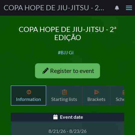
COPA HOPE DE JIU-JITSU - 2ª EDIÇÃO
COPA HOPE DE JIU-JITSU - 2ª
EDIÇÃO
#BJJ Gi
Register to event
Information
Starting lists
Brackets
Schedule
Event date
8/21/26 - 8/23/26