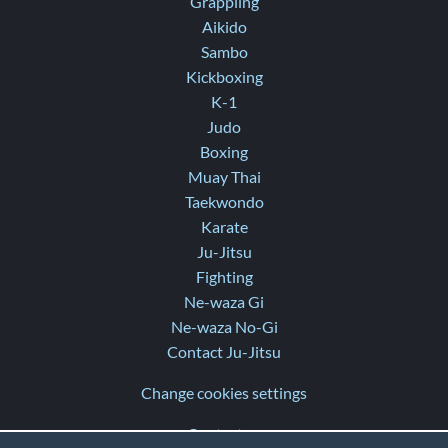
Grappling
Aikido
Sambo
Kickboxing
K-1
Judo
Boxing
Muay Thai
Taekwondo
Karate
Ju-Jitsu
Fighting
Ne-waza Gi
Ne-waza No-Gi
Contact Ju-Jitsu
Change cookies settings
Contact us