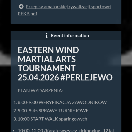
Przepisy amatorskiej rywalizacji sportowej
PFKB.pdf
Event information
EASTERN WIND
MARTIAL ARTS
TOURNAMENT
25.04.2026 #PERLEJEWO
PLAN WYDARZENIA:
8:00-9:00 WERYFIKACJA ZAWODNIKÓW
9:00-9:45 SPRAWY TURNIEJOWE
10:00 START WALK sparingowych
10:00-12:00 /Karate wszyscy, kickboxing -12 lat