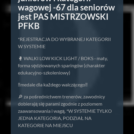
wagowej -67 dla seniorów
jest PAS MISTRZOWSKI
PFKB
*REJESTRACJA DO WYBRANEJ KATEGORII
W SYSTEMIE
🥊 WALKI LOW KICK LIGHT / BOKS ⁃ maty,
forma sędziowanych sparingów (charakter
edukacyjno-szkoleniowy)
‼️medale dla każdego walczącego‼️
🔎 za pośrednictwem trenerów, zawodnicy
dobierają się parami zgodnie z poziomem
zaawansowania i wagą. *W SYSTEMIE TYLKO
JEDNA KATEGORIA, PODZIAŁ NA
KATEGORIE NA MIEJSCU