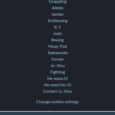
Grappling
Aikido
Sambo
Kickboxing
K-1
Judo
Boxing
Muay Thai
Taekwondo
Karate
Ju-Jitsu
Fighting
Ne-waza Gi
Ne-waza No-Gi
Contact Ju-Jitsu
Change cookies settings
Contact us