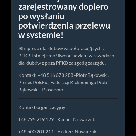
zarejestrowany dopiero
po wysłaniu
potwierdzenia przelewu
w systemie!
✳️Impreza dla klubów współpracujących z
PFKB. Istnieje możliwość udziału w zawodach
dla klubów z poza PFKB za zgodą zarządu.
Kontakt: +48 516 673 288 -Piotr Bąkowski,
Prezes Polskiej Federacji Kickboxingu Piotr
Bąkowski - Piaseczno
Kontakt organizacyjny:
+48 795 219 129 - Kacper Nowaczuk
+48 600 201 211 - Andrzej Nowaczuk,