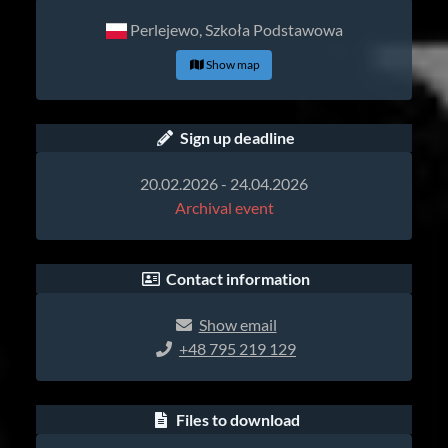
Perlejewo, Szkoła Podstawowa
Show map
Sign up deadline
20.02.2026 - 24.04.2026
Archival event
Contact information
Show email
+48 795 219 129
Files to download