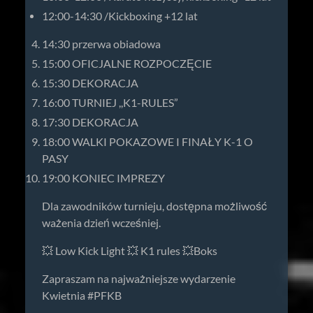
12:00-14:30 /Kickboxing +12 lat
14:30 przerwa obiadowa
15:00 OFICJALNE ROZPOCZĘCIE
15:30 DEKORACJA
16:00 TURNIEJ ,,K1-RULES”
17:30 DEKORACJA
18:00 WALKI POKAZOWE I FINAŁY K-1 O
PASY
19:00 KONIEC IMPREZY
Dla zawodników turnieju, dostępna możliwość
ważenia dzień wcześniej.
💥 Low Kick Light 💥 K1 rules 💥Boks
Zapraszam na najważniejsze wydarzenie
Kwietnia #PFKB