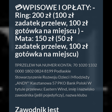
💳WPISOWE I OPŁATY: ⁃
Ring: 200 zł (100 zł
zadatek przelew, 100 zł
gotówka na miejscu ) ⁃
Mata: 150 zł (50 zł
zadatek przelew, 100 zł
gotówka na miejscu)
‼️PRZELEW NA NUMER KONTA: 70 1020 1332
0000 1802 0824 8199 Podlaskie
Stowarzyszenie Rozwoju Dzieci i Młodzieży
,,ANDY'' Kasztanowa 57 PKO Bank Polski W
tytule przelewu: Eastern Wind, imię i nazwisko
zawodnika (jeśli pojedyńczy), nazwa klubu
Zawodnik jest