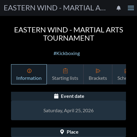
EASTERN WIND - MARTIAL ARTS TOURNAMENT
EASTERN WIND - MARTIAL ARTS
TOURNAMENT
#Kickboxing
Information
Starting lists
Brackets
Schedule
Event date
Saturday, April 25, 2026
Place