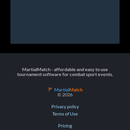
MartialMatch - affordable and easy to use
tournament software for combat sport events.
Martial
Match
© 2026
Privacy policy
Terms of Use
Pricing