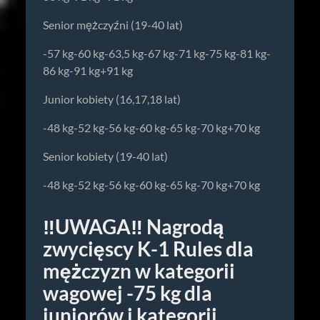
Senior mężczyźni (19-40 lat)
-57 kg-60 kg-63,5 kg-67 kg-71 kg-75 kg-81 kg-
86 kg-91 kg+91 kg
Junior kobiety (16,17,18 lat)
-48 kg-52 kg-56 kg-60 kg-65 kg-70 kg+70 kg
Senior kobiety (19-40 lat)
-48 kg-52 kg-56 kg-60 kg-65 kg-70 kg+70 kg
‼️UWAGA‼️ Nagrodą
zwycięscy K-1 Rules dla
mężczyzn w kategorii
wagowej -75 kg dla
juniorów i kategorii