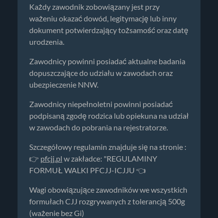
Każdy zawodnik zobowiązany jest przy
ważeniu okazać dowód, legitymację lub inny
dokument potwierdzający tożsamość oraz datę
urodzenia.
Zawodnicy powinni posiadać aktualne badania
dopuszczające do udziału w zawodach oraz
ubezpieczenie NNW.
Zawodnicy niepełnoletni powinni posiadać
podpisaną zgodę rodzica lub opiekuna na udział
w zawodach do pobrania na rejestratorze.
Szczegółowy regulamin znajduje się na stronie :
👉
pfcjj.pl
w zakładce: "REGULAMINY
FORMUŁ WALKI PFCJJ-ICJJU 👈
Wagi obowiązujące zawodników we wszystkich
formułach CJJ rozgrywanych z tolerancją 500g
(ważenie bez Gi)