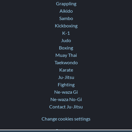
Grappling
Aikido
Sambo
Kickboxing
K-1
Judo
Boxing
Muay Thai
Taekwondo
Karate
Ju-Jitsu
Fighting
Ne-waza Gi
Ne-waza No-Gi
Contact Ju-Jitsu
Change cookies settings
Contact us