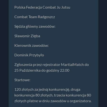
Polska Federacja Combat Ju Jutsu
Combat Team Radgoszcz
Sędzia główny zawodów:
Sławomir Zięba
Kierownik zawodów:
Dominik Przybyło
Zgłoszenia przez rejestrator MartialMatch do
25 Października do godziny 22.00
Startowe:
120 złotych za jedną konkurencję, druga
konkurencja 80 złotych, trzecia konkurencja 80
złotych płatne w dniu zawodów u organizatora.