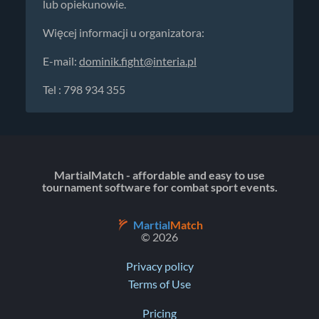
lub opiekunowie.
Więcej informacji u organizatora:
E-mail:
dominik.fight@interia.pl
Tel : 798 934 355
MartialMatch - affordable and easy to use
tournament software for combat sport events.
Martial
Match
© 2026
Privacy policy
Terms of Use
Pricing