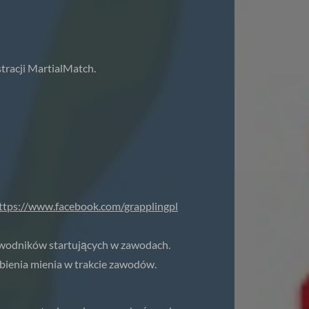
tracji MartialMatch.
ttps://www.facebook.com/grapplingpl
awodników startujących w zawodach.
ubienia mienia w trakcie zawodów.