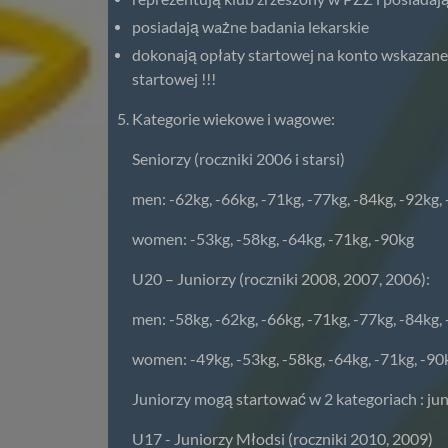
posiadają ważne badania lekarskie
dokonają opłaty startowej na konto wskazane
startowej !!!
Kategorie wiekowe i wagowe:
Seniorzy (roczniki 2006 i starsi)
men: -62kg, -66kg, -71kg, -77kg, -84kg, -92kg,
women: -53kg, -58kg, -64kg, -71kg, -90kg
U20 – Juniorzy (roczniki 2008, 2007, 2006):
men: -58kg, -62kg, -66kg, -71kg, -77kg, -84kg,
women: -49kg, -53kg, -58kg, -64kg, -71kg, -90
Juniorzy mogą startować w 2 kategoriach : jun
U17 - Juniorzy Młodsi (roczniki 2010, 2009)