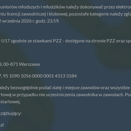
 Juniorów młodszych i młodzików należy dokonywać przez elektro
u licencji zawodniczej i klubowej, pozostałe kategorie należy zg
września 2026 r. godz. 23.59.
az U17 zgodnie ze stawkami PZZ - dostępne na stronie PZZ oraz sp
73, 00-871 Warszawa
 17, 95 1090 1056 0000 0001 4313 3184
ależy bezwzględnie podać datę i miejsce zawodów oraz wszystkie
rtową w przypadku nie uczestniczenia zawodnika w zawodach. Pod
startowej.
czątkujący:
zł