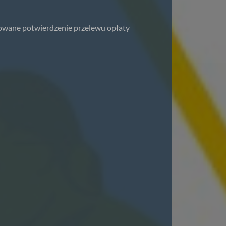
owane potwierdzenie przelewu opłaty