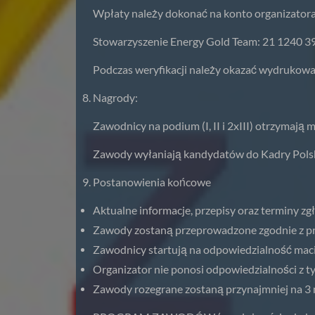
Wpłaty należy dokonać na konto organizatora
Stowarzyszenie Energy Gold Team: 21 1240 
Podczas weryfikacji należy okazać wydrukowan
Nagrody:
Zawodnicy na podium (I, II i 2xIII) otrzymają 
Zawody wyłaniają kandydatów do Kadry Polsk
Postanowienia końcowe
Aktualne informacje, przepisy oraz terminy 
Zawody zostaną przeprowadzone zgodnie z p
Zawodnicy startują na odpowiedzialność maci
Organizator nie ponosi odpowiedzialności z t
Zawody rozegrane zostaną przynajmniej na 3 