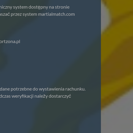
niczny system dostępny na stronie
łaszać przez system martialmatch.com
ortzona.pl
 dane potrzebne do wystawienia rachunku.
czas weryfikacji należy dostarczyć