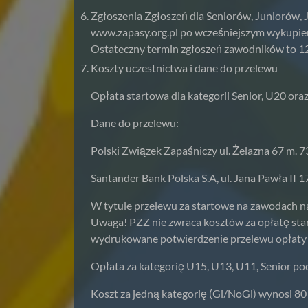
Zgłoszenia Zgłoszeń dla Seniorów, Juniorów,
www.zapasy.org.pl po wcześniejszym wykupieni
Ostateczny termin zgłoszeń zawodników to 12 
Koszty uczestnictwa i dane do przelewu
Opłata startowa dla kategorii Senior, U20 or
Dane do przelewu:
Polski Związek Zapaśniczy ul. Żelazna 67 m. 
Santander Bank Polska S.A, ul. Jana Pawła II
W tytule przelewu za startowe na zawodach n
Uwaga! PZZ nie zwraca kosztów za opłatę sta
wydrukowane potwierdzenie przelewu opłaty 
Opłata za kategorię U15, U13, U11, Senior po
Koszt za jedną kategorię (Gi/NoGi) wynosi 80 