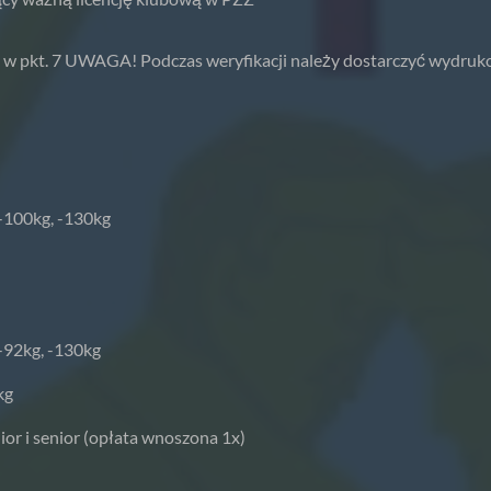
 w pkt. 7 UWAGA! Podczas weryfikacji należy dostarczyć wydruk
 -100kg, -130kg
 -92kg, -130kg
kg
ior i senior (opłata wnoszona 1x)