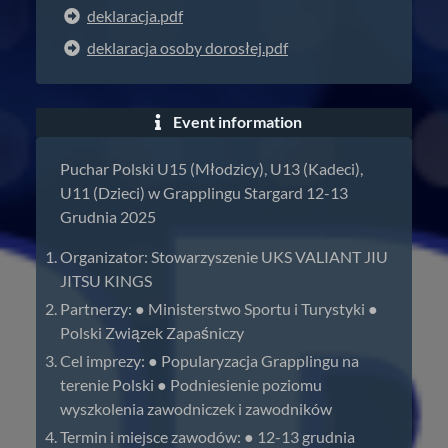
deklaracja.pdf
deklaracja osoby dorosłej.pdf
Event information
Puchar Polski U15 (Młodzicy), U13 (Kadeci),
U11 (Dzieci) w Grapplingu Stargard 12-13
Grudnia 2025
Organizator: Stowarzyszenie UKS VALIANT JIU
JITSU KINGS
Partnerzy: ● Ministerstwo Sportu i Turystyki ●
Polski Związek Zapaśniczy
Cel imprezy: ● Popularyzacja Grapplingu na
terenie Polski ● Podniesienie poziomu
wyszkolenia zawodniczek i zawodników
Termin i miejsce zawodów: ● 12-13 grudnia