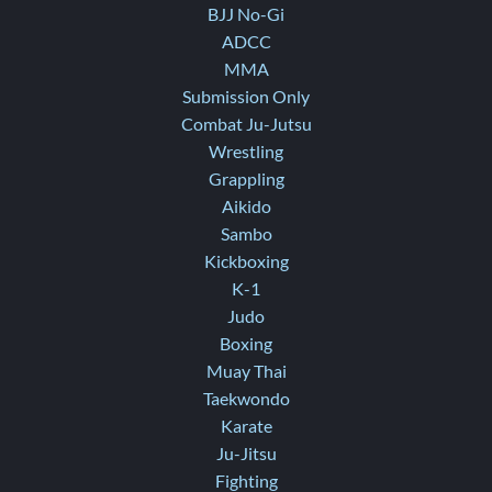
BJJ No-Gi
ADCC
MMA
Submission Only
Combat Ju-Jutsu
Wrestling
Grappling
Aikido
Sambo
Kickboxing
K-1
Judo
Boxing
Muay Thai
Taekwondo
Karate
Ju-Jitsu
Fighting