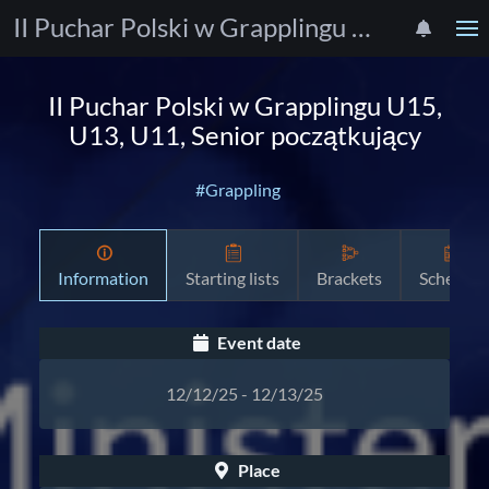
II Puchar Polski w Grapplingu U15, U13, U11, Senior początkujący
II Puchar Polski w Grapplingu U15,
U13, U11, Senior początkujący
#Grappling
Information
Starting lists
Brackets
Schedule
Event date
12/12/25 - 12/13/25
Place