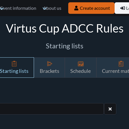
Event information
About us
Create account
L
Virtus Cup ADCC Rules
Starting lists
Starting lists
Brackets
Schedule
Current ma