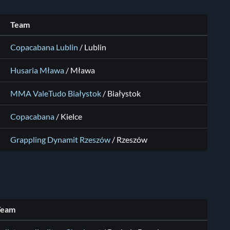
Team
Copacabana Lublin
/
Lublin
Husaria Mława
/
Mława
MMA ValeTudo Białystok
/
Białystok
Copacabana
/
Kielce
Grappling Dynamit Rzeszów
/
Rzeszów
Team