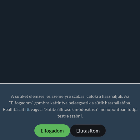
A sütiket elemzési és személyre szabási célokra használjuk. Az
"Elfogadom" gombra kattintva beleegyezik a sütik használatába.
Beállításait
itt
vagy a "Sütibeállítások módosítása" menüpontban tudja
testre szabni.
Elfogadom
Elutasítom