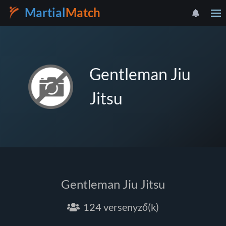
Martial
Match
Gentleman Jiu
Jitsu
Gentleman Jiu Jitsu
124 versenyző(k)