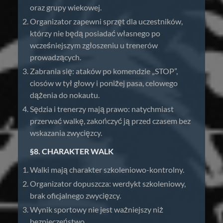
oraz grupy wiekowej.
Organizator zapewni sprzęt dla uczestników,
którzy nie będą posiadać własnego po
wcześniejszym zgłoszeniu u trenerów
prowadzących.
Zabrania się: ataków po komendzie „STOP”,
ciosów w tył głowy i poniżej pasa, celowego
dążenia do nokautu.
Sędzia i trenerzy mają prawo: natychmiast
przerwać walkę, zakończyć ją przed czasem bez
wskazania zwycięzcy.
§8. CHARAKTER WALK
Walki mają charakter szkoleniowo-kontrolny.
Organizator dopuszcza: werdykt szkoleniowy,
brak oficjalnego zwycięzcy.
Wynik sportowy nie jest ważniejszy niż
bezpieczeństwo.