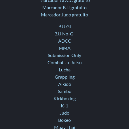
Marcador ADCC gratuito
Marcador BJJ gratuito
Marcador Judo gratuito
BJJ Gi
BJJ No-Gi
ADCC
MMA
Submission Only
Combat Ju-Jutsu
Lucha
Grappling
Aikido
Sambo
Kickboxing
K-1
Judo
Boxeo
Muay Thai