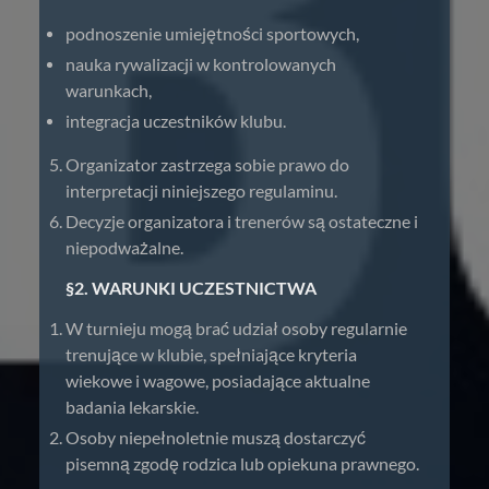
podnoszenie umiejętności sportowych,
nauka rywalizacji w kontrolowanych
warunkach,
integracja uczestników klubu.
Organizator zastrzega sobie prawo do
interpretacji niniejszego regulaminu.
Decyzje organizatora i trenerów są ostateczne i
niepodważalne.
§2. WARUNKI UCZESTNICTWA
W turnieju mogą brać udział osoby regularnie
trenujące w klubie, spełniające kryteria
wiekowe i wagowe, posiadające aktualne
badania lekarskie.
Osoby niepełnoletnie muszą dostarczyć
pisemną zgodę rodzica lub opiekuna prawnego.