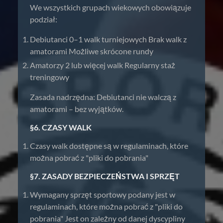
We wszystkich grupach wiekowych obowiązuje
podział:
Debiutanci 0–1 walk turniejowych Brak walk z
amatorami Możliwe skrócone rundy
Amatorzy 2 lub więcej walk Regularny staż
treningowy
Zasada nadrzędna: Debiutanci nie walczą z
amatorami – bez wyjątków.
§6. CZASY WALK
Czasy walk dostępne są w regulaminach, które
można pobrać z "pliki do pobrania"
§7. ZASADY BEZPIECZEŃSTWA I SPRZĘT
Wymagany sprzęt sportowy podany jest w
regulaminach, które można pobrać z "pliki do
pobrania" Jest on zależny od danej dyscypliny