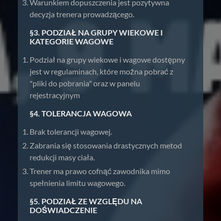
Warunkiem dopuszczenia jest pozytywna
decyzja trenera prowadzącego.
§3. PODZIAŁ NA GRUPY WIEKOWE I
KATEGORIE WAGOWE
Podział na grupy wiekowe i wagowe dostępny
jest w regulaminach, które można pobrać z
"pliki do pobrania" oraz w panelu
rejestracyjnym
§4. TOLERANCJA WAGOWA
Brak tolerancji wagowej.
Zabrania się stosowania drastycznych metod
redukcji masy ciała.
Trener ma prawo cofnąć zawodnika mimo
spełnienia limitu wagowego.
§5. PODZIAŁ ZE WZGLĘDU NA
DOŚWIADCZENIE