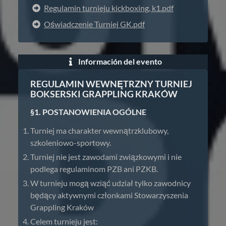
Regulamin turnieju kickboxing, k1.pdf
Oświadczenie Turniej GK.pdf
Información del evento
REGULAMIN WEWNĘTRZNY TURNIEJ
BOKSERSKI GRAPPLING KRAKÓW
§1. POSTANOWIENIA OGÓLNE
Turniej ma charakter wewnątrzklubowy,
szkoleniowo-sportowy.
Turniej nie jest zawodami związkowymi i nie
podlega regulaminom PZB ani PZKB.
W turnieju mogą wziąć udział tylko zawodnicy
będący aktywnymi członkami Stowarzyszenia
Grappling Kraków
Celem turnieju jest: