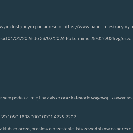
iowym dostępnym pod adresem:
https://www.panel-rejestracyjny.p
od 01/01/2026 do 28/02/2026 Po terminie 28/02/2026 zgłoszenia
wem podając imię i nazwisko oraz kategorie wagową i zaawansow
k: 20 1090 1838 0000 0001 4229 2202
 klub zbiorczo, prosimy o przesłanie listy zawodników na adres e