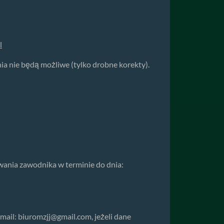
l
 nie będą możliwe (tylko drobne korekty).
ania zawodnika w terminie do dnia:
-mail:
biuromzjj@gmail.com
, jeżeli dane