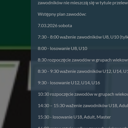
zawodników nie mieszczą się w tytule przelew
Wstępny plan zawodów:
7.03.2026 sobota
7:30 - 8:00 ważenie zawodników U8, U10 (tyl
8:00 - losowanie U8, U10
8:30 rozpoczęcie zawodów w grupach wiekow
8:30 - 9:30 ważenie zawodników U12, U14, U
9:30 - losowanie U12, U14, U16
10:30 rozpoczęcie zawodów w grupach wieko
14:30 – 15:30 ważenie zawodników U18, Adul
15:30 - losowanie U18, Adult, Master