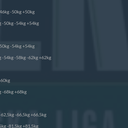
-46kg -50kg +50kg
g -50kg -54kg +54kg
-50kg -54kg +54kg
g -54kg -58kg -62kg +62kg
+60kg
g -68kg +68kg
 -62,5kg -66,5kg +66,5kg
,5kg -81,5kg +81,5kg