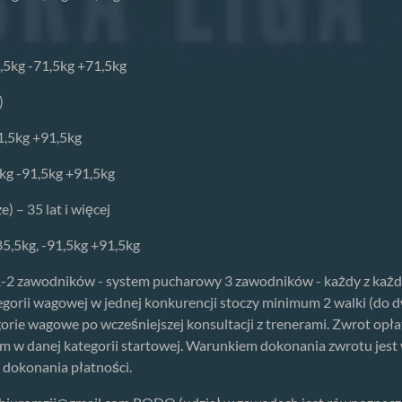
6,5kg -71,5kg +71,5kg
)
91,5kg +91,5kg
5kg -91,5kg +91,5kg
) – 35 lat i więcej
 85,5kg, -91,5kg +91,5kg
2 zawodników - system pucharowy 3 zawodników - każdy z każ
gorii wagowej w jednej konkurencji stoczy minimum 2 walki (do 
ie wagowe po wcześniejszej konsultacji z trenerami. Zwrot opłaty
m w danej kategorii startowej. Warunkiem dokonania zwrotu jest
 dokonania płatności.