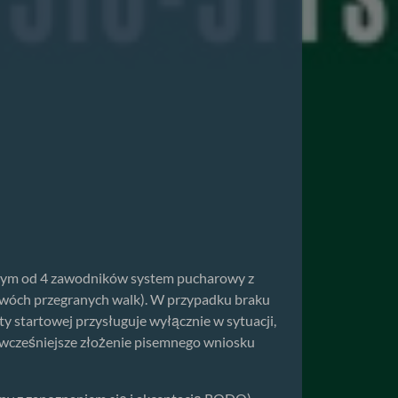
dym od 4 zawodników system pucharowy z
dwóch przegranych walk). W przypadku braku
 startowej przysługuje wyłącznie w sytuacji,
 wcześniejsze złożenie pisemnego wniosku