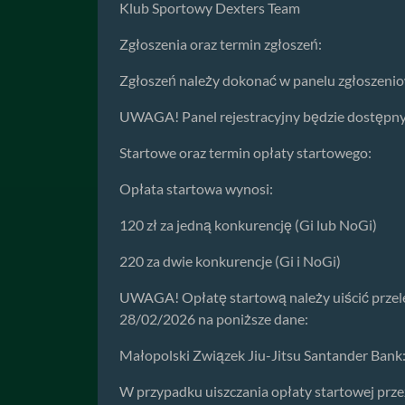
Klub Sportowy Dexters Team
Zgłoszenia oraz termin zgłoszeń:
Zgłoszeń należy dokonać w panelu zgłoszen
UWAGA! Panel rejestracyjny będzie dostępny 
Startowe oraz termin opłaty startowego:
Opłata startowa wynosi:
120 zł za jedną konkurencję (Gi lub NoGi)
220 za dwie konkurencje (Gi i NoGi)
UWAGA! Opłatę startową należy uiścić przele
28/02/2026 na poniższe dane:
Małopolski Związek Jiu-Jitsu Santander Ban
W przypadku uiszczania opłaty startowej przez