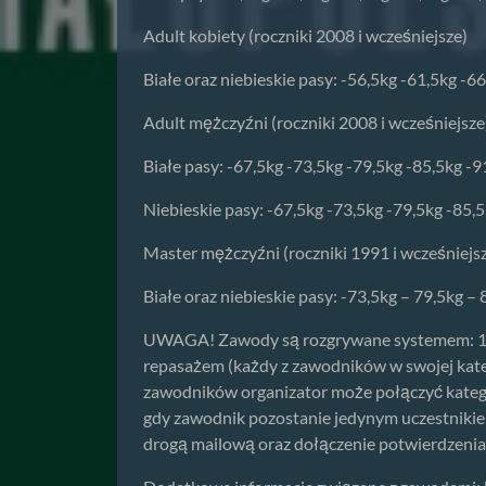
Adult kobiety (roczniki 2008 i wcześniejsze)
Białe oraz niebieskie pasy: -56,5kg -61,5kg -6
Adult mężczyźni (roczniki 2008 i wcześniejsze
Białe pasy: -67,5kg -73,5kg -79,5kg -85,5kg -
Niebieskie pasy: -67,5kg -73,5kg -79,5kg -85,
Master mężczyźni (roczniki 1991 i wcześniejsze
Białe oraz niebieskie pasy: -73,5kg – 79,5kg –
UWAGA! Zawody są rozgrywane systemem: 1-
repasażem (każdy z zawodników w swojej kate
zawodników organizator może połączyć kategor
gdy zawodnik pozostanie jedynym uczestnikie
drogą mailową oraz dołączenie potwierdzenia