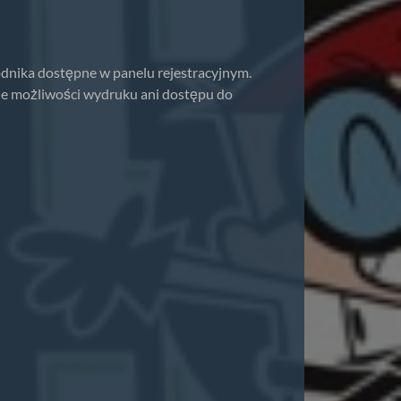
dnika dostępne w panelu rejestracyjnym.
ie możliwości wydruku ani dostępu do