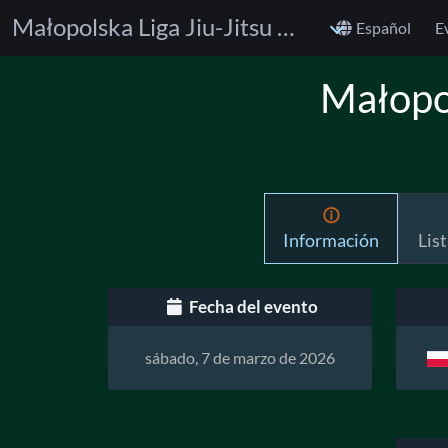
Małopolska Liga Jiu-Jitsu DEXTERS CUP
Español
E
Małopo
Información
List
Fecha del evento
sábado, 7 de marzo de 2026