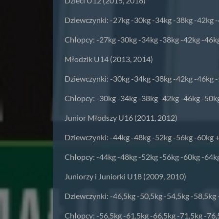
Dzieci U12 (2015, 2016)
Dziewczynki: -27kg -30kg -34kg -38kg -42kg 
Chłopcy: -27kg -30kg -34kg -38kg -42kg -46k
Młodzik U14 (2013, 2014)
Dziewczynki: -30kg -34kg -38kg -42kg -46kg 
Chłopcy: -30kg -34kg -38kg -42kg -46kg -50k
Junior Młodszy U16 (2011, 2012)
Dziewczynki: -44kg -48kg -52kg -56kg -60kg 
Chłopcy: -44kg -48kg -52kg -56kg -60kg -64k
Juniorzy i Juniorki U18 (2009, 2010)
Dziewczynki: -46,5kg -50,5kg -54,5kg -58,5kg
Chłopcy: -56,5kg -61,5kg -66,5kg -71,5kg -76