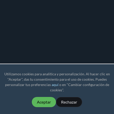
Utilizamos cookies para analítica y personalización. Al hacer clic en
"Aceptar", das tu consentimiento para el uso de cookies. Puedes
personalizar tus preferencias
aquí
o en "Cambiar configuración de
cookies".
Aceptar
Rechazar