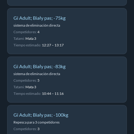
Gi Adult; Biały pas; -75kg
sistema de eliminación directa
Competidores:
4
Tatami:
Mata 3
Tiempo estimado:
12:27 – 13:17
Gi Adult; Biały pas; -83kg
sistema de eliminación directa
Competidores:
5
Tatami:
Mata 3
Tiempo estimado:
10:44 – 11:16
Gi Adult; Biały pas; -100kg
Repesca para 3 competidores
Competidores:
3