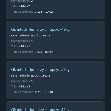
Competidores:
2
Tatami:
Mata 2
Tiempo estimado:
09:58 – 10:02
Gi: młodsi-juniorzy chłopcy; -49kg
sistema de eliminación directa
Competidores:
4
Tatami:
Mata 1
Tiempo estimado:
09:31 – 09:54
Gi: młodsi-juniorzy chłopcy; -53kg
sistema de eliminación directa
Competidores:
5
Tatami:
Mata 3
Tiempo estimado:
10:12 – 10:40
Gi: młodsi-juniorzy chłopcy; -61kg