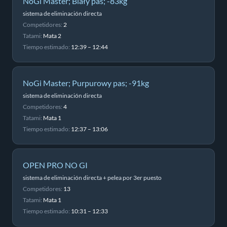
NoGi Master; Biały pas; -83kg
sistema de eliminación directa
Competidores:
2
Tatami:
Mata 2
Tiempo estimado:
12:39 – 12:44
NoGi Master; Purpurowy pas; -91kg
sistema de eliminación directa
Competidores:
4
Tatami:
Mata 1
Tiempo estimado:
12:37 – 13:06
OPEN PRO NO GI
sistema de eliminación directa + pelea por 3er puesto
Competidores:
13
Tatami:
Mata 1
Tiempo estimado:
10:31 – 12:33