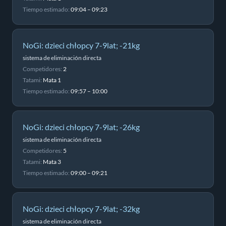
Tiempo estimado:
09:04 – 09:23
NoGi: dzieci chłopcy 7-9lat; -21kg
sistema de eliminación directa
Competidores:
2
Tatami:
Mata 1
Tiempo estimado:
09:57 – 10:00
NoGi: dzieci chłopcy 7-9lat; -26kg
sistema de eliminación directa
Competidores:
5
Tatami:
Mata 3
Tiempo estimado:
09:00 – 09:21
NoGi: dzieci chłopcy 7-9lat; -32kg
sistema de eliminación directa