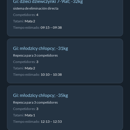
Gi: dzieci dziewczynki 7-9lat; -32kg
sistema de eliminación directa
Competidores:
4
Tatami:
Mata 2
Tiempo estimado:
09:15 – 09:38
Gi: młodzicy chłopcy; -31kg
Repesca para 3 competidores
Competidores:
3
Tatami:
Mata 2
Tiempo estimado:
10:10 – 10:38
Gi: młodzicy chłopcy; -35kg
Repesca para 3 competidores
Competidores:
3
Tatami:
Mata 1
Tiempo estimado:
12:13 – 12:53