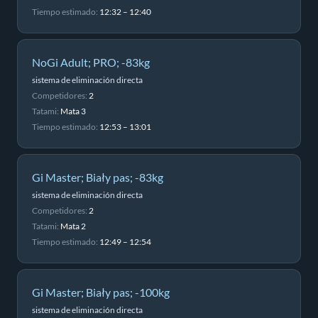
Tiempo estimado:
12:32 – 12:40
NoGi Adult; PRO; -83kg
sistema de eliminación directa
Competidores:
2
Tatami:
Mata 3
Tiempo estimado:
12:53 – 13:01
Gi Master; Biały pas; -83kg
sistema de eliminación directa
Competidores:
2
Tatami:
Mata 2
Tiempo estimado:
12:49 – 12:54
Gi Master; Biały pas; -100kg
sistema de eliminación directa