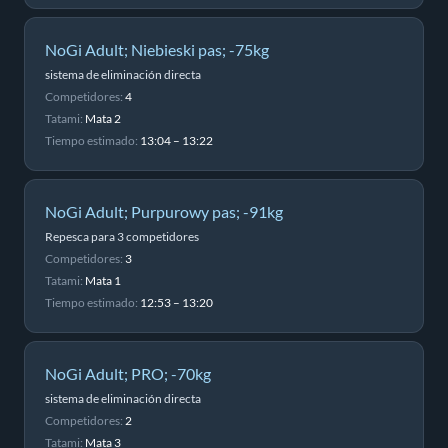
NoGi Adult; Niebieski pas; -75kg
sistema de eliminación directa
Competidores:
4
Tatami:
Mata 2
Tiempo estimado:
13:04 – 13:22
NoGi Adult; Purpurowy pas; -91kg
Repesca para 3 competidores
Competidores:
3
Tatami:
Mata 1
Tiempo estimado:
12:53 – 13:20
NoGi Adult; PRO; -70kg
sistema de eliminación directa
Competidores:
2
Tatami:
Mata 3