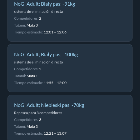
NoGi Adult; Biały pas; -91kg
sistema de eliminación directa
Competidores:
2
Tatami:
Mata 3
Tiempo estimado:
12:01 – 12:06
NoGi Adult; Biały pas; -100kg
sistema de eliminación directa
Competidores:
2
Tatami:
Mata 1
Tiempo estimado:
11:55 – 12:00
NoGi Adult; Niebieski pas; -70kg
Repesca para 3 competidores
Competidores:
3
Tatami:
Mata 3
Tiempo estimado:
12:21 – 13:07