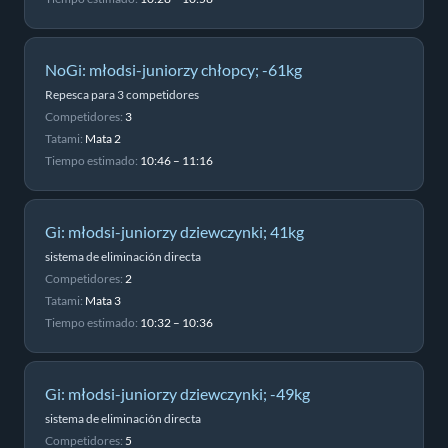
NoGi: młodsi-juniorzy chłopcy; -61kg
Repesca para 3 competidores
Competidores:
3
Tatami:
Mata 2
Tiempo estimado:
10:46 – 11:16
Gi: młodsi-juniorzy dziewczynki; 41kg
sistema de eliminación directa
Competidores:
2
Tatami:
Mata 3
Tiempo estimado:
10:32 – 10:36
Gi: młodsi-juniorzy dziewczynki; -49kg
sistema de eliminación directa
Competidores:
5