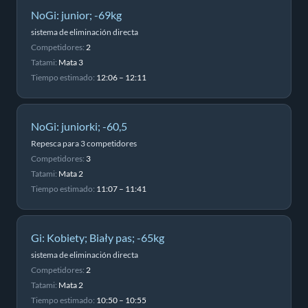
NoGi: junior; -69kg
sistema de eliminación directa
Competidores:
2
Tatami:
Mata 3
Tiempo estimado:
12:06 – 12:11
NoGi: juniorki; -60,5
Repesca para 3 competidores
Competidores:
3
Tatami:
Mata 2
Tiempo estimado:
11:07 – 11:41
Gi: Kobiety; Biały pas; -65kg
sistema de eliminación directa
Competidores:
2
Tatami:
Mata 2
Tiempo estimado:
10:50 – 10:55