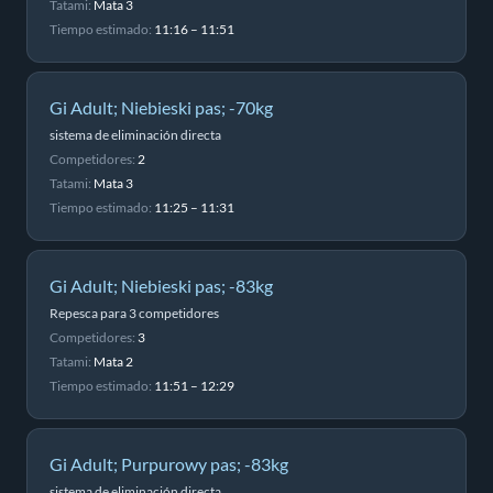
Tatami:
Mata 3
Tiempo estimado:
11:16 – 11:51
Gi Adult; Niebieski pas; -70kg
sistema de eliminación directa
Competidores:
2
Tatami:
Mata 3
Tiempo estimado:
11:25 – 11:31
Gi Adult; Niebieski pas; -83kg
Repesca para 3 competidores
Competidores:
3
Tatami:
Mata 2
Tiempo estimado:
11:51 – 12:29
Gi Adult; Purpurowy pas; -83kg
sistema de eliminación directa