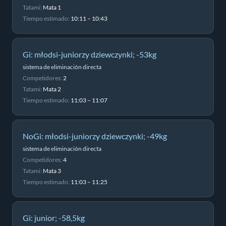
Tatami:
Mata 1
Tiempo estimado:
10:11 – 10:43
Gi: młodsi-juniorzy dziewczynki; -53kg
sistema de eliminación directa
Competidores:
2
Tatami:
Mata 2
Tiempo estimado:
11:03 – 11:07
NoGi: młodsi-juniorzy dziewczynki; -49kg
sistema de eliminación directa
Competidores:
4
Tatami:
Mata 3
Tiempo estimado:
11:03 – 11:25
Gi: junior; -58,5kg