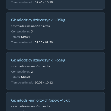
Tiempo estimado:
09:46 – 10:10
Gi: młodzicy dziewczynki; -35kg
sistema de eliminación directa
Competidores:
5
Tatami:
Mata 1
Tiempo estimado:
09:23 – 09:50
Gi: młodzicy dziewczynki; -55kg
sistema de eliminación directa
Competidores:
2
Tatami:
Mata 3
Tiempo estimado:
10:08 – 10:12
Gi: młodsi-juniorzy chłopcy; -45kg
sistema de eliminación directa