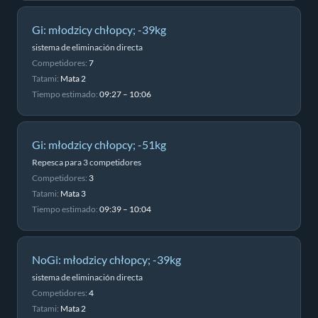
Gi: młodzicy chłopcy; -39kg
sistema de eliminación directa
Competidores:
7
Tatami:
Mata 2
Tiempo estimado:
09:27 – 10:06
Gi: młodzicy chłopcy; -51kg
Repesca para 3 competidores
Competidores:
3
Tatami:
Mata 3
Tiempo estimado:
09:39 – 10:04
NoGi: młodzicy chłopcy; -39kg
sistema de eliminación directa
Competidores:
4
Tatami:
Mata 2