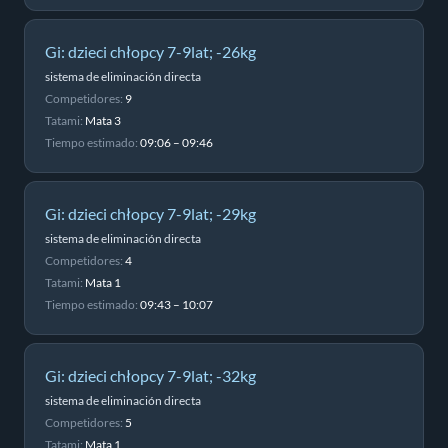
Gi: dzieci chłopcy 7-9lat; -26kg
sistema de eliminación directa
Competidores:
9
Tatami:
Mata 3
Tiempo estimado:
09:06 – 09:46
Gi: dzieci chłopcy 7-9lat; -29kg
sistema de eliminación directa
Competidores:
4
Tatami:
Mata 1
Tiempo estimado:
09:43 – 10:07
Gi: dzieci chłopcy 7-9lat; -32kg
sistema de eliminación directa
Competidores:
5
Tatami:
Mata 1