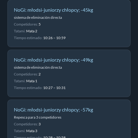
NoGi: młodsi-juniorzy chłopcy; -45kg
sistema de eliminación directa
Competidores:
5
Tatami:
Mata 2
Tiempo estimado:
10:26 – 10:59
NoGi: młodsi-juniorzy chłopcy; -49kg
sistema de eliminación directa
Competidores:
2
Tatami:
Mata 1
Tiempo estimado:
10:27 – 10:31
NoGi: młodsi-juniorzy chłopcy; -57kg
Repesca para 3 competidores
Competidores:
3
Tatami:
Mata 3
Tiempo estimado:
10:28 – 10:58