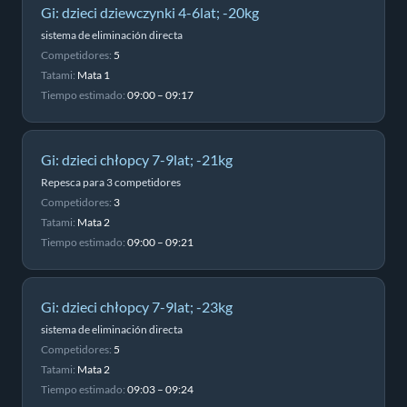
Gi: dzieci dziewczynki 4-6lat; -20kg
sistema de eliminación directa
Competidores:
5
Tatami:
Mata 1
Tiempo estimado:
09:00 – 09:17
Gi: dzieci chłopcy 7-9lat; -21kg
Repesca para 3 competidores
Competidores:
3
Tatami:
Mata 2
Tiempo estimado:
09:00 – 09:21
Gi: dzieci chłopcy 7-9lat; -23kg
sistema de eliminación directa
Competidores:
5
Tatami:
Mata 2
Tiempo estimado:
09:03 – 09:24