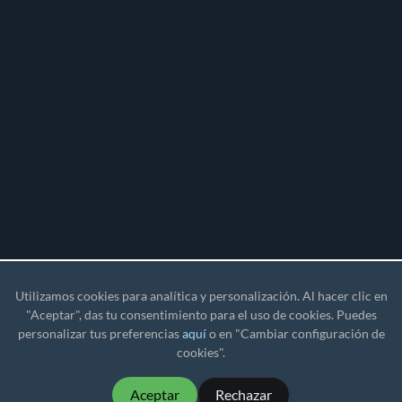
Utilizamos cookies para analítica y personalización. Al hacer clic en
"Aceptar", das tu consentimiento para el uso de cookies. Puedes
personalizar tus preferencias
aquí
o en "Cambiar configuración de
cookies".
Aceptar
Rechazar