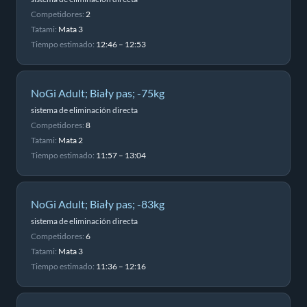
Competidores:
2
Tatami:
Mata 3
Tiempo estimado:
12:46 – 12:53
NoGi Adult; Biały pas; -75kg
sistema de eliminación directa
Competidores:
8
Tatami:
Mata 2
Tiempo estimado:
11:57 – 13:04
NoGi Adult; Biały pas; -83kg
sistema de eliminación directa
Competidores:
6
Tatami:
Mata 3
Tiempo estimado:
11:36 – 12:16