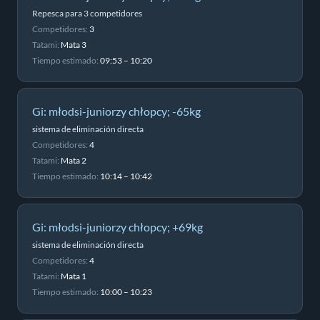
Repesca para 3 competidores
Competidores:
3
Tatami:
Mata 3
Tiempo estimado:
09:53 – 10:20
Gi: młodsi-juniorzy chłopcy; -65kg
sistema de eliminación directa
Competidores:
4
Tatami:
Mata 2
Tiempo estimado:
10:14 – 10:42
Gi: młodsi-juniorzy chłopcy; +69kg
sistema de eliminación directa
Competidores:
4
Tatami:
Mata 1
Tiempo estimado:
10:00 – 10:23