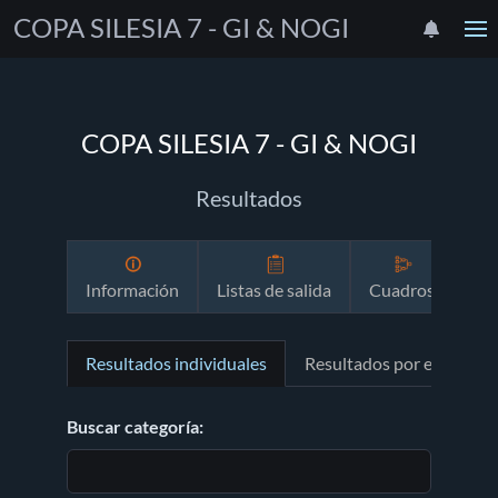
COPA SILESIA 7 - GI & NOGI
COPA SILESIA 7 - GI & NOGI
Resultados
Información
Listas de salida
Cuadros
Cr
Resultados individuales
Resultados por equipos
Buscar categoría: