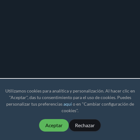
Utilizamos cookies para analítica y personalización. Al hacer clic en
"Aceptar", das tu consentimiento para el uso de cookies. Puedes
personalizar tus preferencias
aquí
o en "Cambiar configuración de
cookies".
Aceptar
Rechazar