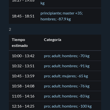
18:27 - 19:03
kg
principiante; master +35;
18:45 - 18:51
hombres; -87.9 kg
2
Tiempo
Categoría
estimado
10:00 - 13:42
pro; adult; hombres; -70 kg
10:32 - 13:51
pro; adult; hombres; -91 kg
10:45 - 13:59
pro; adult; mujeres; -65 kg
10:58 - 14:08
pro; adult; hombres; -76 kg
11:05 - 14:16
pro; adult; hombres; -83 kg
12:16 - 14:25
pro; adult; hombres; -100 kg