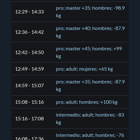
pro; master +35; hombres; -98.9
12:29 - 14:33
kg
pro; master +40; hombres; -87.9
12:36 - 14:42
kg
pro; master +45; hombres; +99
12:42 - 14:50
kg
12:49 - 14:59
pro; adult; mujeres; +65 kg
pro; master +35; hombres; -87.9
14:59 - 15:07
kg
15:08 - 15:16
pro; adult; hombres; +100 kg
intermedio; adult; hombres; -83
15:16 - 17:08
kg
intermedio; adult; hombres; -76
16:08 - 17:36