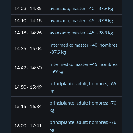
14:03 - 14:35
avanzado; master +40; -87.9 kg
14:10 - 14:18
avanzado; master +45; -87.9 kg
14:18 - 14:26
avanzado; master +45; -98.9 kg
intermedio; master +40; hombres;
14:35 - 15:04
-87.9 kg
intermedio; master +45; hombres;
14:42 - 14:50
+99 kg
principiante; adult; hombres; -65
14:50 - 15:49
kg
principiante; adult; hombres; -70
15:15 - 16:34
kg
principiante; adult; hombres; -76
16:00 - 17:41
kg