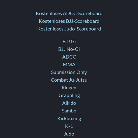
Kostenloses ADCC-Scoreboard
Kostenloses BJJ-Scoreboard
Kostenloses Judo-Scoreboard
BJJ Gi
BJJ No-Gi
ADCC
MMA
Submission Only
Combat Ju-Jutsu
Ringen
Grappling
Aikido
Sambo
Kickboxing
K-1
Judo