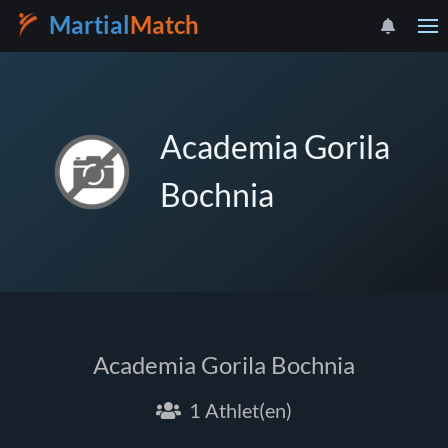
Martial
Match
Academia Gorila
Bochnia
Academia Gorila Bochnia
1 Athlet(en)