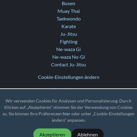
Boxen
Muay Thai
Taekwondo
Karate
Ju-Jitsu
Fighting
Ne-waza Gi
Ne-waza No-Gi
Contact Ju-Jitsu
Cookie-Einstellungen ändern
Kontaktiere uns
Hilfe
Wir verwenden Cookies für Analysen und Personalisierung. Durch
Versionshinweise
Klicken auf „Akzeptieren“ stimmen Sie der Verwendung von Cookies
zu. Sie können Ihre Präferenzen
hier
oder unter „Cookie-Einstellungen
TZ
: UTC
ändern“ anpassen.
Akzeptieren
Ablehnen