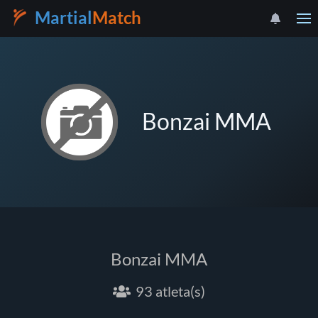
Martial
Match
Bonzai MMA
Bonzai MMA
93 atleta(s)