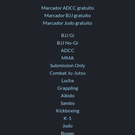
Marcador ADCC gratuito
Marcador BJJ gratuito
Marcador Judo gratuito
BJJ Gi
BJJ No-Gi
ADCC
MMA
Submission Only
Combat Ju-Jutsu
Lucha
Grappling
Aikido
Sambo
Kickboxing
K-1
Judo
Boxeo