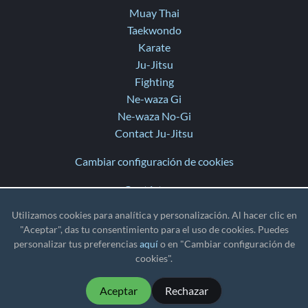
Muay Thai
Taekwondo
Karate
Ju-Jitsu
Fighting
Ne-waza Gi
Ne-waza No-Gi
Contact Ju-Jitsu
Cambiar configuración de cookies
Contáctanos
Ayuda
Utilizamos cookies para analítica y personalización. Al hacer clic en
Novedades
"Aceptar", das tu consentimiento para el uso de cookies. Puedes
personalizar tus preferencias
aquí
o en "Cambiar configuración de
TZ
: UTC
cookies".
Aceptar
Rechazar