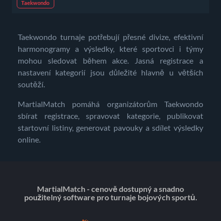
Taekwondo
Taekwondo turnaje potřebují přesné divize, efektivní
harmonogramy a výsledky, které sportovci i týmy
mohou sledovat během akce. Jasná registrace a
nastavení kategorií jsou důležité hlavně u větších
soutěží.
MartialMatch pomáhá organizátorům Taekwondo
sbírat registrace, spravovat kategorie, publikovat
startovní listiny, generovat pavouky a sdílet výsledky
online.
MartialMatch - cenově dostupný a snadno
použitelný software pro turnaje bojových sportů.