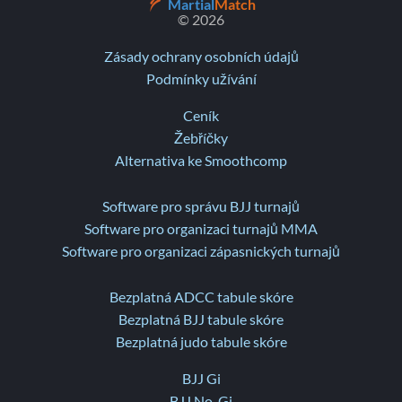
Martial
Match
© 2026
Zásady ochrany osobních údajů
Podmínky užívání
Ceník
Žebříčky
Alternativa ke Smoothcomp
Software pro správu BJJ turnajů
Software pro organizaci turnajů MMA
Software pro organizaci zápasnických turnajů
Bezplatná ADCC tabule skóre
Bezplatná BJJ tabule skóre
Bezplatná judo tabule skóre
BJJ Gi
BJJ No-Gi