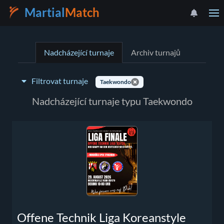
Martial
Match
Nadcházející turnaje
Archiv turnajů
Filtrovat turnaje
Taekwondo
Typ turnaje:
Nadcházející turnaje typu Taekwondo
Vyberte zemi
Offene Technik Liga Koreanstyle