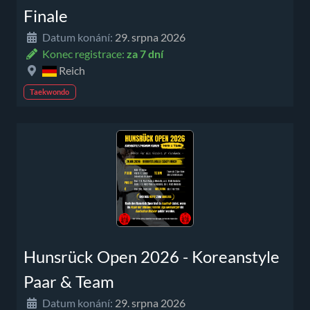
Finale
Datum konání:
29. srpna 2026
Konec registrace:
za 7 dní
Reich
Taekwondo
Hunsrück Open 2026 - Koreanstyle
Paar & Team
Datum konání:
29. srpna 2026