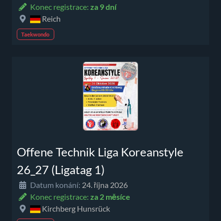
Konec registrace:
za 9 dní
Reich
Taekwondo
Offene Technik Liga Koreanstyle
26_27 (Ligatag 1)
Datum konání:
24. října 2026
Konec registrace:
za 2 měsíce
Kirchberg Hunsrück