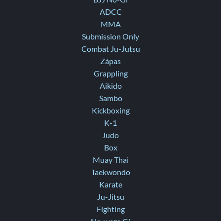
ADCC
MMA
Submission Only
Combat Ju-Jutsu
Zápas
Grappling
Aikido
Sambo
Kickboxing
K-1
Judo
Box
Muay Thai
Taekwondo
Karate
Ju-Jitsu
Fighting