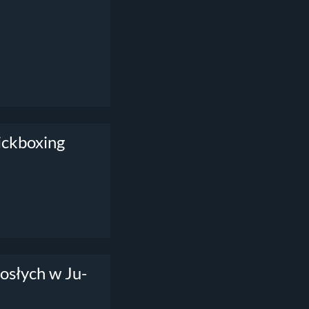
ickboxing
osłych w Ju-