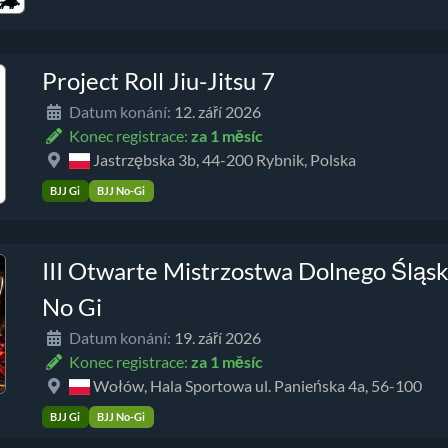
Project Roll Jiu-Jitsu 7
Datum konání:
12. září 2026
Konec registrace:
za 1 měsíc
Jastrzębska 3b, 44-200 Rybnik, Polska
BJJ Gi
BJJ No-Gi
III Otwarte Mistrzostwa Dolnego Śląsk
No Gi
Datum konání:
19. září 2026
Konec registrace:
za 1 měsíc
Wołów, Hala Sportowa ul. Panieńska 4a, 56-100
BJJ Gi
BJJ No-Gi