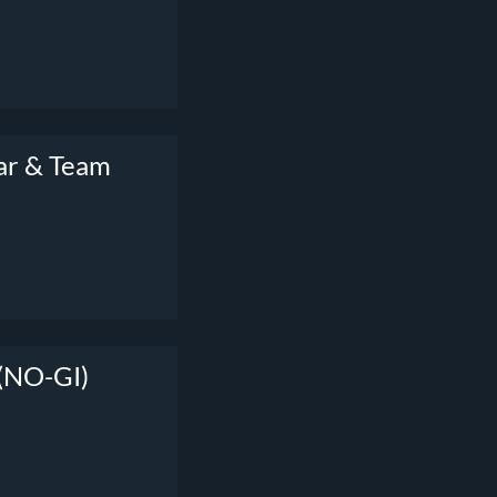
ar & Team
 (NO-GI)