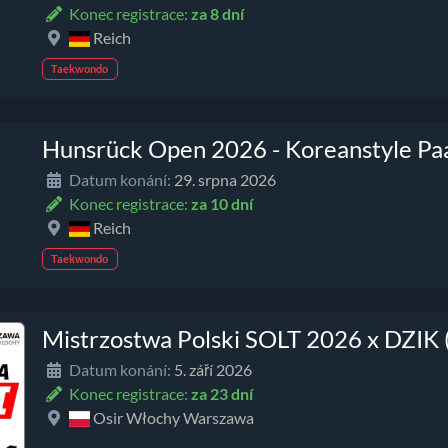
Konec registrace:
za 8 dní
Reich
Taekwondo
Hunsrück Open 2026 - Koreanstyle Pa
Datum konání:
29. srpna 2026
Konec registrace:
za 10 dní
Reich
Taekwondo
Mistrzostwa Polski SOLT 2026 x DZIK
Datum konání:
5. září 2026
Konec registrace:
za 23 dní
Osir Włochy Warszawa