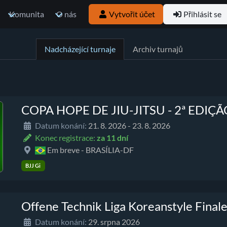
Komunita
O nás
Vytvořit účet
Přihlásit se
Nadcházející turnaje
Archiv turnajů
COPA HOPE DE JIU-JITSU - 2ª EDIÇÃ
Datum konání:
21. 8. 2026 - 23. 8. 2026
Konec registrace:
za 11 dní
Em breve - BRASÍLIA-DF
BJJ Gi
Offene Technik Liga Koreanstyle Final
Datum konání:
29. srpna 2026