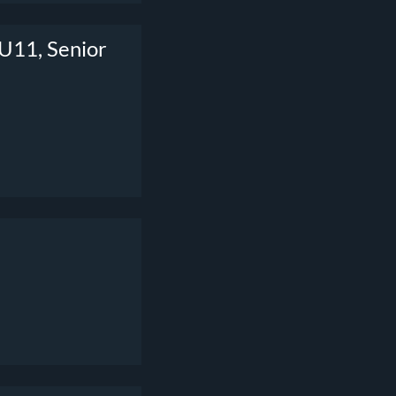
 U11, Senior