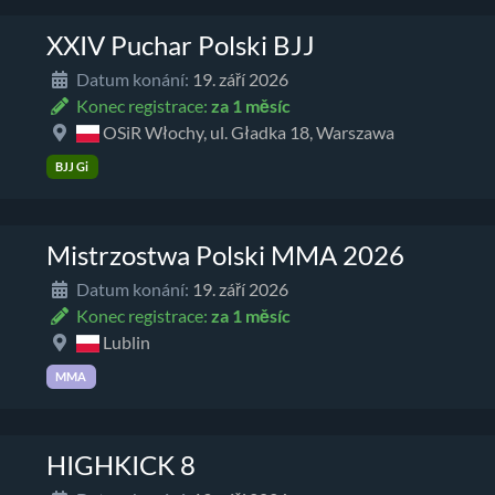
XXIV Puchar Polski BJJ
Datum konání:
19. září 2026
Konec registrace:
za 1 měsíc
OSiR Włochy, ul. Gładka 18, Warszawa
BJJ Gi
Mistrzostwa Polski MMA 2026
Datum konání:
19. září 2026
Konec registrace:
za 1 měsíc
Lublin
MMA
HIGHKICK 8