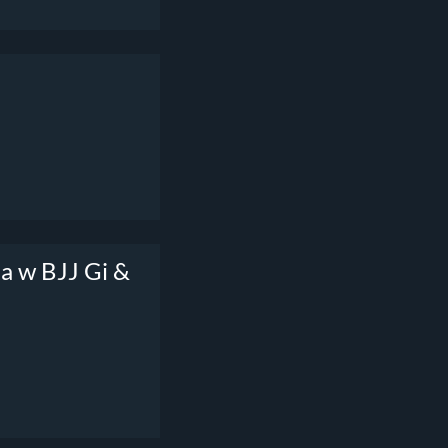
a w BJJ Gi &