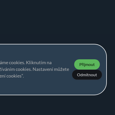
váme cookies. Kliknutím na
Přijmout
užíváním cookies. Nastavení můžete
Odmítnout
ní cookies“.