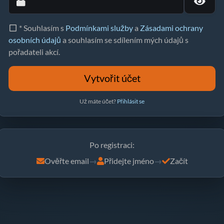
* Souhlasím s
Podmínkami služby
a
Zásadami ochrany
osobních údajů
a souhlasím se sdílením mých údajů s
pořadateli akcí.
Vytvořit účet
Už máte účet?
Přihlásit se
Po registraci:
Ověřte email
→
Přidejte jméno
→
Začít