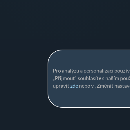
Pro analýzu a personalizaci použí
„Přijmout“ souhlasíte s naším po
upravit
zde
nebo v „Změnit nastave