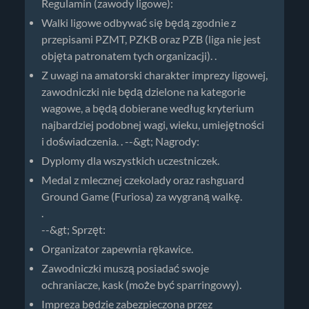
Regulamin (zawody ligowe):
Walki ligowe odbywać się będą zgodnie z
przepisami PZMT, PZKB oraz PZB (liga nie jest
objęta patronatem tych organizacji). .
Z uwagi na amatorski charakter imprezy ligowej,
zawodniczki nie będą dzielone na kategorie
wagowe, a będą dobierane według kryterium
najbardziej podobnej wagi, wieku, umiejętności
i doświadczenia. . --&gt; Nagrody:
Dyplomy dla wszystkich uczestniczek.
Medal z mlecznej czekolady oraz rashguard
Ground Game (Furiosa) za wygraną walkę.
.
--&gt; Sprzęt:
Organizator zapewnia rękawice.
Zawodniczki muszą posiadać swoje
ochraniacze, kask (może być sparringowy).
Impreza będzie zabezpieczona przez