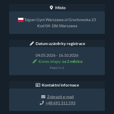
Místo
Tajpan Gym Warszawa ul Grochowska 23
Kod 04-186 Warszawa
Datum uzávěrky registrace
04.05.2026 - 16.10.2026
Konec etapy:
za 2 měsíce
Etapa 1 z 2
Kontaktní informace
Zobrazit e‑mail
+48 691 311 593