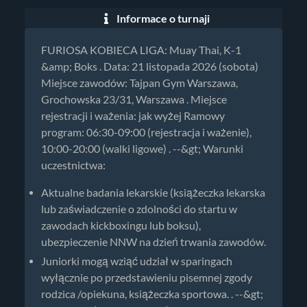
Informace o turnaji
FURIOSA KOBIECA LIGA: Muay Thai, K-1
&amp; Boks . Data: 21 listopada 2026 (sobota)
Miejsce zawodów: Tajpan Gym Warszawa,
Grochowska 23/31, Warszawa . Miejsce
rejestracji i ważenia: jak wyżej Ramowy
program: 06:30-09:00 (rejestracja i ważenie),
10:00-20:00 (walki ligowe) . --&gt; Warunki
uczestnictwa:
Aktualne badania lekarskie (książeczka lekarska
lub zaświadczenie o zdolności do startu w
zawodach kickboxingu lub boksu),
ubezpieczenie NNW na dzień trwania zawodów.
Juniorki mogą wziąć udział w sparingach
wyłącznie po przedstawieniu pisemnej zgody
rodzica /opiekuna, książeczka sportowa. . --&gt;