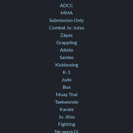
ADCC
MMA
Submission Only
Combat Ju-Jutsu
Zápas
Grappling
Aikido
Sambo
Kickboxing
K-1
Judo
Box
Muay Thai
Taekwondo
Karate
Ju-Jitsu
Fighting
Ne-waza Gi