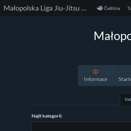
Małopolska Liga Jiu-Jitsu DEXTERS CUP
Čeština
T
Małopo
Informace
Start
In
Najít kategorii: