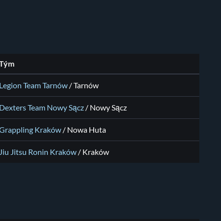
Tým
Legion Team Tarnów
/ Tarnów
Dexters Team Nowy Sącz
/ Nowy Sącz
Grappling Kraków
/ Nowa Huta
Jiu Jitsu Ronin Kraków
/ Kraków