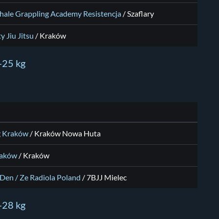
hale Grappling Academy Resistencja
/ Szaflary
y Jiu Jitsu
/ Kraków
 -25 kg
g Kraków
/ Kraków Nowa Huta
raków
/ Kraków
Den / Ze Radiola Poland
/ 7BJJ Mielec
 -28 kg