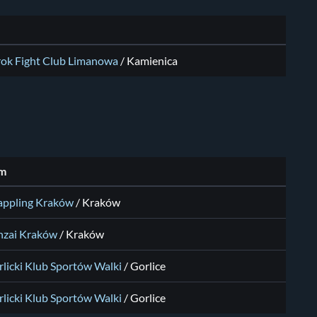
ok Fight Club Limanowa
/ Kamienica
m
appling Kraków
/ Kraków
nzai Kraków
/ Kraków
licki Klub Sportów Walki
/ Gorlice
licki Klub Sportów Walki
/ Gorlice