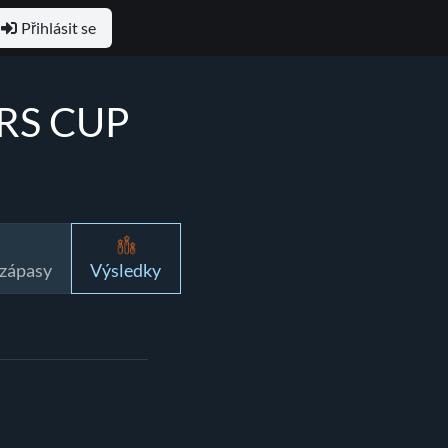
Přihlásit se
ERS CUP
 zápasy
Výsledky