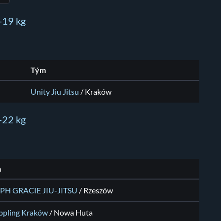
 -19 kg
Tým
Unity Jiu Jitsu
/ Kraków
 -22 kg
m
PH GRACIE JIU-JITSU
/ Rzeszów
ppling Kraków
/ Nowa Huta