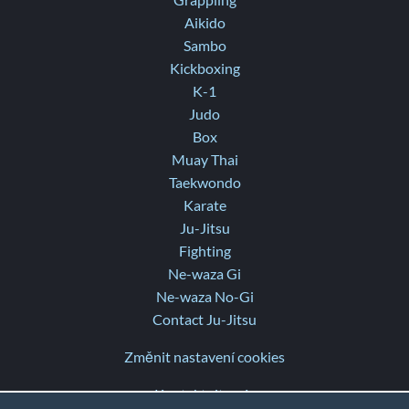
Grappling
Aikido
Sambo
Kickboxing
K-1
Judo
Box
Muay Thai
Taekwondo
Karate
Ju-Jitsu
Fighting
Ne-waza Gi
Ne-waza No-Gi
Contact Ju-Jitsu
Změnit nastavení cookies
Kontaktujte nás