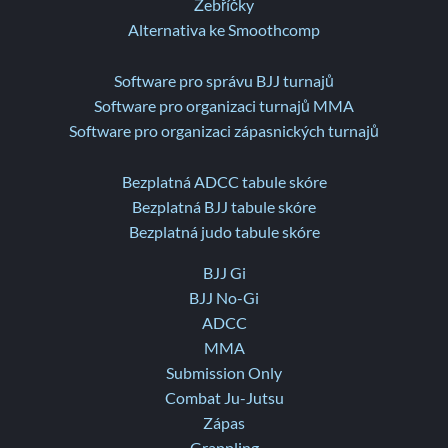
Žebříčky
Alternativa ke Smoothcomp
Software pro správu BJJ turnajů
Software pro organizaci turnajů MMA
Software pro organizaci zápasnických turnajů
Bezplatná ADCC tabule skóre
Bezplatná BJJ tabule skóre
Bezplatná judo tabule skóre
BJJ Gi
BJJ No-Gi
ADCC
MMA
Submission Only
Combat Ju-Jutsu
Zápas