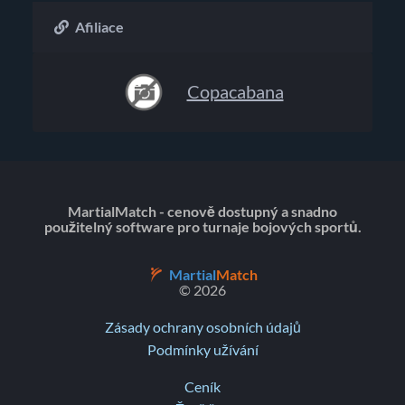
Afiliace
Copacabana
MartialMatch - cenově dostupný a snadno
použitelný software pro turnaje bojových sportů.
Martial
Match
© 2026
Zásady ochrany osobních údajů
Podmínky užívání
Ceník