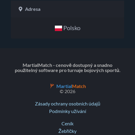
Adresa
Polsko
MartialMatch - cenově dostupný a snadno
použitelný software pro turnaje bojových sportů.
Martial
Match
© 2026
Zásady ochrany osobních údajů
Podmínky užívání
Ceník
Žebříčky