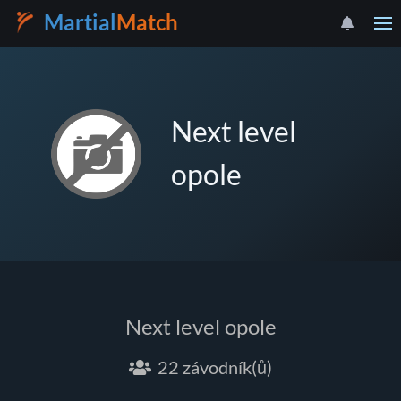
Martial
Match
Next level
opole
Next level opole
22 závodník(ů)