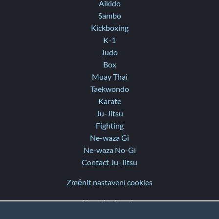
Aikido
Sambo
Kickboxing
K-1
Judo
Box
Muay Thai
Taekwondo
Karate
Ju-Jitsu
Fighting
Ne-waza Gi
Ne-waza No-Gi
Contact Ju-Jitsu
Změnit nastavení cookies
Kontaktujte nás
Nápověda