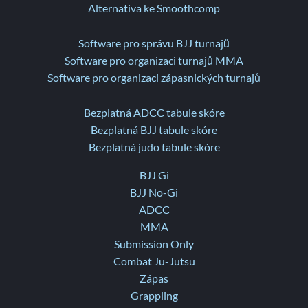
Alternativa ke Smoothcomp
Software pro správu BJJ turnajů
Software pro organizaci turnajů MMA
Software pro organizaci zápasnických turnajů
Bezplatná ADCC tabule skóre
Bezplatná BJJ tabule skóre
Bezplatná judo tabule skóre
BJJ Gi
BJJ No-Gi
ADCC
MMA
Submission Only
Combat Ju-Jutsu
Zápas
Grappling