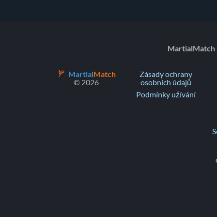
MartialMatch 
Martial
Match
Zásady ochrany
© 2026
osobních údajů
Podmínky užívání
S