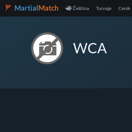
Martial
Match
Čeština
Turnaje
Ceník
WCA