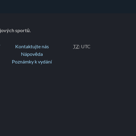
jových sportů.
í
Kontaktujte nás
TZ
: UTC
Nápověda
Poznámky k vydání