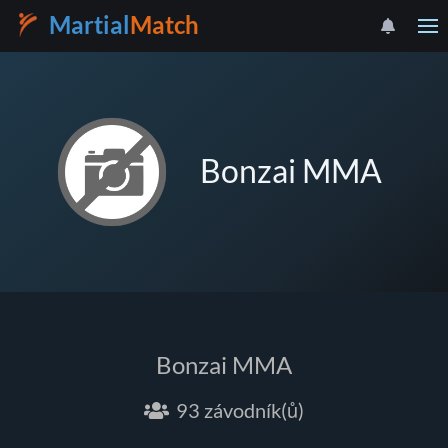
Martial
Match
Bonzai MMA
Bonzai MMA
93 závodník(ů)