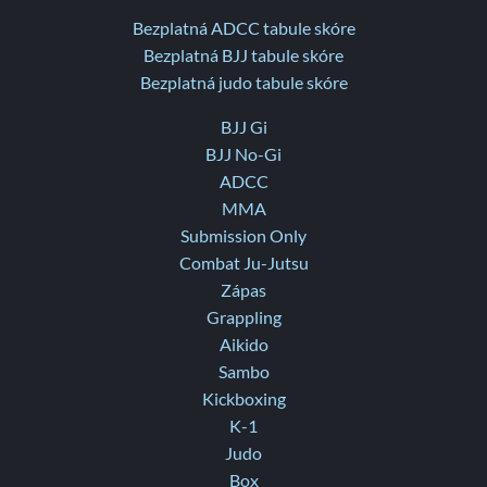
Bezplatná ADCC tabule skóre
Bezplatná BJJ tabule skóre
Bezplatná judo tabule skóre
BJJ Gi
BJJ No-Gi
ADCC
MMA
Submission Only
Combat Ju-Jutsu
Zápas
Grappling
Aikido
Sambo
Kickboxing
K-1
Judo
Box