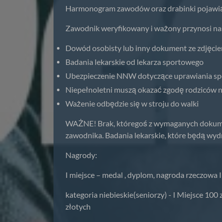
Harmonogram zawodów oraz drabinki pojawią s
Zawodnik weryfikowany i ważony przynosi n
Dowód osobisty lub inny dokument ze zdjęcie
Badania lekarskie od lekarza sportowego
Ubezpieczenie NNW dotyczące uprawiania spo
Niepełnoletni muszą okazać zgodę rodziców 
Ważenie odbędzie się w stroju do walki
WAŻNE! Brak, któregoś z wymaganych dokumen
zawodnika. Badania lekarskie, które będą wy
Nagrody:
I miejsce – medal , dyplom, nagroda rzeczowa I
kategoria niebieskie(seniorzy) - I Miejsce 100 
złotych