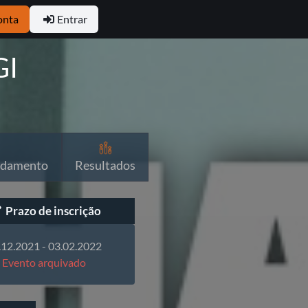
onta
Entrar
GI
ndamento
Resultados
Prazo de inscrição
.12.2021 - 03.02.2022
Evento arquivado