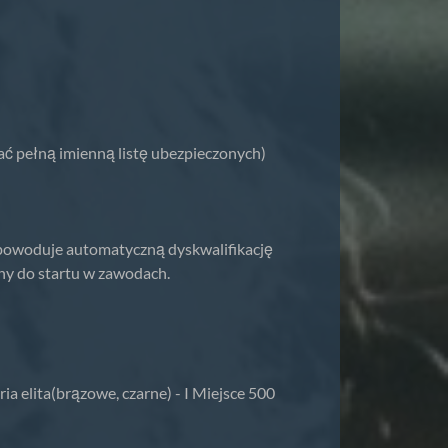
ć pełną imienną listę ubezpieczonych)
powoduje automatyczną dyskwalifikację
ny do startu w zawodach.
ria elita(brązowe, czarne) - I Miejsce 500