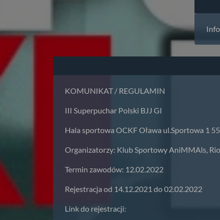
Inf
KOMUNIKAT / REGULAMIN
III Superpuchar Polski BJJ GI
Hala sportowa OCKF Oława ul.Sportowa 1 5
Organizatorzy: Klub Sportowy AniMMAls, Rio
Termin zawodów: 12.02.2022
Rejestracja od 14.12.2021 do 02.02.2022
Link do rejestracji: