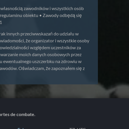
e własnością zawodników i wszystkich osób
i regulaminu obiektu • Zawody odbędą się
1
brak innych przeciwwskazań do udziału w
wiadomości, że organizator i wszystkie osoby
powiedzialności względem uczestników za
etwarzanie moich danych osobowych przez
łu ewentualnego uszczerbku na zdrowiu w
a zawodów. Oświadczam, że zapoznałem się z
portes de combate.