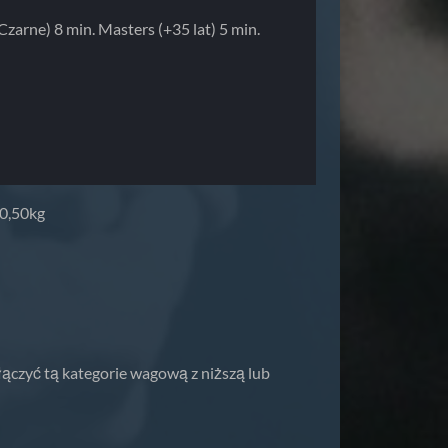
 Czarne) 8 min. Masters (+35 lat) 5 min.
00,50kg
ączyć tą kategorie wagową z niższą lub