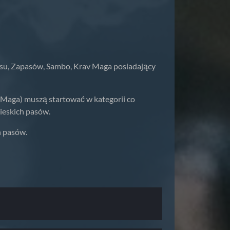
itsu, Zapasów, Sambo, Krav Maga posiadający
 Maga) muszą startować w kategorii co
ieskich pasów.
h pasów.