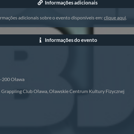
Informações adicionais
ormações adicionais sobre o evento disponíveis em:
clique aqui
.
Informações do evento
5-200 Oława
 Grappling Club Oława, Oławskie Centrum Kultury Fizycznej