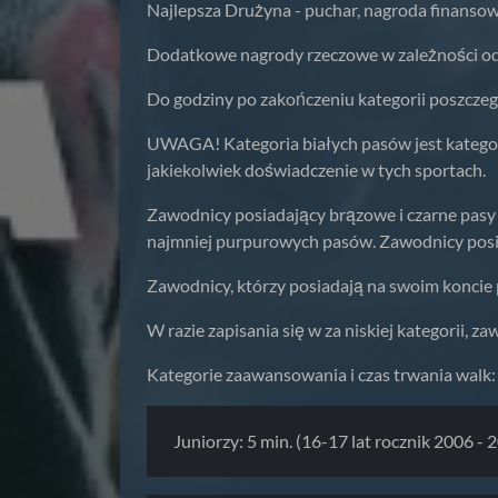
Najlepsza Drużyna - puchar, nagroda finanso
Dodatkowe nagrody rzeczowe w zależności od
Do godziny po zakończeniu kategorii poszcze
UWAGA! Kategoria białych pasów jest kategor
jakiekolwiek doświadczenie w tych sportach.
Zawodnicy posiadający brązowe i czarne pasy 
najmniej purpurowych pasów. Zawodnicy posia
Zawodnicy, którzy posiadają na swoim koncie 
W razie zapisania się w za niskiej kategorii, 
Kategorie zaawansowania i czas trwania walk:
Juniorzy: 5 min. (16-17 lat rocznik 2006 - 20