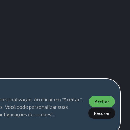
ersonalização. Ao clicar em "Aceitar",
Aceitar
s. Você pode personalizar suas
Recusar
nfigurações de cookies".