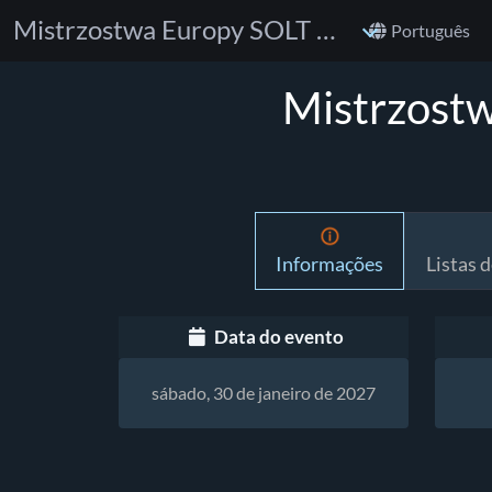
Mistrzostwa Europy SOLT x DZIK 2027 (NO-GI)
Português
Mistrzost
Informações
Listas d
Data do evento
sábado, 30 de janeiro de 2027