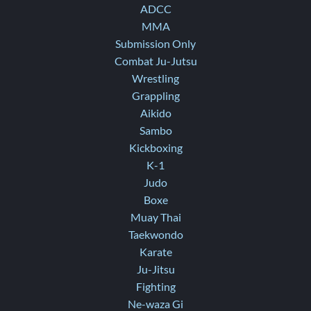
ADCC
MMA
Submission Only
Combat Ju-Jutsu
Wrestling
Grappling
Aikido
Sambo
Kickboxing
K-1
Judo
Boxe
Muay Thai
Taekwondo
Karate
Ju-Jitsu
Fighting
Ne-waza Gi