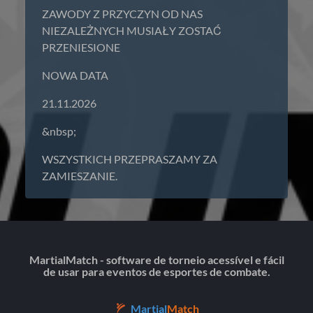
ZAWODY Z PRZYCZYN OD NAS
NIEZALEŻNYCH MUSIAŁY ZOSTAĆ
PRZENIESIONE
NOWA DATA
21.11.2026
&nbsp;
WSZYSTKICH PRZEPRASZAMY ZA
ZAMIESZANIE.
MartialMatch - software de torneio acessível e fácil
de usar para eventos de esportes de combate.
Martial
Match