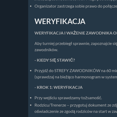
Organizator zastrzega sobie prawo do połącze
WERYFIKACJA
WERYFIKACJA I WAŻENIE ZAWODNIKA O
Aby turniej przebiegł sprawnie, zapoznajcie si
zawodników.
- KIEDY SIĘ STAWIĆ?
Przyjdź do STREFY ZAWODNIKÓW na 60 minut 
(sprawdzaj na bieżąco harmonogram w systemi
- KROK 1: WERYFIKACJA
Przy wejściu sprawdzamy tożsamość.
Rodzicu/Trenerze – przygotuj dokument ze zdj
oświadczenie ze zgodą rodziców na start w z