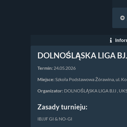
Infor
DOLNOŚLĄSKA LIGA BJJ
Termin:
24.05.2026
Miejsce:
Szkoła Podstawowa Żórawina, ul. Ko
Organizator:
DOLNOŚLĄSKA LIGA BJJ , UKS 
Zasady turnieju:
IBJJF GI & NO-GI