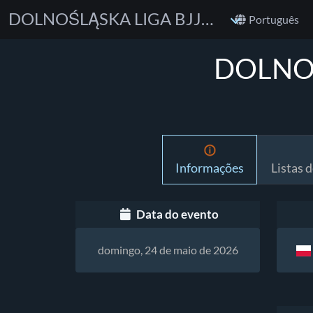
DOLNOŚLĄSKA LIGA BJJ - Wrocław Cup
Português
DOLNOŚ
Informações
Listas d
Data do evento
domingo, 24 de maio de 2026