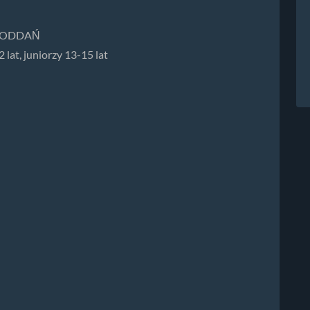
EZ PODDAŃ
2 lat, juniorzy 13-15 lat