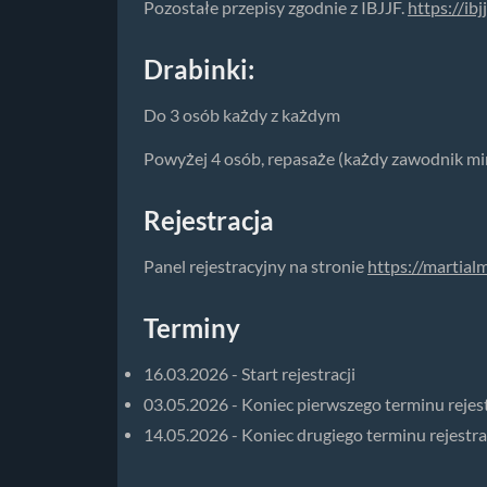
Pozostałe przepisy zgodnie z IBJJF.
https://ib
Drabinki:
Do 3 osób każdy z każdym
Powyżej 4 osób, repasaże (każdy zawodnik mi
Rejestracja
Panel rejestracyjny na stronie
https://martial
Terminy
16.03.2026 - Start rejestracji
03.05.2026 - Koniec pierwszego terminu rejest
14.05.2026 - Koniec drugiego terminu rejestra