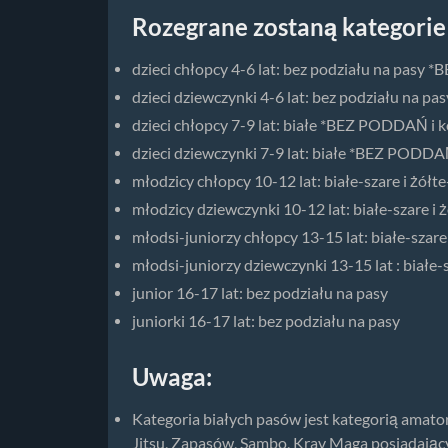
Rozegrane zostaną kategorie
dzieci chłopcy 4-6 lat: bez podziału na pas
dzieci dziewczynki 4-6 lat: bez podziału na
dzieci chłopcy 7-9 lat: białe *BEZ PODDAŃ i 
dzieci dziewczynki 7-9 lat: białe *BEZ PODDA
młodzicy chłopcy 10-12 lat: białe-szare i żó
młodzicy dziewczynki 10-12 lat: białe-szare 
młodsi-juniorzy chłopcy 13-15 lat: białe-sza
młodsi-juniorzy dziewczynki 13-15 lat : białe
junior 16-17 lat: bez podziału na pasy
juniorki 16-17 lat: bez podziału na pasy
Uwaga:
Kategoria białych pasów jest kategorią amator
Jitsu, Zapasów, Sambo, Krav Maga posiadający