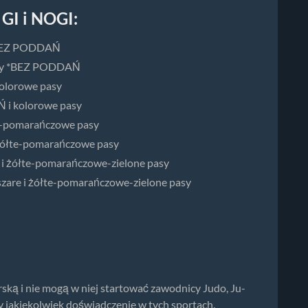
 GI i NOGI:
y *BEZ PODDAŃ
 pasy *BEZ PODDAŃ
kolorowe pasy
Ń i kolorowe pasy
łte-pomarańczowe pasy
i żółte-pomarańczowe pasy
re i żółte-pomarańczowe-zielone pasy
-szare i żółte-pomarańczowe-zielone pasy
ską i nie mogą w niej startować zawodnicy Judo, Ju-
 jakiekolwiek doświadczenie w tych sportach.