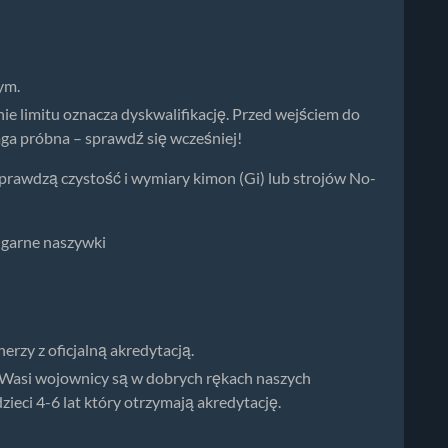
ym.
ie limitu oznacza dyskwalifikację. Przed wejściem do
próbna – sprawdź się wcześniej!
prawdzą czystość i wymiary kimon (Gi) lub strojów No-
lgarne naszywki
zy z oficjalną akredytacją.
 Wasi wojownicy są w dobrych rękach naszych
eci 4-6 lat który otrzymają akredytację.