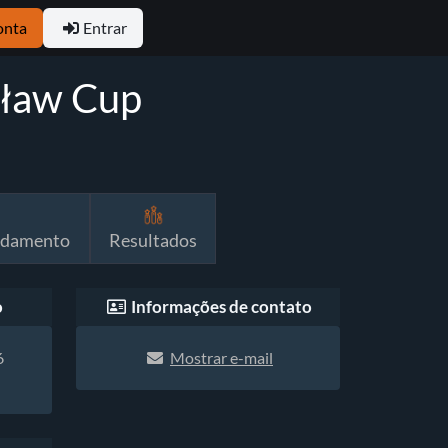
onta
Entrar
ław Cup
ndamento
Resultados
o
Informações de contato
6
Mostrar e-mail