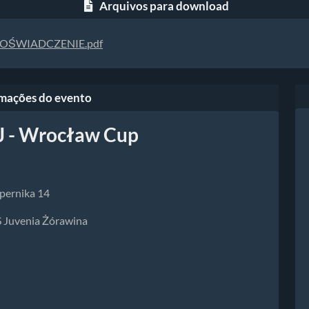
Arquivos para download
OŚWIADCZENIE.pdf
mações do evento
 - Wrocław Cup
pernika 14
Juvenia Żórawina