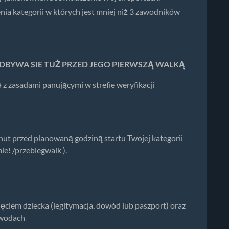
nia kategorii w których jest mniej niż 3 zawodników
DBYWA SIE TUŻ PRZED JEGO PIERWSZĄ WALKĄ
ę z zasadami panującymi w strefie weryfikacji
przed planowaną godziną startu Twojej kategorii
e! /przebiegwalk ).
ęciem dziecka (legitymacja, dowód lub paszport) oraz
awodach