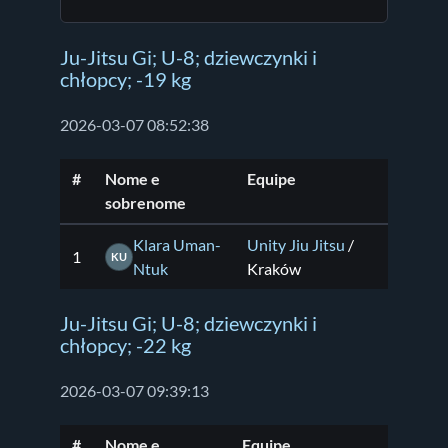
Ju-Jitsu Gi; U-8; dziewczynki i
chłopcy; -19 kg
2026-03-07 08:52:38
#
Nome e
Equipe
sobrenome
Klara Uman-
Unity Jiu Jitsu
/
1
KU
Ntuk
Kraków
Ju-Jitsu Gi; U-8; dziewczynki i
chłopcy; -22 kg
2026-03-07 09:39:13
#
Nome e
Equipe