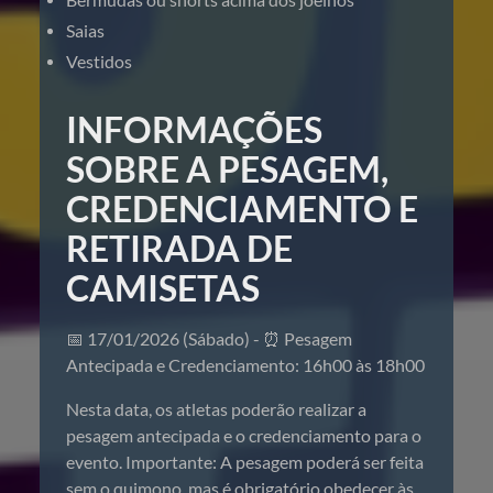
Saias
Vestidos
INFORMAÇÕES
SOBRE A PESAGEM,
CREDENCIAMENTO E
RETIRADA DE
CAMISETAS
📅 17/01/2026 (Sábado) - ⏰ Pesagem
Antecipada e Credenciamento: 16h00 às 18h00
Nesta data, os atletas poderão realizar a
pesagem antecipada e o credenciamento para o
evento. Importante: A pesagem poderá ser feita
sem o quimono, mas é obrigatório obedecer às