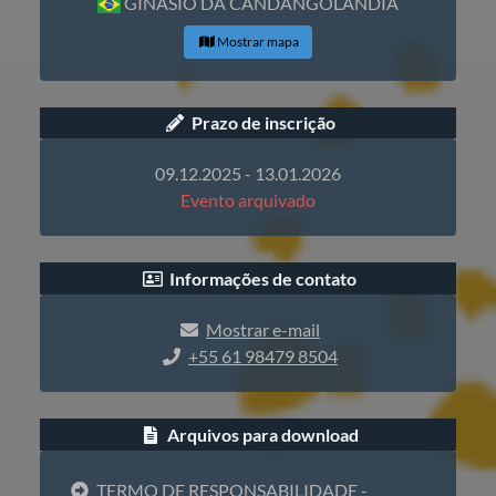
GINÁSIO DA CANDANGOLÂNDIA
Mostrar mapa
Prazo de inscrição
09.12.2025 - 13.01.2026
Evento arquivado
Informações de contato
Mostrar e-mail
+55 61 98479 8504
Arquivos para download
TERMO DE RESPONSABILIDADE -