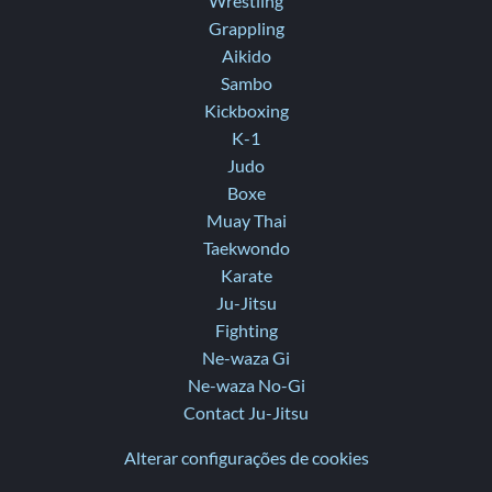
Wrestling
Grappling
Aikido
Sambo
Kickboxing
K-1
Judo
Boxe
Muay Thai
Taekwondo
Karate
Ju-Jitsu
Fighting
Ne-waza Gi
Ne-waza No-Gi
Contact Ju-Jitsu
Alterar configurações de cookies