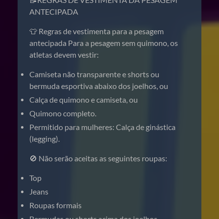
ANTECIPADA
👕 Regras de vestimenta para a pesagem
antecipada Para a pesagem sem quimono, os
atletas devem vestir:
Camiseta não transparente e shorts ou
bermuda esportiva abaixo dos joelhos, ou
Calça de quimono e camiseta, ou
Quimono completo.
Permitido para mulheres: Calça de ginástica
(legging).
🚫 Não serão aceitas as seguintes roupas:
Top
Jeans
Roupas formais
Bermudas ou shorts acima dos joelhos