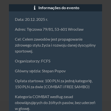
Informações do evento
Data: 20.12. 2025 r.
Adres: Tęczowa 79/81, 53-601 Wrocław
Cel: Celem zawodów jest propagowanie
zdrowego stylu życia i rozwoju danej dyscypliny
sportowej.
Organizatorzy: FCFS
Główny sędzia: Stepan Popov
Opłata startowa: 100 PLN za jedną kategorię,
150 PLN za dwie (COMBAT i FREE SAMBO)
Kategoria COMBAT według zasad
obowiązujących do żółtych pasów, bez uderzeń
w głowę.