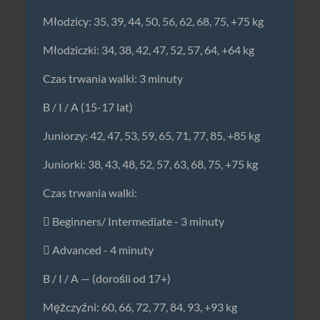
Młodzicy: 35, 39, 44, 50, 56, 62, 68, 75, +75 kg
Młodziczki: 34, 38, 42, 47, 52, 57, 64, +64 kg
Czas trwania walki: 3 minuty
B / I / A (15-17 lat)
Juniorzy: 42, 47, 53, 59, 65, 71, 77, 85, +85 kg
Juniorki: 38, 43, 48, 52, 57, 63, 68, 75, +75 kg
Czas trwania walki:
 Beginners/ Intermediate - 3 minuty
 Advanced - 4 minuty
B / I / A — (dorośli od 17+)
Mężczyźni: 60, 66, 72, 77, 84, 93, +93 kg