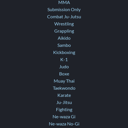
MMA
Submission Only
Combat Ju-Jutsu
Wrestling
Grappling
Aikido
Sambo
Kickboxing
K-1
Judo
Boxe
Muay Thai
Taekwondo
Karate
Ju-Jitsu
Fighting
Ne-waza Gi
Ne-waza No-Gi