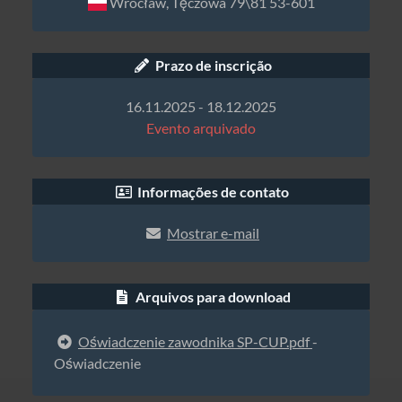
Wrocław, Tęczowa 79\81 53-601
Prazo de inscrição
16.11.2025 - 18.12.2025
Evento arquivado
Informações de contato
Mostrar e-mail
Arquivos para download
Oświadczenie zawodnika SP-CUP.pdf
-
Oświadczenie