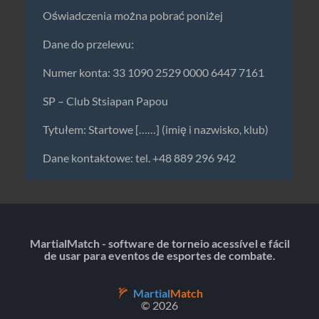
Oświadczenia można pobrać poniżej
Dane do przelewu:
Numer konta: 33 1090 2529 0000 6447 7161
SP – Club Stsiapan Papou
Tytułem: Startowe [……] (imię i nazwisko, klub)
Dane kontaktowe: tel. +48 889 296 942
MartialMatch - software de torneio acessível e fácil
de usar para eventos de esportes de combate.
Martial
Match
© 2026