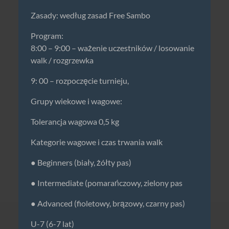
Zasady: według zasad Free Sambo
Program:
8:00 – 9:00 – ważenie uczestników / losowanie
walk / rozgrzewka
9: 00 – rozpoczęcie turnieju,
Grupy wiekowe i wagowe:
Tolerancja wagowa 0,5 kg
Kategorie wagowe i czas trwania walk
● Beginners (biały, żółty pas)
● Intermediate (pomarańczowy, zielony pas
● Advanced (fioletowy, brązowy, czarny pas)
U-7 (6-7 lat)