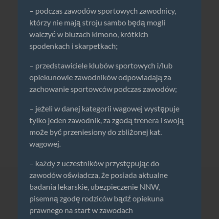
– podczas zawodów sportowych zawodnicy,
którzy nie mają stroju sambo będą mogli
walczyć w bluzach kimono, krótkich
spodenkach i skarpetkach;
– przedstawiciele klubów sportowych i/lub
opiekunowie zawodników odpowiadają za
zachowanie sportowców podczas zawodów;
– jeżeli w danej kategorii wagowej występuje
tylko jeden zawodnik, za zgodą trenera i swoją
może być przeniesiony do zbliżonej kat.
wagowej.
– każdy z uczestników przystępując do
zawodów oświadcza, że posiada aktualne
badania lekarskie, ubezpieczenie NNW,
pisemną zgodę rodziców bądź opiekuna
prawnego na start w zawodach