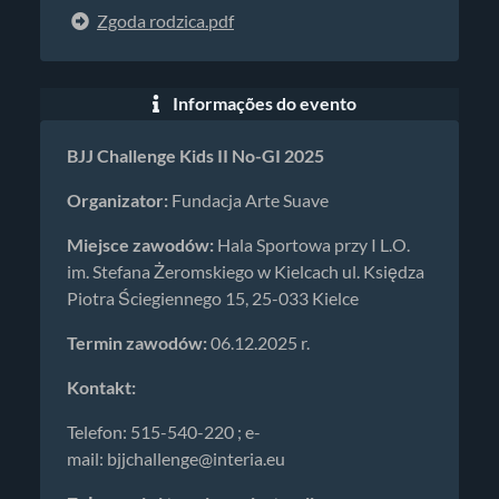
Zgoda rodzica.pdf
Informações do evento
BJJ Challenge Kids II No-GI 2025
Organizator:
Fundacja Arte Suave
Miejsce zawodów:
Hala Sportowa przy I L.O.
im. Stefana Żeromskiego w Kielcach ul. Księdza
Piotra Ściegiennego 15, 25-033 Kielce
Termin zawodów:
06.12.2025 r.
Kontakt:
Telefon: 515-540-220 ; e-
mail:
bjjchallenge@interia.eu