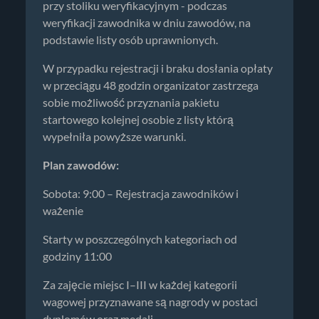
przy stoliku weryfikacyjnym - podczas
weryfikacji zawodnika w dniu zawodów, na
podstawie listy osób uprawnionych.
W przypadku rejestracji i braku dosłania opłaty
w przeciągu 48 godzin organizator zastrzega
sobie możliwość przyznania pakietu
startowego kolejnej osobie z listy którą
wypełniła powyższe warunki.
Plan zawodów:
Sobota: 9:00 – Rejestracja zawodników i
ważenie
Starty w poszczególnych kategoriach od
godziny 11:00
Za zajęcie miejsc I–III w każdej kategorii
wagowej przyznawane są nagrody w postaci
dyplomów oraz medali.