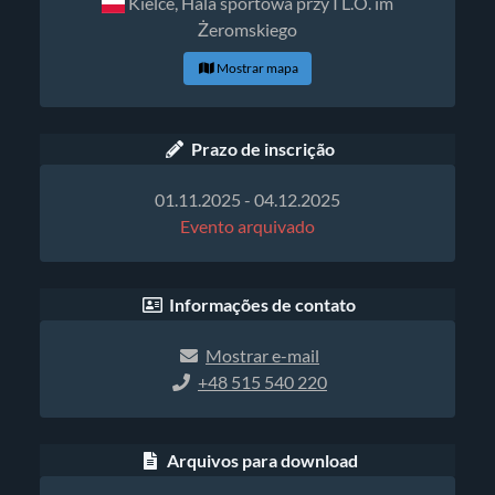
Kielce, Hala sportowa przy I L.O. im
Żeromskiego
Mostrar mapa
Prazo de inscrição
01.11.2025 - 04.12.2025
Evento arquivado
Informações de contato
Mostrar e-mail
+48 515 540 220
Arquivos para download