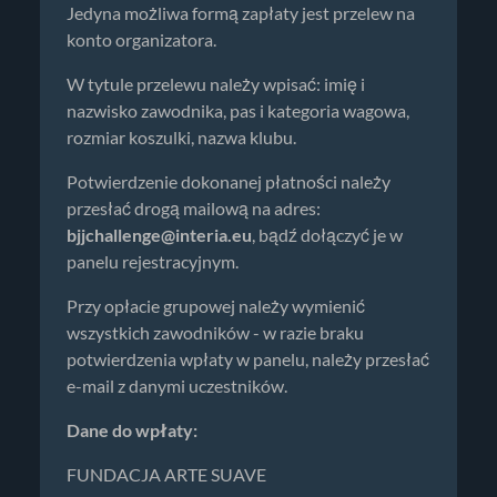
Jedyna możliwa formą zapłaty jest przelew na
konto organizatora.
W tytule przelewu należy wpisać: imię i
nazwisko zawodnika, pas i kategoria wagowa,
rozmiar koszulki, nazwa klubu.
Potwierdzenie dokonanej płatności należy
przesłać drogą mailową na adres:
bjjchallenge@interia.eu
, bądź dołączyć je w
panelu rejestracyjnym.
Przy opłacie grupowej należy wymienić
wszystkich zawodników - w razie braku
potwierdzenia wpłaty w panelu, należy przesłać
e-mail z danymi uczestników.
Dane do wpłaty:
FUNDACJA ARTE SUAVE