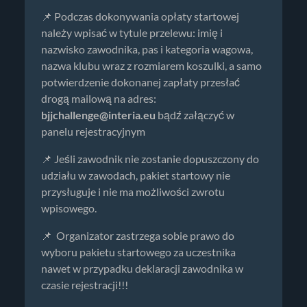
📌 Podczas dokonywania opłaty startowej
należy wpisać w tytule przelewu: imię i
nazwisko zawodnika, pas i kategoria wagowa,
nazwa klubu wraz z rozmiarem koszulki, a samo
potwierdzenie dokonanej zapłaty przesłać
drogą mailową na adres:
bjjchallenge@interia.eu
bądź załączyć w
panelu rejestracyjnym
📌 Jeśli zawodnik nie zostanie dopuszczony do
udziału w zawodach, pakiet startowy nie
przysługuje i nie ma możliwości zwrotu
wpisowego.
📌 Organizator zastrzega sobie prawo do
wyboru pakietu startowego za uczestnika
nawet w przypadku deklaracji zawodnika w
czasie rejestracji!!!