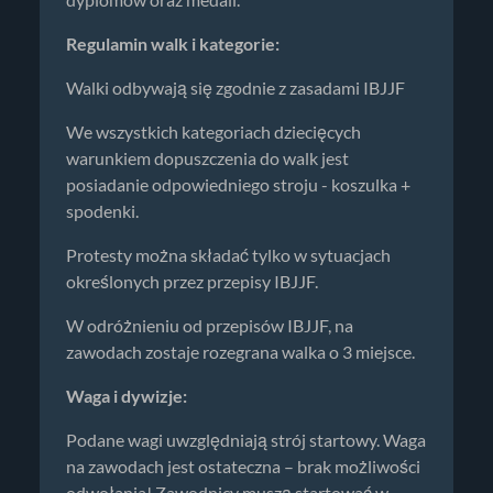
Regulamin walk i kategorie:
Walki odbywają się zgodnie z zasadami IBJJF
We wszystkich kategoriach dziecięcych
warunkiem dopuszczenia do walk jest
posiadanie odpowiedniego stroju - koszulka +
spodenki.
Protesty można składać tylko w sytuacjach
określonych przez przepisy IBJJF.
W odróżnieniu od przepisów IBJJF, na
zawodach zostaje rozegrana walka o 3 miejsce.
Waga i dywizje:
Podane wagi uwzględniają strój startowy. Waga
na zawodach jest ostateczna – brak możliwości
odwołania! Zawodnicy muszą startować w