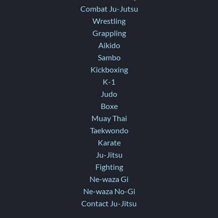
Combat Ju-Jutsu
Wrestling
Grappling
Aikido
Sambo
Kickboxing
K-1
Judo
Boxe
Muay Thai
Taekwondo
Karate
Ju-Jitsu
Fighting
Ne-waza Gi
Ne-waza No-Gi
Contact Ju-Jitsu