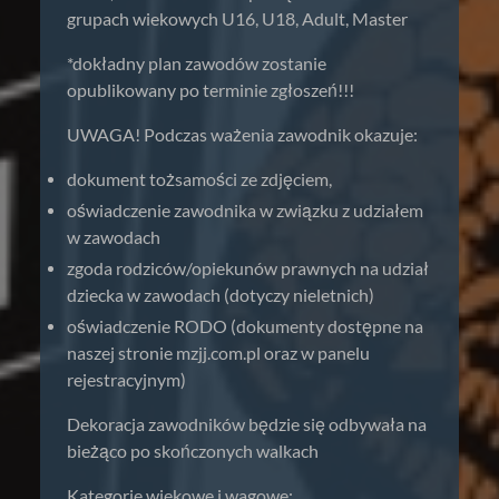
grupach wiekowych U16, U18, Adult, Master
*dokładny plan zawodów zostanie
opublikowany po terminie zgłoszeń!!!
UWAGA! Podczas ważenia zawodnik okazuje:
dokument tożsamości ze zdjęciem,
oświadczenie zawodnika w związku z udziałem
w zawodach
zgoda rodziców/opiekunów prawnych na udział
dziecka w zawodach (dotyczy nieletnich)
oświadczenie RODO (dokumenty dostępne na
naszej stronie mzjj.com.pl oraz w panelu
rejestracyjnym)
Dekoracja zawodników będzie się odbywała na
bieżąco po skończonych walkach
Kategorie wiekowe i wagowe: