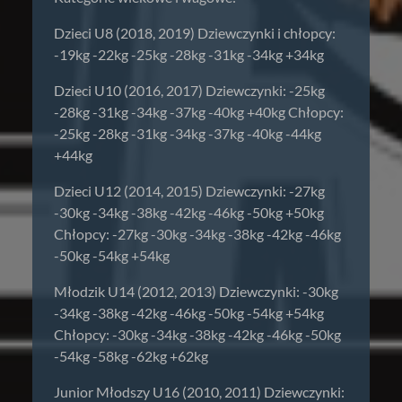
Dzieci U8 (2018, 2019) Dziewczynki i chłopcy:
-19kg -22kg -25kg -28kg -31kg -34kg +34kg
Dzieci U10 (2016, 2017) Dziewczynki: -25kg
-28kg -31kg -34kg -37kg -40kg +40kg Chłopcy:
-25kg -28kg -31kg -34kg -37kg -40kg -44kg
+44kg
Dzieci U12 (2014, 2015) Dziewczynki: -27kg
-30kg -34kg -38kg -42kg -46kg -50kg +50kg
Chłopcy: -27kg -30kg -34kg -38kg -42kg -46kg
-50kg -54kg +54kg
Młodzik U14 (2012, 2013) Dziewczynki: -30kg
-34kg -38kg -42kg -46kg -50kg -54kg +54kg
Chłopcy: -30kg -34kg -38kg -42kg -46kg -50kg
-54kg -58kg -62kg +62kg
Junior Młodszy U16 (2010, 2011) Dziewczynki: