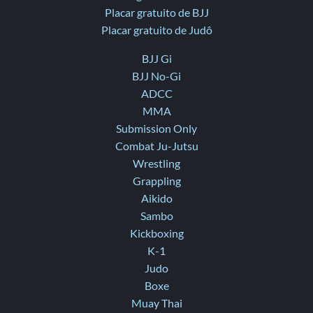
Placar gratuito de BJJ
Placar gratuito de Judô
BJJ Gi
BJJ No-Gi
ADCC
MMA
Submission Only
Combat Ju-Jutsu
Wrestling
Grappling
Aikido
Sambo
Kickboxing
K-1
Judo
Boxe
Muay Thai