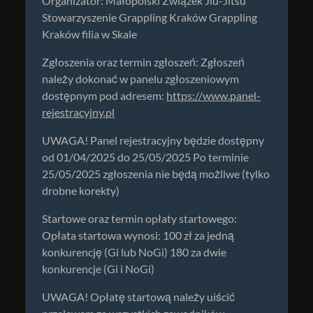
Organizator: Małopolski Związek Jiu-Jitsu
Stowarzyszenie Grappling Kraków Grappling
Kraków filia w Skale
Zgłoszenia oraz termin zgłoszeń: Zgłoszeń
należy dokonać w panelu zgłoszeniowym
dostępnym pod adresem:
https://www.panel-
rejestracyjny.pl
UWAGA! Panel rejestracyjny będzie dostępny
od 01/04/2025 do 25/05/2025 Po terminie
25/05/2025 zgłoszenia nie będą możliwe (tylko
drobne korekty)
Startowe oraz termin opłaty startowego:
Opłata startowa wynosi: 100 zł za jedną
konkurencję (Gi lub NoGi) 180 za dwie
konkurencje (Gi i NoGi)
UWAGA! Opłatę startową należy uiścić