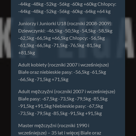
-44kg -48kg -52kg -56kg -60kg +60kg Chłopcy:
-44kg -48kg -52kg -56kg -60kg -64kg +64 kg
Juniorzy i Juniorki U18 (roczniki 2008-2009):
Dziewczynki: -46,5kg -50,5kg -54,5kg -58,5kg
-62,5kg -66,5kg +66,5kg Chłopcy: -56,5kg
-61,5kg -66,5kg -71,5kg -76,5kg -81,5kg
+81,5kg
Adult kobiety (roczniki 2007 i wcześniejsze)
Białe oraz niebieskie pasy: -56,5kg -61,5kg
-66,5kg -71,5kg +71,5kg
Adult mężczyźni (roczniki 2007 i wcześniejsze)
Białe pasy: -67,5kg -73,5kg -79,5kg -85,5kg
-91,5kg +91,5kg Niebieskie pasy: -67,5kg
-73,5kg -79,5kg -85,5kg -91,5kg +91,5kg
Master mężczyźni (roczniki 1990 i
wcześniejsze) – 35 lat i więcej Białe oraz