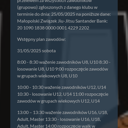
przelewem za wszystkich zawodników
(grupowo) zgłoszonych z danego klubu w
terminie do dnia: 25/05/2025 na poniższe dane:
Małopolski Związek Jiu-Jitsu Santander Bank:
20 1090 1838 0000 0001 4229 2202
Wstępny plan zawodów:
31/05/2025 sobota
8:00 - 8:30 ważenie zawodników U8, U10 8:30 -
losowanie U8, U10 9:00 rozpoczęcie zawodów
w grupach wiekowych U8, U10
10:00 - 10:30 ważenie zawodników U12, U14
10:30 - losowanie U12, U14 11:00 rozpoczęcie
zawodów w grupach wiekowych U12, U14
13:00 – 13:30 ważenie zawodników U16, U18,
Adult, Master 13:30 - losowanie U16, U18,
Adult, Master 14:00 rozpoczęcie walk w