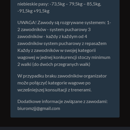
niebieskie pasy: -73,5kg – 79,5kg – 85,5kg,
-91,5kg +91,5kg
UWAGA! Zawody są rozgrywane systemem: 1-
2 zawodników - system pucharowy 3
zawodników - każdy z każdym od 4
zawodników system pucharowy z repasażem
Każdy z zawodników w swojej kategorii
wagowej w jednej konkurencji stoczy minimum
2 walki (do dwóch przegranych walk)
W przypadku braku zawodników organizator
może połączyć kategorie wagowe po
wcześniejszej konsultacji z trenerami.
Dodatkowe informacje związane z zawodami:
biuromzjj@gmail.com