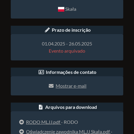
Skała
Prazo de inscrição
01.04.2025 - 26.05.2025
Evento arquivado
Informações de contato
Mostrar e-mail
Arquivos para download
RODO MLJJ.pdf
- RODO
Oświadczenie zawodnika MLJJ Skała.pdf
-