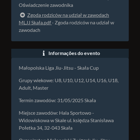
Oświadczenie zawodnika
Zgoda rodziców na udział w zawodach
MLJJ Skała.pdf
- Zgoda rodziców na udział w
zawodach
Informações do evento
Małopolska Liga Jiu-Jitsu - Skała Cup
Grupy wiekowe: U8, U10, U12, U14, U16, U18,
Adult, Master
Termin zawodów: 31/05/2025 Skała
Miejsce zawodów: Hala Sportowo -
Widowiskowa w Skale ul. księdza Stanisława
Połetka 34, 32-043 Skała